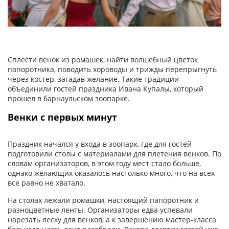
Сплести венок из ромашек, найти волшебный цветок
папоротника, поводить хороводы и трижды перепрыгнуть
через костер, загадав желание. Такие традиции
объединили гостей праздника Ивана Купалы, который
прошел в барнаульском зоопарке.
Венки с первых минут
Праздник начался у входа в зоопарк, где для гостей
подготовили столы с материалами для плетения венков. По
словам организаторов, в этом году мест стало больше,
однако желающих оказалось настолько много, что на всех
все равно не хватало.
На столах лежали ромашки, настоящий папоротник и
разноцветные ленты. Организаторы едва успевали
нарезать леску для венков, а к завершению мастер-класса