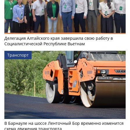
Делегация Алтайского края завершила свою работу в
Социалистической Республике Вьетнам
Транспорт
В Барнауле на шоссе Ленточный Бор временно изменится
схема движения транспорта