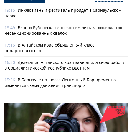
19:15
Инклюзивный фестиваль пройдет в барнаульском
парке
18:49
Власти Рубцовска серьезно взялись за ликвидацию
несанкционированных свалок
17:15
В Алтайском крае объявлен 5-й класс
пожароопасности
16:50
Делегация Алтайского края завершила свою работу
в Социалистической Республике Вьетнам
15:26
В Барнауле на шоссе Ленточный Бор временно
изменится схема движения транспорта