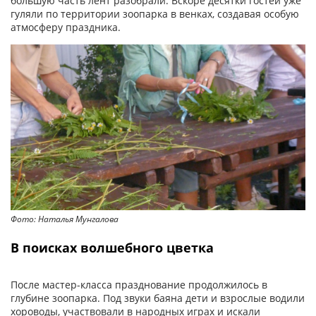
большую часть лент разобрали. Вскоре десятки гостей уже
гуляли по территории зоопарка в венках, создавая особую
атмосферу праздника.
Фото: Наталья Мунгалова
В поисках волшебного цветка
После мастер-класса празднование продолжилось в
глубине зоопарка. Под звуки баяна дети и взрослые водили
хороводы, участвовали в народных играх и искали