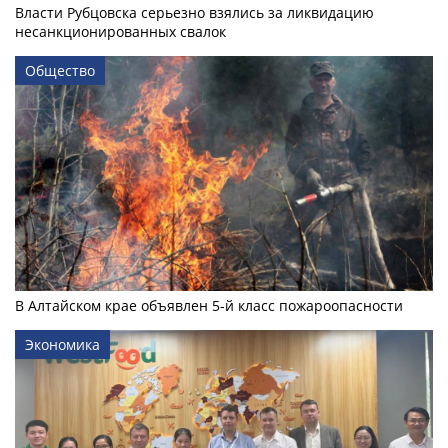
Власти Рубцовска серьезно взялись за ликвидацию
несанкционированных свалок
Общество
В Алтайском крае объявлен 5-й класс пожароопасности
Экономика