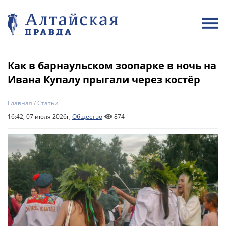
Как в барнаульском зоопарке в ночь на
Ивана Купалу прыгали через костёр
Главная
/
Статьи
16:42, 07 июля 2026г,
Общество
874