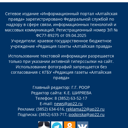
Сетевое издание «Информационный портал «Алтайская
правда» зарегистрировано Федеральной службой по
надзору в сфере связи, информационных технологий и
массовых коммуникаций. Регистрационный номер ЭЛ №
ФС77-89275 от 09.04.2025
Учредители: краевое государственное бюджетное
учреждение «Редакция газеты «Алтайская правда»
Использование текстовой информации разрешается
только при указании активной гиперссылки на сайт.
Использование фотографий запрещается без
согласования с КГБУ «Редакция газеты «Алтайская
правда»
Главный редактор: Г.Г. РООР
Редактор сайта: К.Е. ШИРЯЕВА
Телефон: 8 (3852) 63-52-17
E-mail:
news@ap22.ru
Реклама: (3852) 634-616,
reklama22@ap22.ru
Подписка: (3852) 633-717,
podpiska@ap22.ru