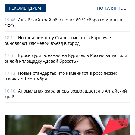
РЕКОМЕНДУЕМ
ПОПУЛЯРНОЕ
19:48
Алтайский край обеспечил 80 % сбора горчицы в
СФО
18:11
Ночной ремонт у Старого моста: в Барнауле
обновляют ключевой въезд в город
17:51
Брось курить, езжай на Курилы: в России запустили
онлайн-­площадку «Давай бросать»
17:13
Новые стандарты: что изменится в российских
школах с 1 сентября
16:10
Аномальная жара вновь возвращается в Алтайский
край