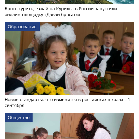
Брось курить, езжай на Курилы: в России запустили
онлайн-­площадку «Давай бросать»
Образование
Новые стандарты: что изменится в российских школах с 1
сентября
Общество