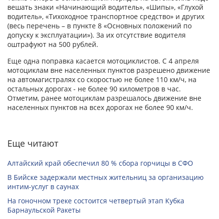
вешать знаки «Начинающий водитель», «Шипы», «Глухой
водитель», «Тихоходное транспортное средство» и других
(весь перечень – в пункте 8 «Основных положений по
допуску к эксплуатации»). За их отсутствие водителя
оштрафуют на 500 рублей.
Еще одна поправка касается мотоциклистов. С 4 апреля
мотоциклам вне населенных пунктов разрешено движение
на автомагистралях со скоростью не более 110 км/ч, на
остальных дорогах - не более 90 километров в час.
Отметим, ранее мотоциклам разрешалось движение вне
населенных пунктов на всех дорогах не более 90 км/ч.
Еще читают
Алтайский край обеспечил 80 % сбора горчицы в СФО
В Бийске задержали местных жительниц за организацию
интим-услуг в саунах
На гоночном треке состоится четвертый этап Кубка
Барнаульской Ракеты