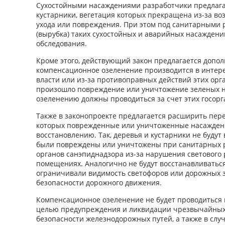
Сухостойными насаждениями разработчики предлага
кустарники, вегетация которых прекращена из-за воз
ухода или повреждения. При этом под санитарными 
(вырубка) таких сухостойных и аварийных насаждени
обследования.
Кроме этого, действующий закон предлагается допол
компенсационное озеленение производится в интере
власти или из-за противоправных действий этих орга
произошло повреждение или уничтожение зеленых н
озеленению должны проводиться за счет этих госорг
Также в законопроекте предлагается расширить пере
которых поврежденные или уничтоженные насажден
восстановлению. Так, деревья и кустарники не будут
были повреждены или уничтожены при санитарных 
органов санэпиднадзора из-за нарушения светового
помещениях. Аналогично не будут восстанавливаться
ограничивали видимость светофоров или дорожных з
безопасности дорожного движения.
Компенсационное озеленение не будет проводиться 
целью предупреждения и ликвидации чрезвычайных 
безопасности железнодорожных путей, а также в слу