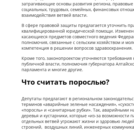
затрагивающие основы развития региона, правовые 
социальных, трудовых, семейных, финансовых отнош
взаимодействия ветвей власти.
В сфере правовой защиты предлагается уточнить пр
квалифицированной юридической помощи. Изменения
касающиеся предметов совместного ведения Федера
полномочия, связанные с сельским хозяйством и мол
компетенция в решении вопросов здравоохранения.
Кроме того, законопроектом уточняются требования
публичной власти, полномочия губернатора Алтайско
парламента и многие другие.
Что считать порослью?
Депутаты предлагают в региональном законодательс
терминов «аварийные зеленые насаждения», «сухост
«поросль» и «санитарные рубки». Так, аварийными н
деревья и кустарники, которые «из-за возможности 
отдельных ветвей угрожают жизни и здоровью людей
строений, воздушных линий, инженерных коммуника