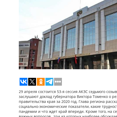
29 апреля состоится 53-я сессия АКЗС седьмого созыв
заслушают доклад губернатора Виктора Томенко о ре
правительства края за 2020 год. Глава региона расс
социально-экономические показатели, какие труднос
пандемии и что ждет край впереди. Кроме того, на с
важных вопросов, три из которых наиболее обсуждае