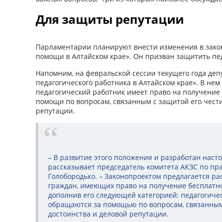
Для защиты репутации
Парламентарии планируют внести изменения в зако
помощи в Алтайском крае». Он призван защитить пед
Напомним, на февральской сессии текущего года деп
педагогического работника в Алтайском крае». В нем 
педагогический работник имеет право на получение
помощи по вопросам, связанным с защитой его чести
репутации.
– В развитие этого положения и разработан насто
рассказывает председатель комитета АКЗС по пр
Голобородько. – Законопроектом предлагается р
граждан, имеющих право на получение бесплат
дополнив его следующей категорией: педагогичес
обращаются за помощью по вопросам, связанным
достоинства и деловой репутации.