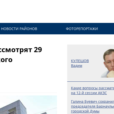
НОВОСТИ РАЙОНОВ
ФОТОРЕПОРТАЖИ
ссмотрят 29
ого
КУЛЕШОВ
Вадим
Какие вопросы рассмат
на 12-й сессии АКЗС
Галина Буевич сохранил
председателя Барнауль
городской Думы