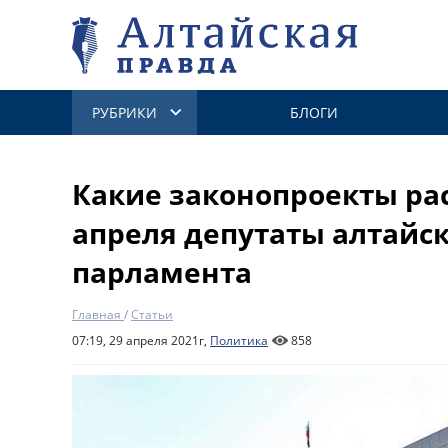
РУБРИКИ
БЛОГИ
Какие законопроекты ра
апреля депутаты алтайск
парламента
Главная
/
Статьи
07:19, 29 апреля 2021г,
Политика
858