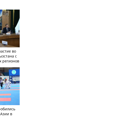
частие во
ызстана с
х регионов
робились
 Азии в