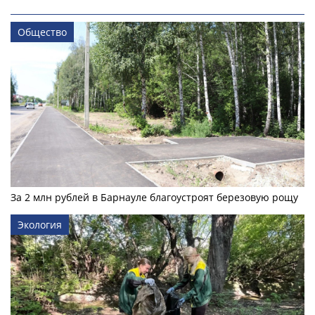
Общество
За 2 млн рублей в Барнауле благоустроят березовую рощу
Экология