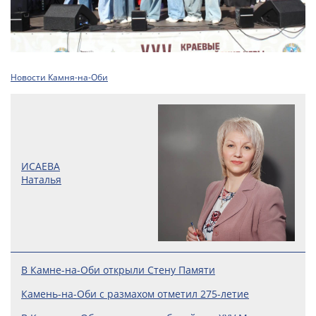
Новости Камня-на-Оби
ИСАЕВА
Наталья
В Камне-на-Оби открыли Стену Памяти
Камень-на-Оби с размахом отметил 275-летие