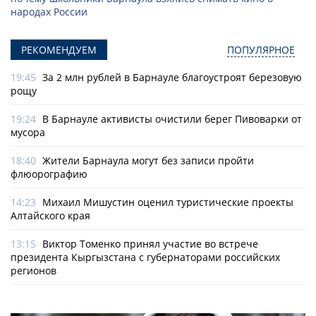
народах России
РЕКОМЕНДУЕМ
ПОПУЛЯРНОЕ
19:45
За 2 млн рублей в Барнауле благоустроят березовую
рощу
19:24
В Барнауле активисты очистили берег Пивоварки от
мусора
18:40
Жители Барнаула могут без записи пройти
флюорографию
14:23
Михаил Мишустин оценил туристические проекты
Алтайского края
13:15
Виктор Томенко принял участие во встрече
президента Кыргызстана с губернаторами российских
регионов