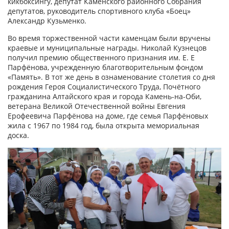
кикбоксингу, депутат Каменского районного Собрания
депутатов, руководитель спортивного клуба «Боец»
Александр Кузьменко.
Во время торжественной части каменцам были вручены
краевые и муниципальные награды. Николай Кузнецов
получил премию общественного признания им. Е. Е
Парфёнова, учрежденную благотворительным фондом
«Память». В тот же день в ознаменование столетия со дня
рождения Героя Социалистического Труда, Почётного
гражданина Алтайского края и города Камень-на-Оби,
ветерана Великой Отечественной войны Евгения
Ерофеевича Парфёнова на доме, где семья Парфёновых
жила с 1967 по 1984 год, была открыта мемориальная
доска.