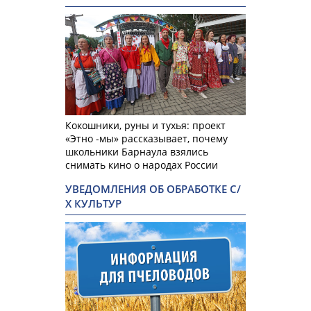
Кокошники, руны и тухья: проект
«Этно -мы» рассказывает, почему
школьники Барнаула взялись
снимать кино о народах России
УВЕДОМЛЕНИЯ ОБ ОБРАБОТКЕ С/
Х КУЛЬТУР