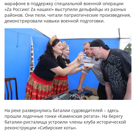
марафоне в поддержку специальной военной операции
«Zа Россию! Zа наших!» выступили дельфийцы из разных
районов. Они пели, читали патриотические произведения,
демонстрировали навыки военной подготовки.
На реке развернулись баталии судоводителей – здесь
прошли лодочные гонки «Каменская регата». На берегу
баталии-ристалища устроили члены клуба исторической
реконструкции «Сибирские коты».