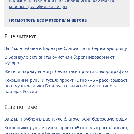
В Камне-на-Оби открылись юбилейные XXV Малые
краевые Дельфийские игры
Посмотреть все материалы автора
Еще читают
За 2 млн рублей в Барнауле благоустроят березовую рощу
В Барнауле активисты очистили берег Пивоварки от
мусора
Жители Барнаула могут без записи пройти флюорографию
Кокошники, руны и тухья: проект «Этно -мы» рассказывает,
почему школьники Барнаула взялись снимать кино о
народах России
Еще по теме
За 2 млн рублей в Барнауле благоустроят березовую рощу
Кокошники, руны и тухья: проект «Этно -мы» рассказывает,
почему школьники Барнаула взялись снимать кино о