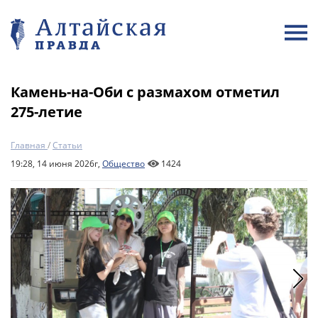
Камень-на-Оби с размахом отметил
275-летие
Главная
/
Статьи
19:28, 14 июня 2026г,
Общество
1424