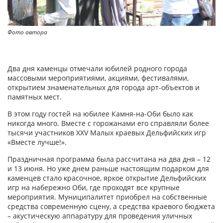
Фото автора
Два дня каменцы отмечали юбилей родного города
массовыми мероприятиями, акциями, фестивалями,
открытием знаменательных для города арт-объектов и
памятных мест.
В этом году гостей на юбилее Камня-на-Оби было как
никогда много. Вместе с горожанами его справляли более
тысячи участников XXV Малых краевых Дельфийских игр
«Вместе лучше!».
Праздничная программа была рассчитана на два дня – 12
и 13 июня. Но уже днем раньше настоящим подарком для
каменцев стало красочное, яркое открытие Дельфийских
игр на набережно Оби, где проходят все крупные
мероприятия. Муниципалитет приобрел на собственные
средства современную сцену, а средства краевого бюджета
– акустическую аппаратуру для проведения уличных