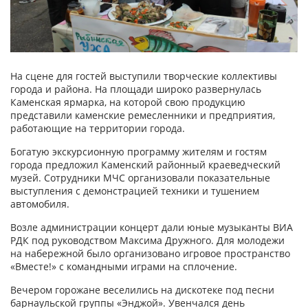
На сцене для гостей выступили творческие коллективы
города и района. На площади широко развернулась
Каменская ярмарка, на которой свою продукцию
представили каменские ремесленники и предприятия,
работающие на территории города.
Богатую экскурсионную программу жителям и гостям
города предложил Каменский районный краеведческий
музей. Сотрудники МЧС организовали показательные
выступления с демонстрацией техники и тушением
автомобиля.
Возле администрации концерт дали юные музыканты ВИА
РДК под руководством Максима Дружного. Для молодежи
на набережной было организовано игровое пространство
«Вместе!» с командными играми на сплочение.
Вечером горожане веселились на дискотеке под песни
барнаульской группы «Энджой». Увенчался день