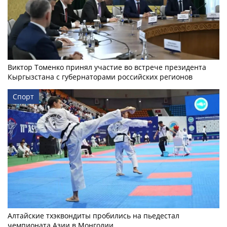
Виктор Томенко принял участие во встрече президента
Кыргызстана с губернаторами российских регионов
Спорт
Алтайские тхэквондиты пробились на пьедестал
чемпионата Азии в Монголии