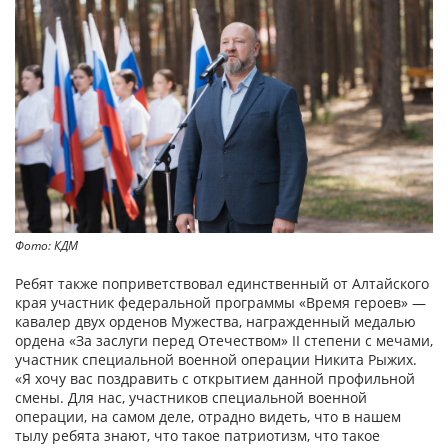
Фото: КДМ
Ребят также поприветствовал единственный от Алтайского
края участник федеральной программы «Время героев» —
кавалер двух орденов Мужества, награжденный медалью
ордена «За заслуги перед Отечеством» II степени с мечами,
участник специальной военной операции Никита Рыжих.
«Я хочу вас поздравить с открытием данной профильной
смены. Для нас, участников специальной военной
операции, на самом деле, отрадно видеть, что в нашем
тылу ребята знают, что такое патриотизм, что такое