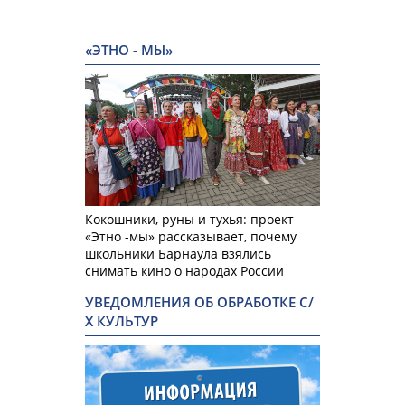
«ЭТНО - МЫ»
Кокошники, руны и тухья: проект
«Этно -мы» рассказывает, почему
школьники Барнаула взялись
снимать кино о народах России
УВЕДОМЛЕНИЯ ОБ ОБРАБОТКЕ С/
Х КУЛЬТУР