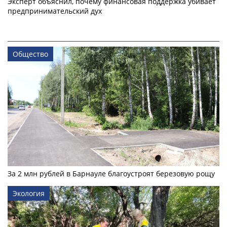
Эксперт объяснил, почему финансовая поддержка убивает
предпринимательский дух
Общество
За 2 млн рублей в Барнауле благоустроят березовую рощу
Экология