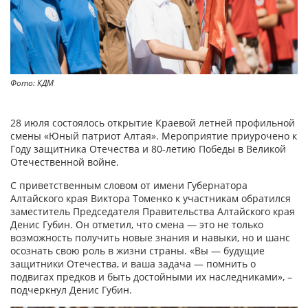
Фото: КДМ
28 июля состоялось открытие Краевой летней профильной
смены «Юный патриот Алтая». Мероприятие приурочено к
Году защитника Отечества и 80-летию Победы в Великой
Отечественной войне.
С приветственным словом от имени Губернатора
Алтайского края Виктора Томенко к участникам обратился
заместитель Председателя Правительства Алтайского края
Денис Губин. Он отметил, что смена — это не только
возможность получить новые знания и навыки, но и шанс
осознать свою роль в жизни страны. «Вы — будущие
защитники Отечества, и ваша задача — помнить о
подвигах предков и быть достойными их наследниками», –
подчеркнул Денис Губин.