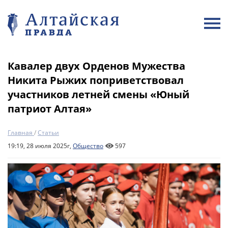
Кавалер двух Орденов Мужества
Никита Рыжих поприветствовал
участников летней смены «Юный
патриот Алтая»
Главная
/
Статьи
19:19, 28 июля 2025г,
Общество
597