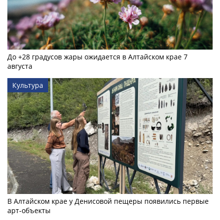
До +28 градусов жары ожидается в Алтайском крае 7
августа
Культура
В Алтайском крае у Денисовой пещеры появились первые
арт-объекты