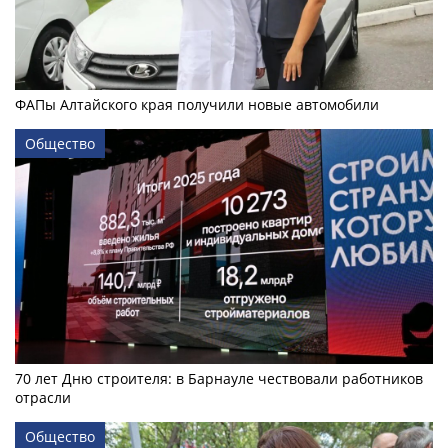
ФАПы Алтайского края получили новые автомобили
Общество
70 лет Дню строителя: в Барнауле чествовали работников
отрасли
Общество