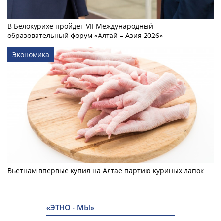
В Белокурихе пройдет VII Международный
образовательный форум «Алтай – Азия 2026»
Экономика
Вьетнам впервые купил на Алтае партию куриных лапок
«ЭТНО - МЫ»