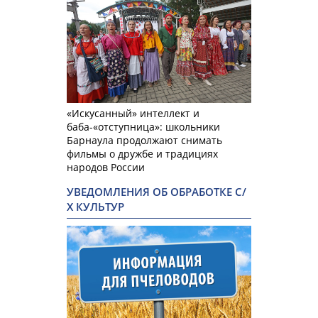
«Искусанный» интеллект и
баба-«отступница»: школьники
Барнаула продолжают снимать
фильмы о дружбе и традициях
народов России
УВЕДОМЛЕНИЯ ОБ ОБРАБОТКЕ С/
Х КУЛЬТУР