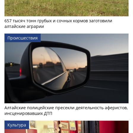
657 тысяч тонн грубых и сочных кормов заготовили
алтайские аграрии
Происшествия
Алтайские полицейские пресекли деятельность аферистов,
инсценировавших ДТП
Культура