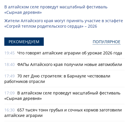
В алтайском селе проведут масштабный фестиваль
«Сырная деревня»
Жители Алтайского края могут принять участие в эстафете
«Согрей теплом родительского сердца» – 2026
РЕКОМЕНДУЕМ
ПОПУЛЯРНОЕ
19:45
Что говорят алтайские аграрии об урожае 2026 года
18:40
ФАПы Алтайского края получили новые автомобили
17:49
70 лет Дню строителя: в Барнауле чествовали
работников отрасли
17:09
В алтайском селе проведут масштабный фестиваль
«Сырная деревня»
16:30
657 тысяч тонн грубых и сочных кормов заготовили
алтайские аграрии