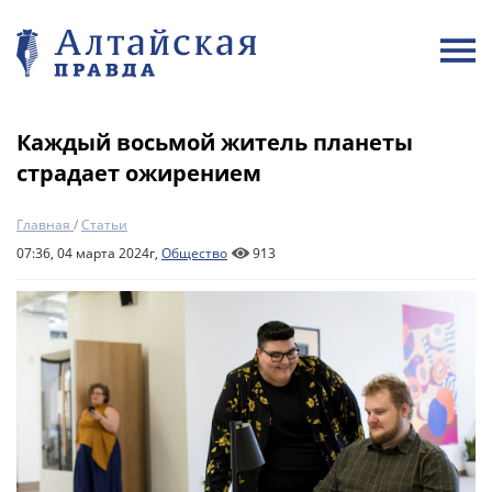
Каждый восьмой житель планеты
страдает ожирением
Главная
/
Статьи
07:36, 04 марта 2024г,
Общество
913