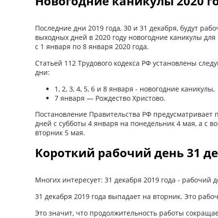
Новогодние каникулы 2020 го
Последние дни 2019 года, 30 и 31 декабря, будут раб
выходных дней в 2020 году новогодние каникулы для 
с 1 января по 8 января 2020 года.
Статьей 112 Трудового кодекса РФ установлены сл
дни:
1, 2, 3, 4, 5, 6 и 8 января - новогодние каникулы,
7 января — Рождество Христово.
Постановление Правительства РФ предусматривает п
дней с субботы 4 января на понедельник 4 мая, а с во
вторник 5 мая.
Короткий рабочий день 31 де
Многих интересует: 31 декабря 2019 года - рабочий
31 декабря 2019 года выпадает на вторник. Это раб
Это значит, что продолжительность работы сокращает