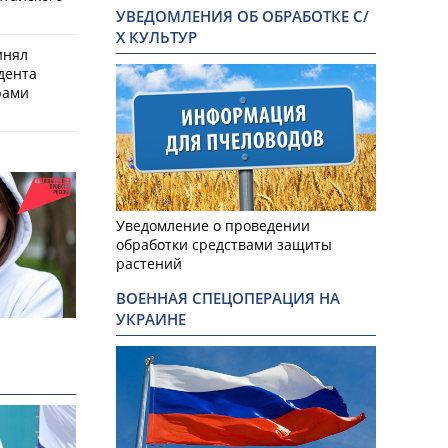
УВЕДОМЛЕНИЯ ОБ ОБРАБОТКЕ С/
Х КУЛЬТУР
инял
дента
рами
Уведомление о проведении
обработки средствами защиты
растений
ВОЕННАЯ СПЕЦОПЕРАЦИЯ НА
УКРАИНЕ