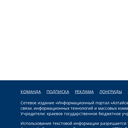
КОМАНДА
ПОДПИСКА
РЕКЛАМА
ЛОНГРИДЫ
Сетевое издание «Информационный портал «Алтайска
связи, информационных технологий и массовых комм
Учредители: краевое государственное бюджетное уч
Использование текстовой информации разрешается т