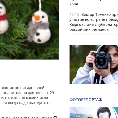
края
13:15
Виктор Томенко пр
участие во встрече прези
Кыргызстана с губернато
российских регионов
ботающих по пятидневной
т значительно длиннее - с 29
м, с какого по какое число
ФОТОРЕПОРТАЖ
ре и когда надо выходить на