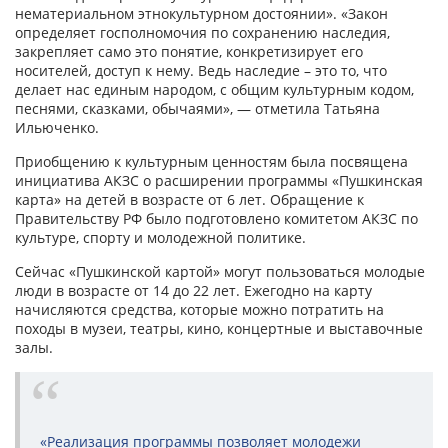
нематериальном этнокультурном достоянии». «Закон
определяет госполномочия по сохранению наследия,
закрепляет само это понятие, конкретизирует его
носителей, доступ к нему. Ведь наследие – это то, что
делает нас единым народом, с общим культурным кодом,
песнями, сказками, обычаями», — отметила Татьяна
Ильюченко.
Приобщению к культурным ценностям была посвящена
инициатива АКЗС о расширении программы «Пушкинская
карта» на детей в возрасте от 6 лет. Обращение к
Правительству РФ было подготовлено комитетом АКЗС по
культуре, спорту и молодежной политике.
Сейчас «Пушкинской картой» могут пользоваться молодые
люди в возрасте от 14 до 22 лет. Ежегодно на карту
начисляются средства, которые можно потратить на
походы в музеи, театры, кино, концертные и выставочные
залы.
«Реализация программы позволяет молодежи