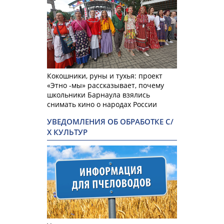
Кокошники, руны и тухья: проект
«Этно -мы» рассказывает, почему
школьники Барнаула взялись
снимать кино о народах России
УВЕДОМЛЕНИЯ ОБ ОБРАБОТКЕ С/
Х КУЛЬТУР