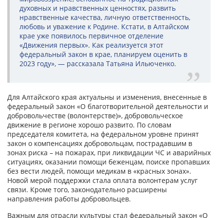
духовных и нравственных ценностях, развить
нравственные качества, личную ответственность,
любовь и уважение к Родине. Кстати, в Алтайском
крае уже появилось первичное отделение
«Движения первых». Как реализуется этот
федеральный закон в крае, планируем оценить в
2023 году», — рассказала Татьяна Ильюченко.
Для Алтайского края актуальны и изменения, внесенные в
федеральный закон «О благотворительной деятельности и
добровольчестве (волонтерстве)», добровольческое
движение в регионе хорошо развито. По словам
председателя комитета, на федеральном уровне принят
закон о компенсациях добровольцам, пострадавшим в
зонах риска – на пожарах, при ликвидации ЧС и аварийных
ситуациях, оказании помощи беженцам, поиске пропавших
без вести людей, помощи медикам в «красных зонах».
Новой мерой поддержки стала оплата волонтерам услуг
связи. Кроме того, законодательно расширены
направления работы добровольцев.
Важным для отрасли культуры стал федеральный закон «О