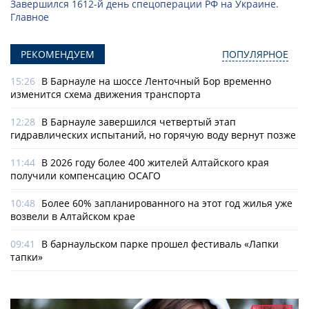
Завершился 1612-й день спецоперации РФ на Украине.
Главное
РЕКОМЕНДУЕМ
ПОПУЛЯРНОЕ
15:26
В Барнауле на шоссе Ленточный Бор временно
изменится схема движения транспорта
12:28
В Барнауле завершился четвертый этап
гидравлических испытаний, но горячую воду вернут позже
11:44
В 2026 году более 400 жителей Алтайского края
получили компенсацию ОСАГО
10:48
Более 60% запланированного на этот год жилья уже
возвели в Алтайском крае
09:41
В барнаульском парке прошел фестиваль «Лапки
тапки»