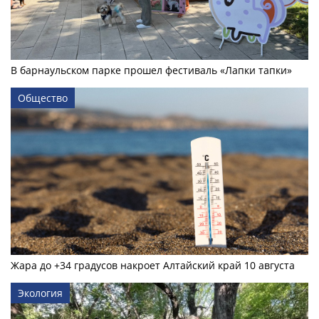
В барнаульском парке прошел фестиваль «Лапки тапки»
Общество
Жара до +34 градусов накроет Алтайский край 10 августа
Экология