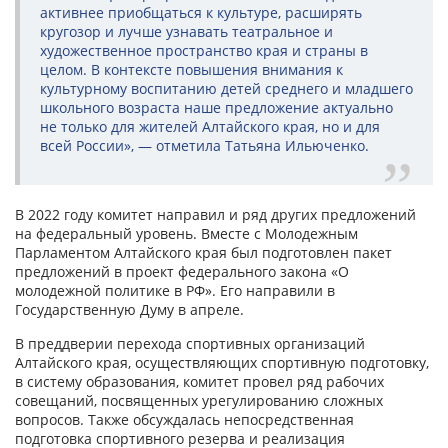
активнее приобщаться к культуре, расширять
кругозор и лучше узнавать театральное и
художественное пространство края и страны в
целом. В контексте повышения внимания к
культурному воспитанию детей среднего и младшего
школьного возраста наше предложение актуально
не только для жителей Алтайского края, но и для
всей России», — отметила Татьяна Ильюченко.
В 2022 году комитет направил и ряд других предложений
на федеральный уровень. Вместе с Молодежным
Парламентом Алтайского края был подготовлен пакет
предложений в проект федерального закона «О
молодежной политике в РФ». Его направили в
Государственную Думу в апреле.
В преддверии перехода спортивных организаций
Алтайского края, осуществляющих спортивную подготовку,
в систему образования, комитет провел ряд рабочих
совещаний, посвященных урегулированию сложных
вопросов. Также обсуждалась непосредственная
подготовка спортивного резерва и реализация