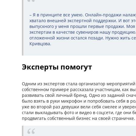
– Я в принципе все умею. Онлайн-продажи налажу
хватало внешней экспертной поддержки. И вот эт
выпускного у меня прошли первые продажи. Моя
экспертам в качестве сувениров нашу продукцию.
отложенной жизни остался позади. Нужно жить се
Кривцова.
Эксперты помогут
Одним из экспертов стала организатор мероприятий
собственном примере рассказала участницам, как вы
развивать свой личный бренд. Одно из заданий сна
было взять в руки микрофон и попробовать себя в р
уже во второй раз девушки вели себя смелее и уверен
стали выкладывать фото и видео в соцсети, где они б
продвигать собственный бизнес на своей страничке.