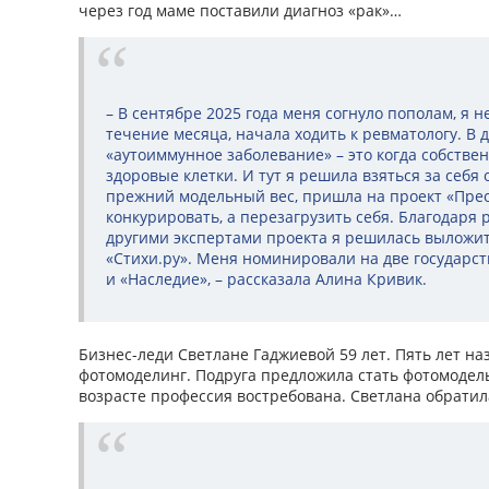
через год маме поставили диагноз «рак»…
– В сентябре 2025 года меня согнуло пополам, я 
течение месяца, начала ходить к ревматологу. В 
«аутоиммунное заболевание» – это когда собстве
здоровые клетки. И тут я решила взяться за себя
прежний модельный вес, пришла на проект «Пре
конкурировать, а перезагрузить себя. Благодаря 
другими экспертами проекта я решилась выложит
«Стихи.ру». Меня номинировали на две государст
и «Наследие», – рассказала Алина Кривик.
Бизнес-леди Светлане Гаджие­вой 59 лет. Пять лет на
фотомоделинг. Подруга предложила стать фотомодель
возрасте профессия востребована. Светлана обратил