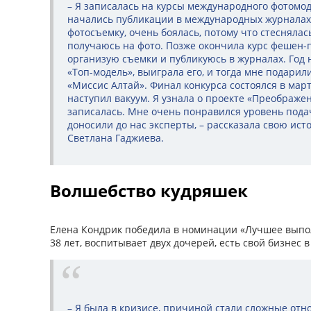
– Я записалась на курсы международного фотомод
начались публикации в международных журналах.
фотосъемку, очень боялась, потому что стеснялась
получаюсь на фото. Позже окончила курс фешен-
организую съемки и публикуюсь в журналах. Год 
«Топ-модель», выиграла его, и тогда мне подарил
«Миссис Алтай». Финал конкурса состоялся в март
наступил вакуум. Я узнала о проекте «Преображен
записалась. Мне очень понравился уровень пода
доносили до нас эксперты, – рассказала свою и
Светлана Гаджиева.
Волшебство кудряшек
Елена Кондрик победила в номинации «Лучшее выпо
38 лет, воспитывает двух дочерей, есть свой бизнес 
– Я была в кризисе, причиной стали сложные отн