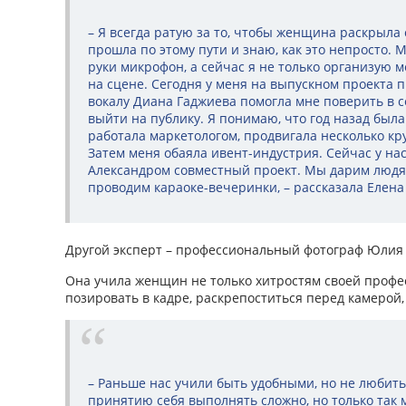
– Я всегда ратую за то, чтобы женщина раскрыла
прошла по этому пути и знаю, как это непросто. 
руки микрофон, а сейчас я не только организую м
на сцене. Сегодня у меня на выпускном проекта 
вокалу Диа­на Гаджиева помогла мне поверить в с
выйти на публику. Я понимаю, что год назад была
работала маркетологом, продвигала несколько кр
Затем меня обаяла ивент-индустрия. Сейчас у на
Александром совместный проект. Мы дарим людя
проводим караоке-вечеринки, – рассказала Елена
Другой эксперт – профессиональный фотограф Юлия 
Она учила женщин не только хитростям своей профес
позировать в кад­ре, раскрепоститься перед камерой,
– Раньше нас учили быть удобными, но не любить
принятию себя выполнять сложно, но только так