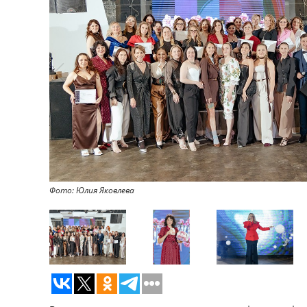
Фото: Юлия Яковлева