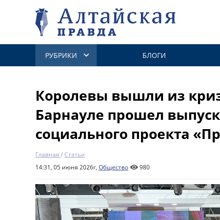
РУБРИКИ
БЛОГИ
Королевы вышли из криз
Барнауле прошел выпус
социального проекта «П
Главная
/
Статьи
14:31, 05 июня 2026г,
Общество
980