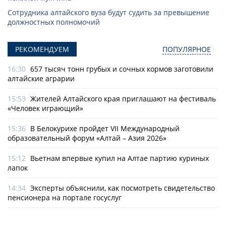
Сотрудника алтайского вуза будут судить за превышение
должностных полномочий
РЕКОМЕНДУЕМ
ПОПУЛЯРНОЕ
16:30
657 тысяч тонн грубых и сочных кормов заготовили
алтайские аграрии
15:53
Жителей Алтайского края приглашают на фестиваль
«Человек играющий»
15:36
В Белокурихе пройдет VII Международный
образовательный форум «Алтай – Азия 2026»
15:12
Вьетнам впервые купил на Алтае партию куриных
лапок
14:34
Эксперты объяснили, как посмотреть свидетельство
пенсионера на портале госуслуг