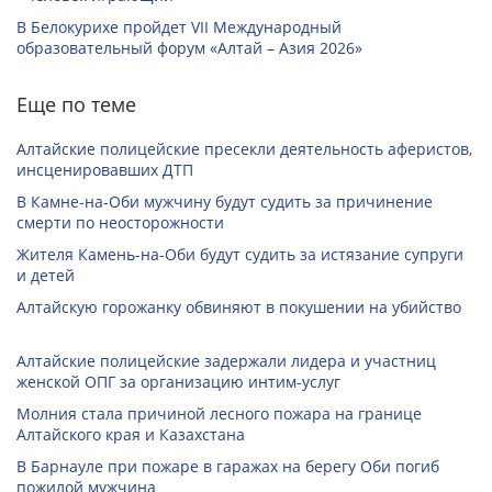
В Белокурихе пройдет VII Международный
образовательный форум «Алтай – Азия 2026»
Еще по теме
Алтайские полицейские пресекли деятельность аферистов,
инсценировавших ДТП
В Камне-на-Оби мужчину будут судить за причинение
смерти по неосторожности
Жителя Камень-на-Оби будут судить за истязание супруги
и детей
Алтайскую горожанку обвиняют в покушении на убийство
Алтайские полицейские задержали лидера и участниц
женской ОПГ за организацию интим-услуг
Молния стала причиной лесного пожара на границе
Алтайского края и Казахстана
В Барнауле при пожаре в гаражах на берегу Оби погиб
пожилой мужчина