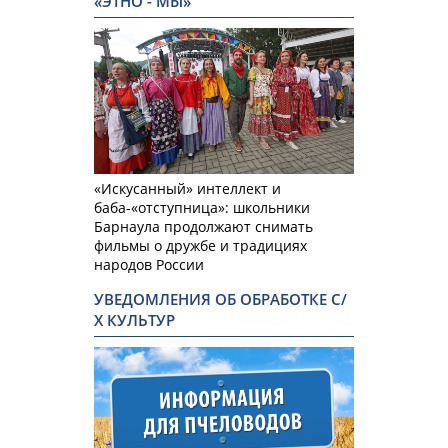
«ЭТНО - МЫ»
«Искусанный» интеллект и
баба-«отступница»: школьники
Барнаула продолжают снимать
фильмы о дружбе и традициях
народов России
УВЕДОМЛЕНИЯ ОБ ОБРАБОТКЕ С/
Х КУЛЬТУР