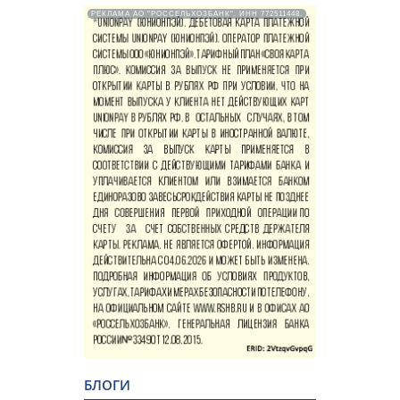
РЕКЛАМА АО "РОССЕЛЬХОЗБАНК". ИНН 772511448.
БЛОГИ