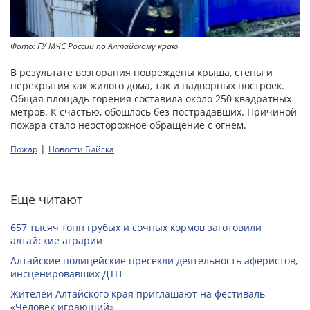
Фото: ГУ МЧС России по Алтайскому краю
В результате возгорания повреждены крыша, стены и
перекрытия как жилого дома, так и надворных построек.
Общая площадь горения составила около 250 квадратных
метров. К счастью, обошлось без пострадавших. Причиной
пожара стало неосторожное обращение с огнем.
|
Пожар
Новости Бийска
Еще читают
657 тысяч тонн грубых и сочных кормов заготовили
алтайские аграрии
Алтайские полицейские пресекли деятельность аферистов,
инсценировавших ДТП
Жителей Алтайского края приглашают на фестиваль
«Человек играющий»