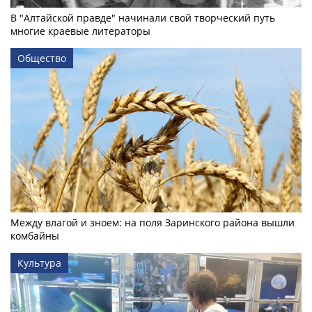
В "Алтайской правде" начинали свой творческий путь
многие краевые литераторы
Общество
Между влагой и зноем: на поля Заринского района вышли
комбайны
Культура