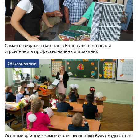
Самая созидательная: как в Барнауле чествовали
строителей в профессиональный праздник
Образование
Осенние длиннее зимних: как школьники будут отдыхать в