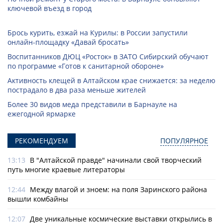
ключевой въезд в город
Брось курить, езжай на Курилы: в России запустили
онлайн-­площадку «Давай бросать»
Воспитанников ДЮЦ «Росток» в ЗАТО Сибирский обучают
по программе «Готов к санитарной обороне»
Активность клещей в Алтайском крае снижается: за неделю
пострадало в два раза меньше жителей
Более 30 видов меда представили в Барнауле на
ежегодной ярмарке
РЕКОМЕНДУЕМ
ПОПУЛЯРНОЕ
13:13
В "Алтайской правде" начинали свой творческий
путь многие краевые литераторы
12:44
Между влагой и зноем: на поля Заринского района
вышли комбайны
12:07
Две уникальные космические выставки открылись в