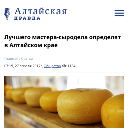
Лучшего мастера-сыродела определят
в Алтайском крае
Главная
/
Статьи
07:15, 27 апреля 2017г,
Общество
1134