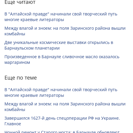
Еще читают
В "Алтайской правде" начинали свой творческий путь
многие краевые литераторы
Между влагой и зноем: на поля Заринского района вышли
комбайны
Две уникальные космические выставки открылись в
Барнаульском планетарии
Произведенное в Барнауле сливочное масло оказалось
маргарином
Еще по теме
В "Алтайской правде" начинали свой творческий путь
многие краевые литераторы
Между влагой и зноем: на поля Заринского района вышли
комбайны
Завершился 1627-й день спецоперации РФ на Украине.
Главное
Ночной ремонт у Старого моста: в Барнауле обновляют