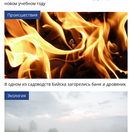
новом учебном году
Происшествия
В одном из садоводств Бийска загорелись баня и дровяник
Экология