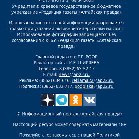
ФС77-89275 от 09.04.2025
Учредители: краевое государственное бюджетное
учреждение «Редакция газеты «Алтайская правда»
Использование текстовой информации разрешается
только при указании активной гиперссылки на сайт.
Использование фотографий запрещается без
согласования с КГБУ «Редакция газеты «Алтайская
правда»
Главный редактор: Г.Г. РООР
Редактор сайта: К.Е. ШИРЯЕВА
Телефон: 8 (3852) 63-52-17
E-mail:
news@ap22.ru
Реклама: (3852) 634-616,
reklama22@ap22.ru
Подписка: (3852) 633-717,
podpiska@ap22.ru
© Информационный портал «Алтайская правда»
Настоящий ресурс может содержать материалы 18+
Пожалуйста, ознакомьтесь с нашей
Политикой