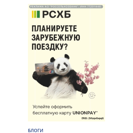
РЕКЛАМА АО "РОССЕЛЬХОЗБАНК". ИНН 772511448.
БЛОГИ