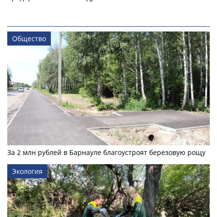
Общество
За 2 млн рублей в Барнауле благоустроят березовую рощу
Экология