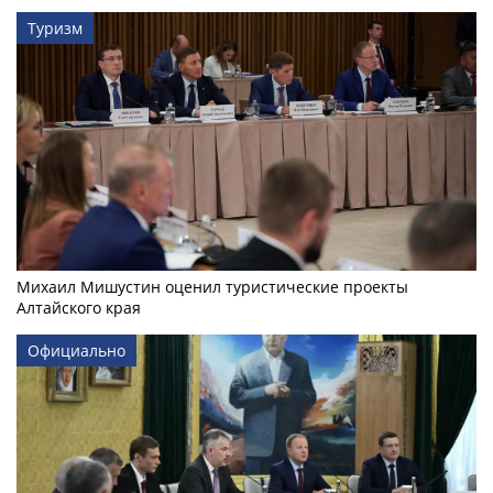
Туризм
Михаил Мишустин оценил туристические проекты
Алтайского края
Официально