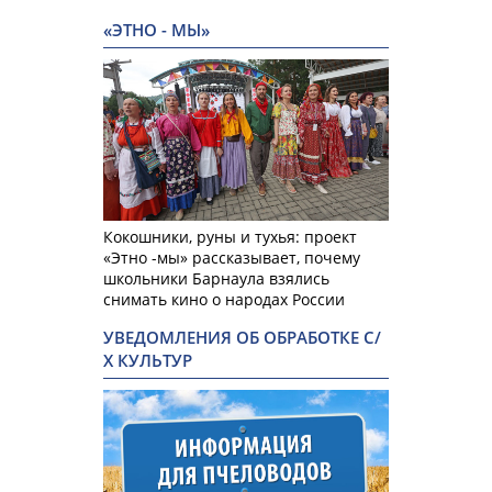
«ЭТНО - МЫ»
Кокошники, руны и тухья: проект
«Этно -мы» рассказывает, почему
школьники Барнаула взялись
снимать кино о народах России
УВЕДОМЛЕНИЯ ОБ ОБРАБОТКЕ С/
Х КУЛЬТУР