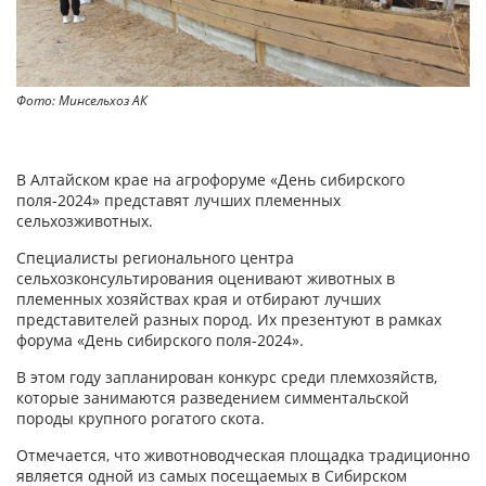
Фото: Минсельхоз АК
В Алтайском крае на агрофоруме «День сибирского
поля-2024» представят лучших племенных
сельхозживотных.
Специалисты регионального центра
сельхозконсультирования оценивают животных в
племенных хозяйствах края и отбирают лучших
представителей разных пород. Их презентуют в рамках
форума «День сибирского поля-2024».
В этом году запланирован конкурс среди племхозяйств,
которые занимаются разведением симментальской
породы крупного рогатого скота.
Отмечается, что животноводческая площадка традиционно
является одной из самых посещаемых в Сибирском