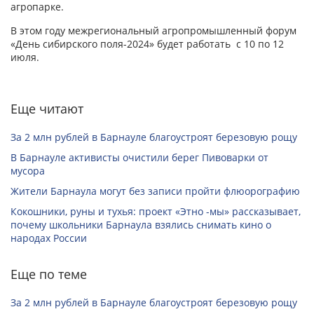
агропарке.
В этом году межрегиональный агропромышленный форум
«День сибирского поля-2024» будет работать с 10 по 12
июля.
Еще читают
За 2 млн рублей в Барнауле благоустроят березовую рощу
В Барнауле активисты очистили берег Пивоварки от
мусора
Жители Барнаула могут без записи пройти флюорографию
Кокошники, руны и тухья: проект «Этно -мы» рассказывает,
почему школьники Барнаула взялись снимать кино о
народах России
Еще по теме
За 2 млн рублей в Барнауле благоустроят березовую рощу