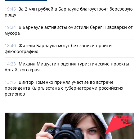
19:45
За 2 млн рублей в Барнауле благоустроят березовую
рощу
19:24
В Барнауле активисты очистили берег Пивоварки от
мусора
18:40
Жители Барнаула могут без записи пройти
флюорографию
14:23
Михаил Мишустин оценил туристические проекты
Алтайского края
13:15
Виктор Томенко принял участие во встрече
президента Кыргызстана с губернаторами российских
регионов