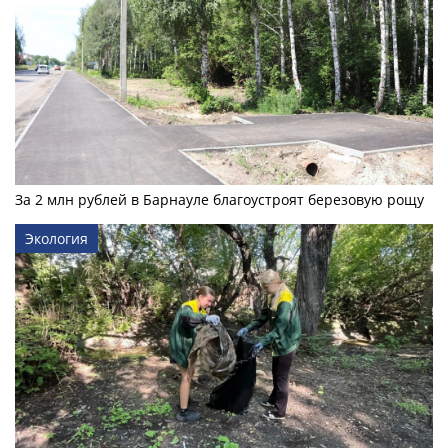
За 2 млн рублей в Барнауле благоустроят березовую рощу
Экология