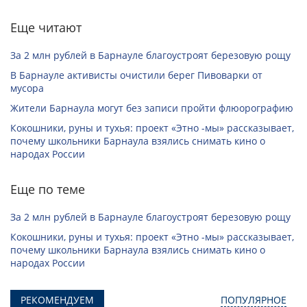
Еще читают
За 2 млн рублей в Барнауле благоустроят березовую рощу
В Барнауле активисты очистили берег Пивоварки от
мусора
Жители Барнаула могут без записи пройти флюорографию
Кокошники, руны и тухья: проект «Этно -мы» рассказывает,
почему школьники Барнаула взялись снимать кино о
народах России
Еще по теме
За 2 млн рублей в Барнауле благоустроят березовую рощу
Кокошники, руны и тухья: проект «Этно -мы» рассказывает,
почему школьники Барнаула взялись снимать кино о
народах России
РЕКОМЕНДУЕМ
ПОПУЛЯРНОЕ