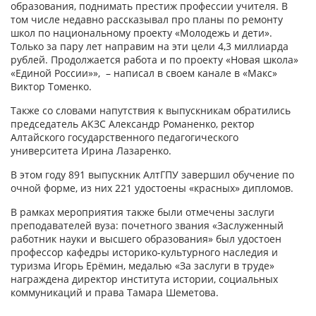
образования, поднимать престиж профессии учителя. В
том числе недавно рассказывал про планы по ремонту
школ по национальному проекту «Молодежь и дети».
Только за пару лет направим на эти цели 4,3 миллиарда
рублей. Продолжается работа и по проекту «Новая школа»
«Единой России»», – написал в своем канале в «Макс»
Виктор Томенко.
Также со словами напутствия к выпускникам обратились
председатель АКЗС Александр Романенко, ректор
Алтайского государственного педагогического
университета Ирина Лазаренко.
В этом году 891 выпускник АлтГПУ завершил обучение по
очной форме, из них 221 удостоены «красных» дипломов.
В рамках мероприятия также были отмечены заслуги
преподавателей вуза: почетного звания «Заслуженный
работник науки и высшего образования» был удостоен
профессор кафедры историко-культурного наследия и
туризма Игорь Ерёмин, медалью «За заслуги в труде»
награждена директор института истории, социальных
коммуникаций и права Тамара Шеметова.