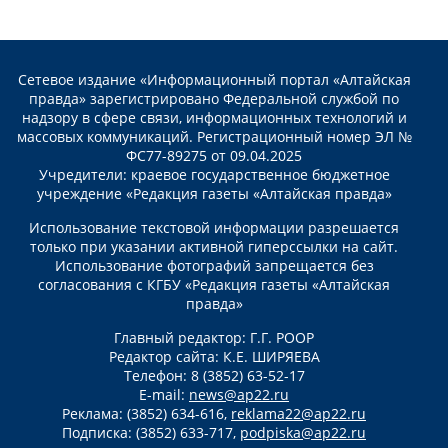
Сетевое издание «Информационный портал «Алтайская
правда» зарегистрировано Федеральной службой по
надзору в сфере связи, информационных технологий и
массовых коммуникаций. Регистрационный номер ЭЛ №
ФС77-89275 от 09.04.2025
Учредители: краевое государственное бюджетное
учреждение «Редакция газеты «Алтайская правда»
Использование текстовой информации разрешается
только при указании активной гиперссылки на сайт.
Использование фотографий запрещается без
согласования с КГБУ «Редакция газеты «Алтайская
правда»
Главный редактор: Г.Г. РООР
Редактор сайта: К.Е. ШИРЯЕВА
Телефон: 8 (3852) 63-52-17
E-mail:
news@ap22.ru
Реклама: (3852) 634-616,
reklama22@ap22.ru
Подписка: (3852) 633-717,
podpiska@ap22.ru