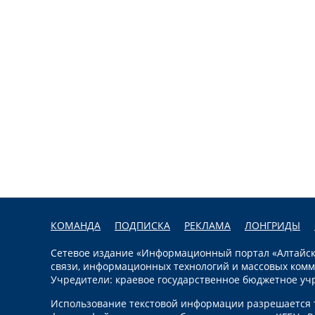
КОМАНДА
ПОДПИСКА
РЕКЛАМА
ЛОНГРИДЫ
Сетевое издание «Информационный портал «Алтайска
связи, информационных технологий и массовых комм
Учредители: краевое государственное бюджетное уч
Использование текстовой информации разрешается т