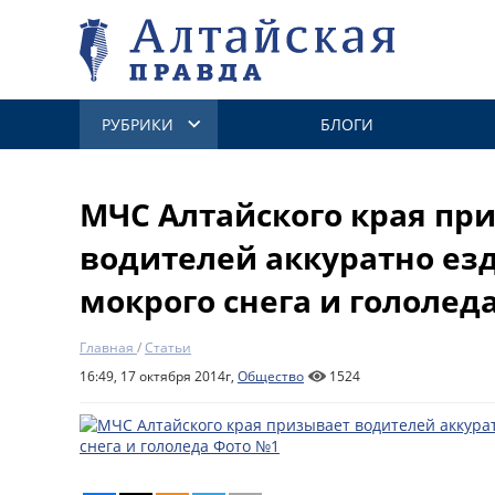
РУБРИКИ
БЛОГИ
МЧС Алтайского края пр
водителей аккуратно езд
мокрого снега и гололед
Главная
/
Статьи
16:49, 17 октября 2014г,
Общество
1524