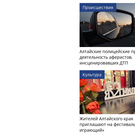
Происшествия
Алтайские полицейские п
деятельность аферистов,
инсценировавших ДТП
Культура
Жителей Алтайского края
приглашают на фестиваль
играющий»