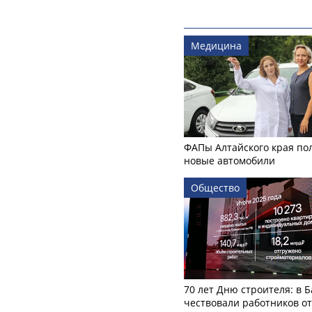
Медицина
ФАПы Алтайского края по
новые автомобили
Общество
70 лет Дню строителя: в 
чествовали работников о