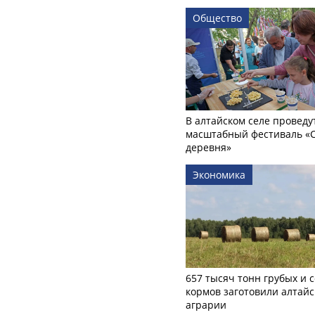
Общество
В алтайском селе проведу
масштабный фестиваль «
деревня»
Экономика
657 тысяч тонн грубых и 
кормов заготовили алтайс
аграрии