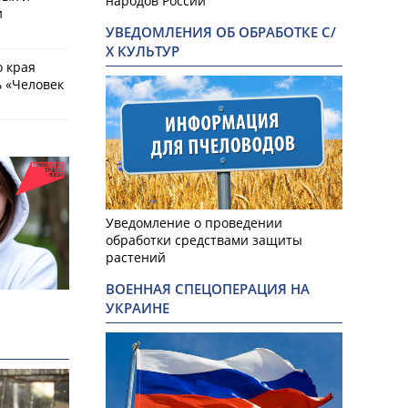
народов России
и
УВЕДОМЛЕНИЯ ОБ ОБРАБОТКЕ С/
Х КУЛЬТУР
о края
 «Человек
Уведомление о проведении
обработки средствами защиты
растений
ВОЕННАЯ СПЕЦОПЕРАЦИЯ НА
УКРАИНЕ