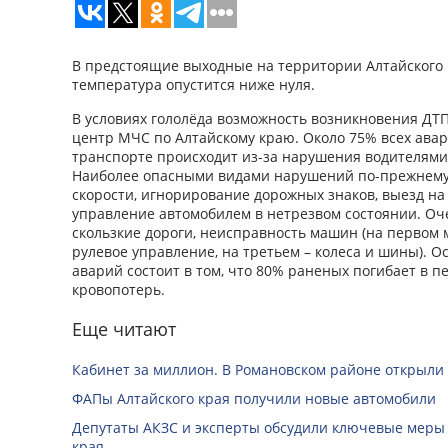
В предстоящие выходные на территории Алтайского 
температура опустится ниже нуля.
В условиях гололёда возможность возникновения ДТП
центр МЧС по Алтайскому краю. Около 75% всех ава
транспорте происходит из-за нарушения водителями
Наиболее опасными видами нарушений по-прежнем
скорости, игнорирование дорожных знаков, выезд на
управление автомобилем в нетрезвом состоянии. Оч
скользкие дороги, неисправность машин (на первом м
рулевое управление, на третьем – колеса и шины). 
аварий состоит в том, что 80% раненых погибает в п
кровопотерь.
Еще читают
Кабинет за миллион. В Романовском районе открыли
ФАПы Алтайского края получили новые автомобили
Депутаты АКЗС и эксперты обсудили ключевые меры
края