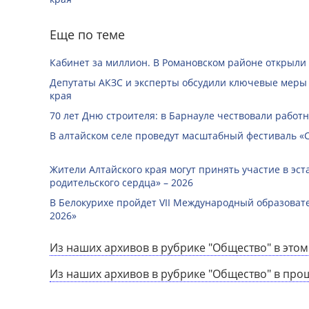
Еще по теме
Кабинет за миллион. В Романовском районе открыли
Депутаты АКЗС и эксперты обсудили ключевые меры
края
70 лет Дню строителя: в Барнауле чествовали работ
В алтайском селе проведут масштабный фестиваль «
Жители Алтайского края могут принять участие в эст
родительского сердца» – 2026
В Белокурихе пройдет VII Международный образоват
2026»
Из наших архивов в рубрике "Общество" в этом
Из наших архивов в рубрике "Общество" в про