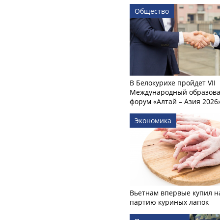
Общество
В Белокурихе пройдет VII
Международный образов
форум «Алтай – Азия 2026
Экономика
Вьетнам впервые купил н
партию куриных лапок