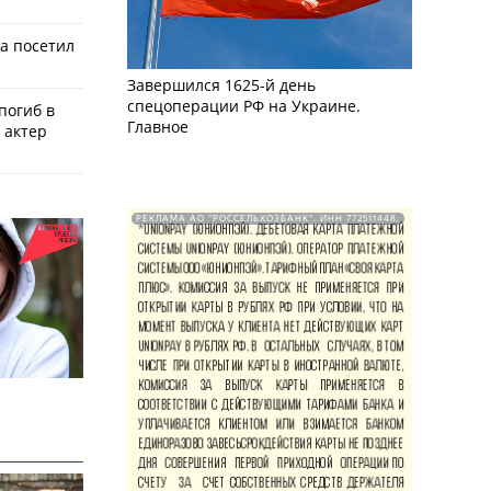
а посетил
Завершился 1625-й день
спецоперации РФ на Украине.
 погиб в
Главное
 актер
РЕКЛАМА АО "РОССЕЛЬХОЗБАНК". ИНН 772511448.