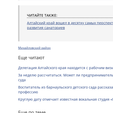
ЧИТАЙТЕ ТАКЖЕ:
Алтайский край вошел в десятку самых перспек
развития санаториев
Михайловский район
Еще читают
Делегация Алтайского края находится с рабочим виз
За неделю рассчитаться. Может ли предприниматель 
суда
Воспитатель из барнаульского детского сада рассказ
профессию
Круглую дату отмечает известная вокальная студия «
Еще по теме