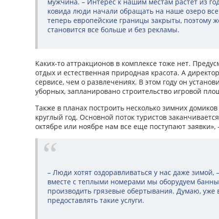
мужчина. – Интерес к нашим местам растет из год
ковида люди начали обращать на наше озеро все
теперь европейские границы закрыты, поэтому 
становится все больше и без рекламы.
Каких-то аттракционов в комплексе тоже нет. Преду
отдых и естественная природная красота. А директо
сервисе, чем о развлечениях. В этом году он устано
уборных, запланировано строительство игровой площ
Также в планах построить несколько зимних домиков
круглый год. Основной поток туристов заканчивается 
октябре или ноябре нам все еще поступают заявки», 
– Люди хотят оздоравливаться у нас даже зимой, –
вместе с теплыми номерами мы оборудуем банный
производить грязевые обертывания. Думаю, уже 
предоставлять такие услуги.