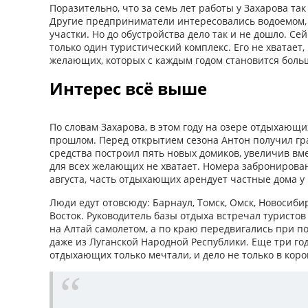
Поразительно, что за семь лет работы у Захарова так
Другие предприниматели интересовались водоемом,
участки. Но до обустройства дело так и не дошло. С
только один туристический комплекс. Его не хватает,
желающих, которых с каждым годом становится боль
Интерес всё выше
По словам Захарова, в этом году на озере отдыхающи
прошлом. Перед открытием сезона Антон получил гр
средства построил пять новых домиков, увеличив вме
для всех желающих не хватает. Номера забронирова
августа, часть отдыхающих арендует частные дома у
Люди едут отовсюду: Барнаул, Томск, Омск, Новосиби
Восток. Руководитель базы отдыха встречал туристо
на Алтай самолетом, а по краю передвигались при 
даже из Луганской Народной Республики. Еще три год
отдыхающих только мечтали, и дело не только в кор