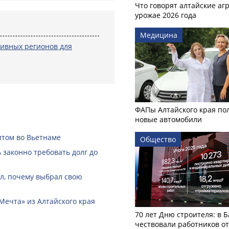
Что говорят алтайские аг
урожае 2026 года
Медицина
тивных регионов для
ФАПы Алтайского края по
новые автомобили
итом во Вьетнаме
Общество
законно требовать долг до
ал, почему выбрал свою
Мечта» из Алтайского края
70 лет Дню строителя: в 
чествовали работников о