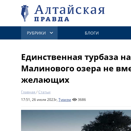
РУБРИКИ
БЛОГИ
Единственная турбаза на
Малинового озера не вм
желающих
Главная
/
Статьи
17:51, 26 июля 2023г,
Туризм
3686