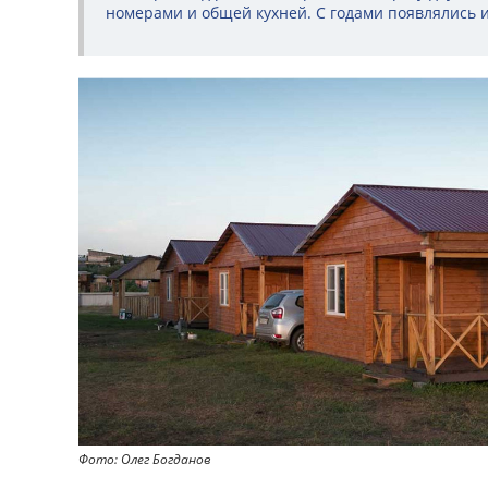
номерами и общей кухней. С годами появлялись 
Фото: Олег Богданов