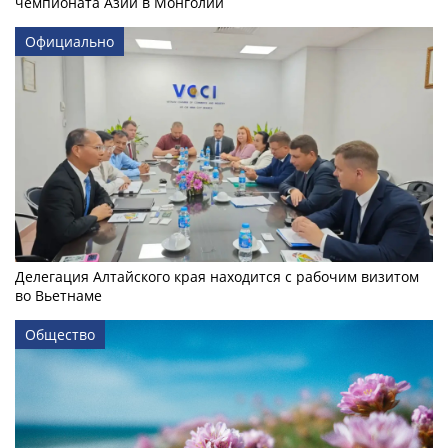
чемпионата Азии в Монголии
Официально
Делегация Алтайского края находится с рабочим визитом
во Вьетнаме
Общество