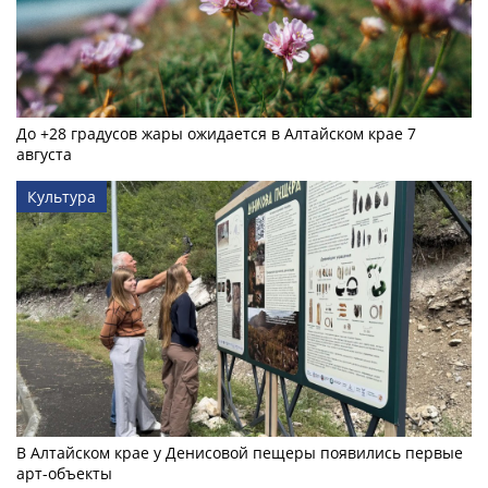
До +28 градусов жары ожидается в Алтайском крае 7
августа
Культура
В Алтайском крае у Денисовой пещеры появились первые
арт-объекты