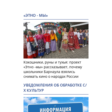
«ЭТНО - МЫ»
Кокошники, руны и тухья: проект
«Этно -мы» рассказывает, почему
школьники Барнаула взялись
снимать кино о народах России
УВЕДОМЛЕНИЯ ОБ ОБРАБОТКЕ С/
Х КУЛЬТУР