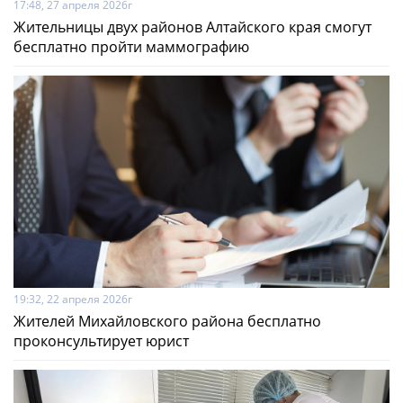
17:48, 27 апреля 2026г
Жительницы двух районов Алтайского края смогут
бесплатно пройти маммографию
19:32, 22 апреля 2026г
Жителей Михайловского района бесплатно
проконсультирует юрист