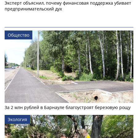
Эксперт объяснил, почему финансовая поддержка убивает
предпринимательский дух
Общество
За 2 млн рублей в Барнауле благоустроят березовую рощу
Экология