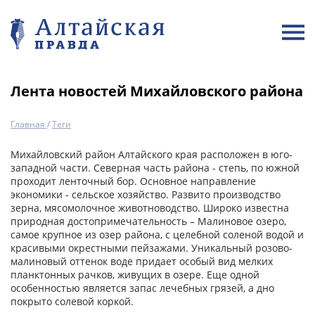
Лента новостей Михайловского района
Главная
/
Теги
Михайловский район Алтайского края расположен в юго-
западной части. Северная часть района - степь, по южной
проходит ленточный бор. Основное направление
экономики - сельское хозяйство. Развито производство
зерна, мясомолочное животноводство. Широко известна
природная достопримечательность – Малиновое озеро,
самое крупное из озер района, с целебной соленой водой и
красивыми окрестными пейзажами. Уникальный розово-
малиновый оттенок воде придает особый вид мелких
планктонных рачков, живущих в озере. Еще одной
особенностью является запас лечебных грязей, а дно
покрыто солевой коркой.