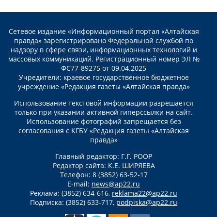
Сетевое издание «Информационный портал «Алтайская
правда» зарегистрировано Федеральной службой по
надзору в сфере связи, информационных технологий и
массовых коммуникаций. Регистрационный номер ЭЛ №
ФС77-89275 от 09.04.2025
Учредители: краевое государственное бюджетное
учреждение «Редакция газеты «Алтайская правда»
Использование текстовой информации разрешается
только при указании активной гиперссылки на сайт.
Использование фотографий запрещается без
согласования с КГБУ «Редакция газеты «Алтайская
правда»
Главный редактор: Г.Г. РООР
Редактор сайта: К.Е. ШИРЯЕВА
Телефон: 8 (3852) 63-52-17
E-mail:
news@ap22.ru
Реклама: (3852) 634-616,
reklama22@ap22.ru
Подписка: (3852) 633-717,
podpiska@ap22.ru