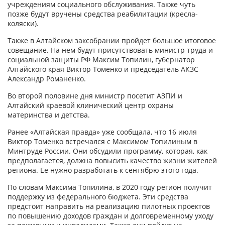
учреждениям социального обслуживания. Также чуть
позже будут вручены средства реабилитации (кресла-
коляски).
Также в Алтайском заксобрании пройдет большое итоговое
совещание. На нем будут присутствовать министр труда и
социальной защиты РФ Максим Топилин, губернатор
Алтайского края Виктор Томенко и председатель АКЗС
Александр Романенко.
Во второй половине дня министр посетит АЗПИ и
Алтайский краевой клинический центр охраны
материнства и детства.
Ранее «Алтайская правда» уже сообщала, что 16 июля
Виктор Томенко встречался с Максимом Топилиным в
Минтруде России. Они обсудили программу, которая, как
предполагается, должна повысить качество жизни жителей
региона. Ее нужно разработать к сентябрю этого года.
По словам Максима Топилина, в 2020 году регион получит
поддержку из федерального бюджета. Эти средства
предстоит направить на реализацию пилотных проектов
по повышению доходов граждан и долговременному уходу