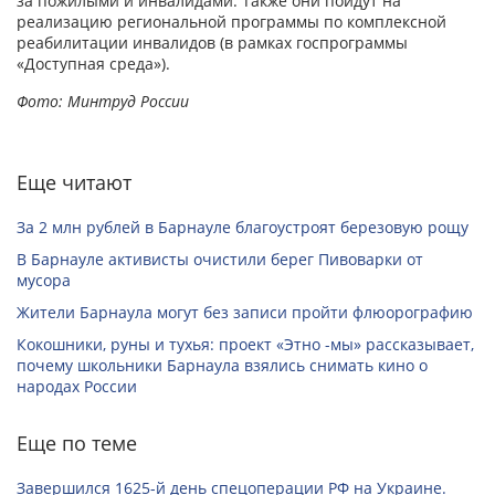
за пожилыми и инвалидами. Также они пойдут на
реализацию региональной программы по комплексной
реабилитации инвалидов (в рамках госпрограммы
«Доступная среда»).
Фото: Минтруд России
Еще читают
За 2 млн рублей в Барнауле благоустроят березовую рощу
В Барнауле активисты очистили берег Пивоварки от
мусора
Жители Барнаула могут без записи пройти флюорографию
Кокошники, руны и тухья: проект «Этно -мы» рассказывает,
почему школьники Барнаула взялись снимать кино о
народах России
Еще по теме
Завершился 1625-й день спецоперации РФ на Украине.