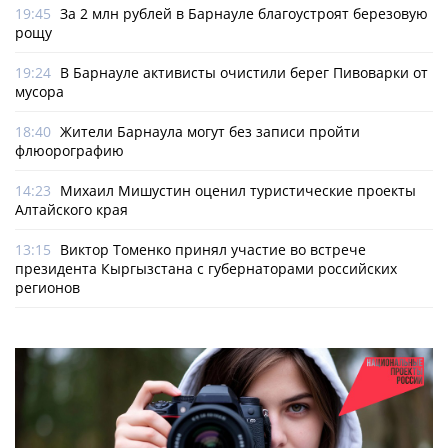
19:45
За 2 млн рублей в Барнауле благоустроят березовую
рощу
19:24
В Барнауле активисты очистили берег Пивоварки от
мусора
18:40
Жители Барнаула могут без записи пройти
флюорографию
14:23
Михаил Мишустин оценил туристические проекты
Алтайского края
13:15
Виктор Томенко принял участие во встрече
президента Кыргызстана с губернаторами российских
регионов