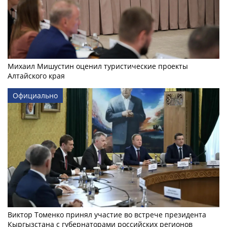
Михаил Мишустин оценил туристические проекты
Алтайского края
Официально
Виктор Томенко принял участие во встрече президента
Кыргызстана с губернаторами российских регионов