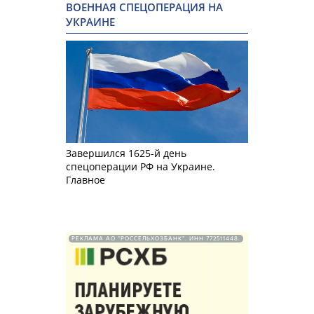
ВОЕННАЯ СПЕЦОПЕРАЦИЯ НА
УКРАИНЕ
Завершился 1625-й день
спецоперации РФ на Украине.
Главное
РЕКЛАМА АО "РОССЕЛЬХОЗБАНК". ИНН 772511448.