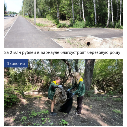
За 2 млн рублей в Барнауле благоустроят березовую рощу
Экология