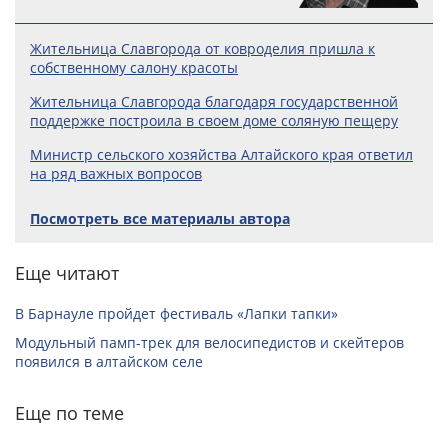
Жительница Славгорода от ковроделия пришла к
собственному салону красоты
Жительница Славгорода благодаря государственной
поддержке построила в своем доме соляную пещеру
Министр сельского хозяйства Алтайского края ответил
на ряд важных вопросов
Посмотреть все материалы автора
Еще читают
В Барнауле пройдет фестиваль «Лапки тапки»
Модульный памп-трек для велосипедистов и скейтеров
появился в алтайском селе
Еще по теме