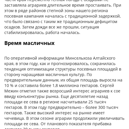
заставляла аграриев длительное время простаивать. При
этом в ряде районов степной зоны нашего региона
посевная кампания началась с традиционной задержкой,
что было связано с таким же традиционным дефицитом
осадков. Затем дожди все же прошли, ситуация
стабилизировалась, работа началась.
Время масличных
По оперативной информации Минсельхоза Алтайского
края, в этом году, как и прогнозировалось, сохранилась
тенденция оптимизации структуры посевных площадей в
сторону наращивая масличных культур. По
предварительным данным, их общая площадь выросла на
10 % и составила более 1,8 миллиона гектаров. Сергей
Межин отметил также возросший интерес аграриев к сое
ввиду конъюнктуры рынка. Еще десятилетие назад
площади ее сева в регионе насчитывали 25 тысяч
гектаров. В этом году предварительно – более 300 тысяч
гектаров. Также высокий интерес на рынке имеет
чечевица. В этом сезоне аграрии продолжили увеличивать
площади ее сева. От планового показателя прибавка