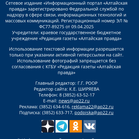
Сетевое издание «Информационный портал «Алтайская
правда» зарегистрировано Федеральной службой по
надзору в сфере связи, информационных технологий и
массовых коммуникаций. Регистрационный номер ЭЛ №
ФС77-89275 от 09.04.2025
Учредители: краевое государственное бюджетное
учреждение «Редакция газеты «Алтайская правда»
Использование текстовой информации разрешается
только при указании активной гиперссылки на сайт.
Использование фотографий запрещается без
согласования с КГБУ «Редакция газеты «Алтайская
правда»
Главный редактор: Г.Г. РООР
Редактор сайта: К.Е. ШИРЯЕВА
Телефон: 8 (3852) 63-52-17
E-mail:
news@ap22.ru
Реклама: (3852) 634-616,
reklama22@ap22.ru
Подписка: (3852) 633-717,
podpiska@ap22.ru