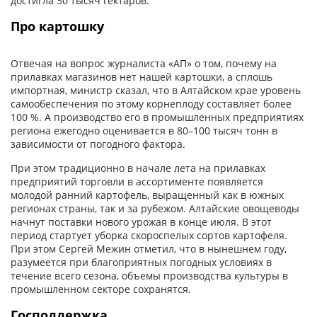
достигла 30 тысяч гектаров.
Про картошку
Отвечая на вопрос журналиста «АП» о том, почему на
прилавках магазинов нет нашей картошки, а сплошь
импортная, министр сказал, что в Алтайском крае уровень
самообеспечения по этому корнеплоду составляет более
100 %. А производство его в промышленных предприятиях
региона ежегодно оценивается в 80–100 тысяч тонн в
зависимости от погодного фактора.
При этом традиционно в начале лета на прилавках
предприятий торговли в ассортименте появляется
молодой ранний картофель, выращенный как в южных
регионах страны, так и за рубежом. Алтайские овощеводы
начнут поставки нового урожая в конце июля. В этот
период стартует уборка скороспелых сортов картофеля.
При этом Сергей Межин отметил, что в нынешнем году,
разумеется при благоприятных погодных условиях в
течение всего сезона, объемы производства культуры в
промышленном секторе сохранятся.
Господдержка