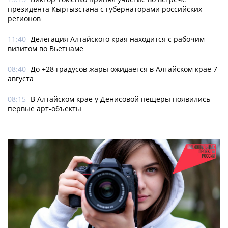
президента Кыргызстана с губернаторами российских
регионов
11:40
Делегация Алтайского края находится с рабочим
визитом во Вьетнаме
08:40
До +28 градусов жары ожидается в Алтайском крае 7
августа
08:15
В Алтайском крае у Денисовой пещеры появились
первые арт-объекты