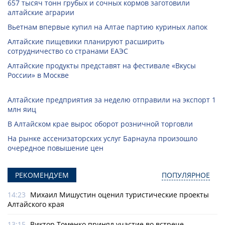
657 тысяч тонн грубых и сочных кормов заготовили
алтайские аграрии
Вьетнам впервые купил на Алтае партию куриных лапок
Алтайские пищевики планируют расширить
сотрудничество со странами ЕАЭС
Алтайские продукты представят на фестивале «Вкусы
России» в Москве
Алтайские предприятия за неделю отправили на экспорт 1
млн яиц
В Алтайском крае вырос оборот розничной торговли
На рынке ассенизаторских услуг Барнаула произошло
очередное повышение цен
РЕКОМЕНДУЕМ
ПОПУЛЯРНОЕ
14:23
Михаил Мишустин оценил туристические проекты
Алтайского края
13:15
Виктор Томенко принял участие во встрече