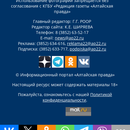
Использование фотографий запрещается без
согласования с КГБУ «Редакция газеты «Алтайская
правда»
Главный редактор: Г.Г. РООР
Редактор сайта: К.Е. ШИРЯЕВА
Телефон: 8 (3852) 63-52-17
E-mail:
news@ap22.ru
Реклама: (3852) 634-616,
reklama22@ap22.ru
Подписка: (3852) 633-717,
podpiska@ap22.ru
© Информационный портал «Алтайская правда»
Настоящий ресурс может содержать материалы 18+
Пожалуйста, ознакомьтесь с нашей
Политикой
конфиденциальности
.