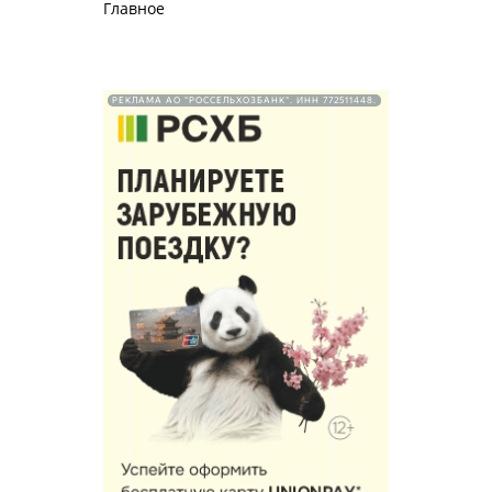
Главное
РЕКЛАМА АО "РОССЕЛЬХОЗБАНК". ИНН 772511448.