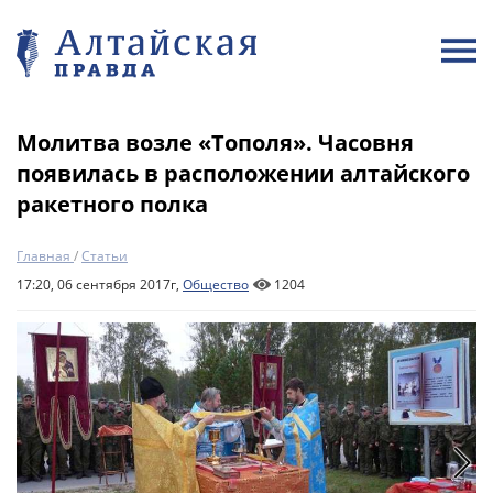
Молитва возле «Тополя». Часовня
появилась в расположении алтайского
ракетного полка
Главная
/
Статьи
17:20, 06 сентября 2017г,
Общество
1204