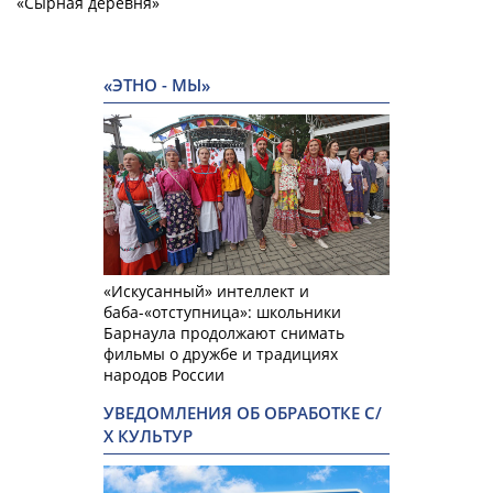
«Сырная деревня»
«ЭТНО - МЫ»
«Искусанный» интеллект и
баба-«отступница»: школьники
Барнаула продолжают снимать
фильмы о дружбе и традициях
народов России
УВЕДОМЛЕНИЯ ОБ ОБРАБОТКЕ С/
Х КУЛЬТУР