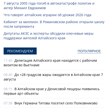
7 августа 2005 года погиб в автокатастрофе политик и
актер Михаил Евдокимов
Что говорят алтайские аграрии об урожае 2026 года
Кабинет за миллион. В Романовском районе открыли школу
после капремонта
Депутаты АКЗС и эксперты обсудили ключевые меры
поддержки жителей Алтайского края
РЕКОМЕНДУЕМ
ПОПУЛЯРНОЕ
11:40
Делегация Алтайского края находится с рабочим
визитом во Вьетнаме
08:40
До +28 градусов жары ожидается в Алтайском крае 7
августа
08:15
В Алтайском крае у Денисовой пещеры появились
первые арт-объекты
07:38
Внук Германа Титова посетил село Полковниково