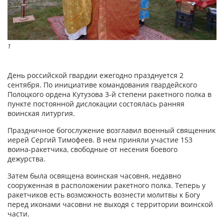
1
1
День российской гвардии ежегодно празднуется 2
сентября. По инициативе командования гвардейского
Полоцкого ордена Кутузова 3-й степени ракетного полка в
пункте постоянной дислокации состоялась ранняя
воинская литургия.
Праздничное богослужение возглавил военный священник
иерей Сергий Тимофеев. В нем приняли участие 153
воина-ракетчика, свободные от несения боевого
дежурства.
Затем была освящена воинская часовня, недавно
сооруженная в расположении ракетного полка. Теперь у
ракетчиков есть возможность вознести молитвы к Богу
перед иконами часовни не выходя с территории воинской
части.