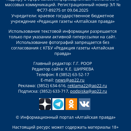
массовых коммуникаций. Регистрационный номер ЭЛ №
ФС77-89275 от 09.04.2025
Учредители: краевое государственное бюджетное
учреждение «Редакция газеты «Алтайская правда»
Использование текстовой информации разрешается
только при указании активной гиперссылки на сайт.
Использование фотографий запрещается без
согласования с КГБУ «Редакция газеты «Алтайская
правда»
Главный редактор: Г.Г. РООР
Редактор сайта: К.Е. ШИРЯЕВА
Телефон: 8 (3852) 63-52-17
E-mail:
news@ap22.ru
Реклама: (3852) 634-616,
reklama22@ap22.ru
Подписка: (3852) 633-717,
podpiska@ap22.ru
© Информационный портал «Алтайская правда»
Настоящий ресурс может содержать материалы 18+