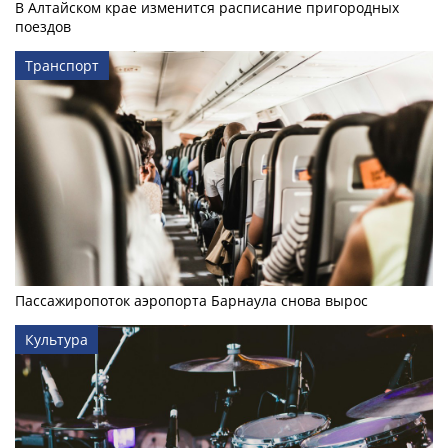
В Алтайском крае изменится расписание пригородных
поездов
Транспорт
Пассажиропоток аэропорта Барнаула снова вырос
Культура