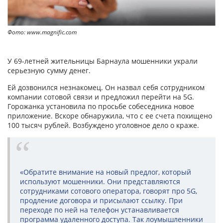
Фото: www.magnific.com
У 69-летней жительницы Барнаула мошенники украли
серьезную сумму денег.
Ей дозвонился незнакомец. Он назвал себя сотрудником
компании сотовой связи и предложил перейти на 5G.
Горожанка установила по просьбе собеседника новое
приложение. Вскоре обнаружила, что с ее счета похищено
100 тысяч рублей. Возбуждено уголовное дело о краже.
«Обратите внимание на новый предлог, который
используют мошенники. Они представляются
сотрудниками сотового оператора, говорят про 5G,
продление договора и присылают ссылку. При
переходе по ней на телефон устанавливается
программа удаленного доступа. Так лоумышленники