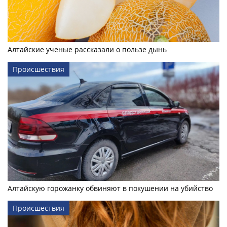
Алтайские ученые рассказали о пользе дынь
Происшествия
Алтайскую горожанку обвиняют в покушении на убийство
Происшествия