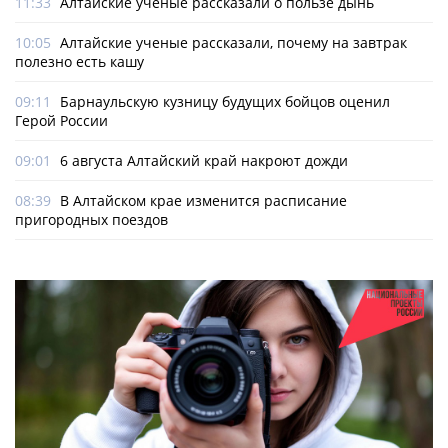
11:33
Алтайские ученые рассказали о пользе дынь
10:05
Алтайские ученые рассказали, почему на завтрак
полезно есть кашу
09:11
Барнаульскую кузницу будущих бойцов оценил
Герой России
09:01
6 августа Алтайский край накроют дожди
08:39
В Алтайском крае изменится расписание
пригородных поездов