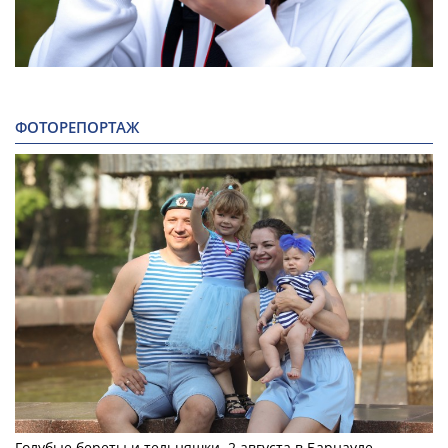
ФОТОРЕПОРТАЖ
Голубые береты и тельняшки. 2 августа в Барнауле