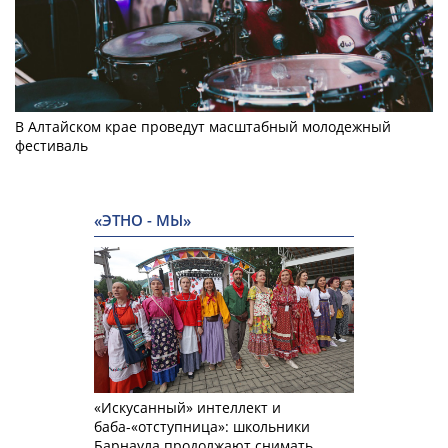
В Алтайском крае проведут масштабный молодежный
фестиваль
«ЭТНО - МЫ»
«Искусанный» интеллект и
баба-«отступница»: школьники
Барнаула продолжают снимать