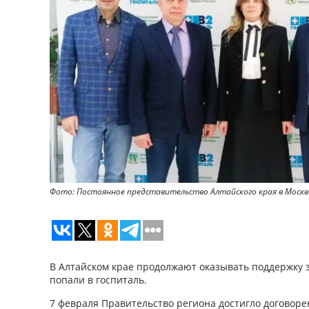
Фото: Постоянное представительство Алтайского края в Москв
В Алтайском крае продолжают оказывать поддержку з
попали в госпиталь.
7 февраля Правительство региона достигло договоре