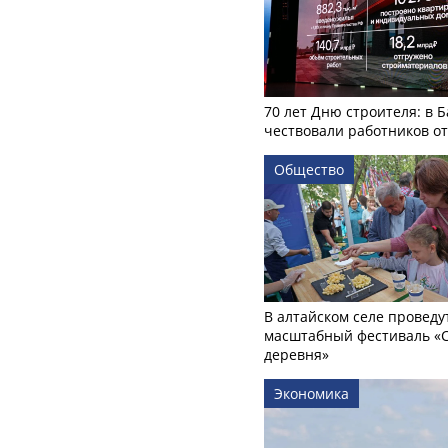
70 лет Дню строителя: в 
чествовали работников о
Общество
В алтайском селе проведу
масштабный фестиваль «
деревня»
Экономика