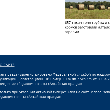
657 тысяч тонн грубых и 
кормов заготовили алтайс
аграрии
О САЙТЕ
я правда» зарегистрировано Федеральной службой по надзору
уникаций. Регистрационный номер ЭЛ № ФС77-89275 от 09.04.2
реждение «Редакция газеты «Алтайская правда»
олько при указании активной гиперссылки на сайт. Использов
едакция газеты «Алтайская правда»