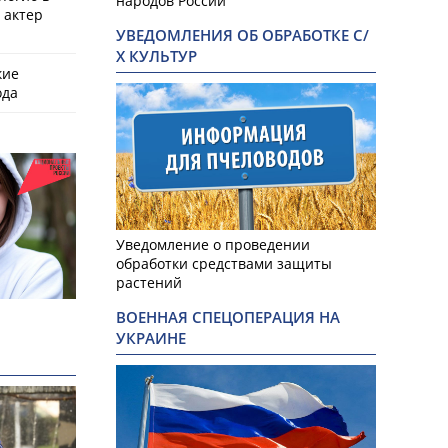
народов России
 актер
УВЕДОМЛЕНИЯ ОБ ОБРАБОТКЕ С/
Х КУЛЬТУР
кие
ода
Уведомление о проведении
обработки средствами защиты
растений
ВОЕННАЯ СПЕЦОПЕРАЦИЯ НА
УКРАИНЕ