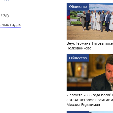
Общество
 году
шлых годах
Внук Германа Титова посе
Полковниково
Общество
7 августа 2005 года погиб 
автокатастрофе политик и
Михаил Евдокимов