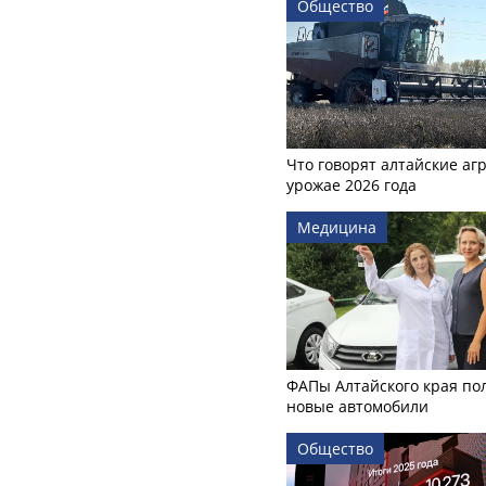
Общество
Что говорят алтайские аг
урожае 2026 года
Медицина
ФАПы Алтайского края по
новые автомобили
Общество