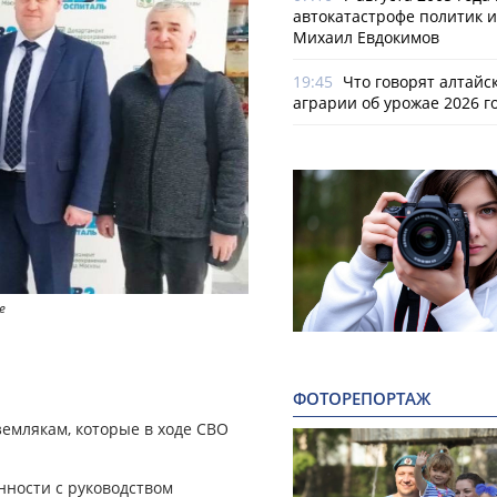
автокатастрофе политик и
Михаил Евдокимов
19:45
Что говорят алтайс
аграрии об урожае 2026 г
е
ФОТОРЕПОРТАЖ
емлякам, которые в ходе СВО
нности с руководством