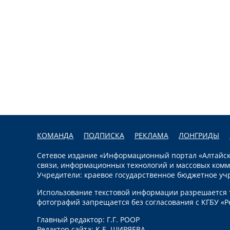
КОМАНДА
ПОДПИСКА
РЕКЛАМА
ЛОНГРИДЫ
Сетевое издание «Информационный портал «Алтайска
связи, информационных технологий и массовых комм
Учредители: краевое государственное бюджетное уч
Использование текстовой информации разрешается т
фотографий запрещается без согласования с КГБУ «Р
Главный редактор: Г.Г. РООР
Редактор сайта: К.Е. ШИРЯЕВА