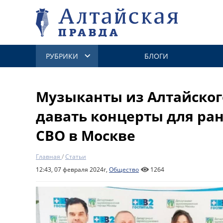
РУБРИКИ
БЛОГИ
Музыканты из Алтайског
давать концерты для ра
СВО в Москве
Главная
/
Статьи
12:43, 07 февраля 2024г,
Общество
1264