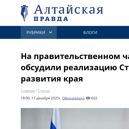
РУБРИКИ
БЛОГИ
На правительственном ч
обсудили реализацию Ст
развития края
Главная
/
Статьи
18:00, 17 декабря 2025г,
Официально
602