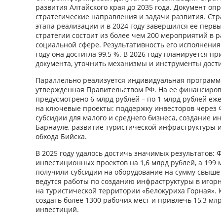
развития Алтайского края до 2035 года. Документ оп
стратегические направления и задачи развития. Стр
этапа реализации и в 2024 году завершился ее перв
стратегии состоит из более чем 200 мероприятий в 
социальной сфере. Результативность его исполнения
году она достигла 99,5 %. В 2026 году планируется п
документа, уточнить механизмы и инструменты дост
Параллельно реализуется индивидуальная программа 
утвержденная Правительством РФ. На ее финансиро
предусмотрено 6 млрд рублей – по 1 млрд рублей еж
на ключевые проекты: поддержку инвесторов через Ф
субсидии для малого и среднего бизнеса, создание и
Барнауле, развитие туристической инфраструктуры 
обхода Бийска.
В 2025 году удалось достичь значимых результатов: 
инвестиционных проектов на 1,6 млрд рублей, а 199
получили субсидии на оборудование на сумму свыше 
ведутся работы по созданию инфраструктуры в игорн
на туристической территории «Белокуриха Горная». 
создать более 1300 рабочих мест и привлечь 15,3 м
инвестиций.