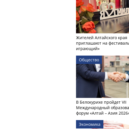
Жителей Алтайского края
приглашают на фестиваль
играющий»
Общество
В Белокурихе пройдет VII
Международный образов
форум «Алтай – Азия 2026
Экономика