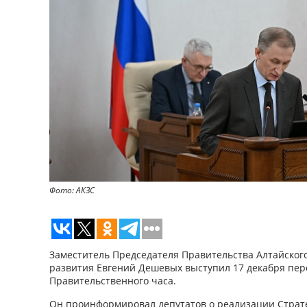
Фото: АКЗС
Заместитель Председателя Правительства Алтайского
развития Евгений Дешевых выступил 17 декабря пер
Правительственного часа.
Он проинформировал депутатов о реализации Страт