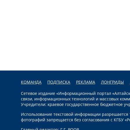
КОМАНДА
ПОДПИСКА
РЕКЛАМА
ЛОНГРИДЫ
Сетевое издание «Информационный портал «Алтайска
связи, информационных технологий и массовых комм
Учредители: краевое государственное бюджетное уч
Использование текстовой информации разрешается т
фотографий запрещается без согласования с КГБУ «Р
Главный редактор: Г.Г. РООР