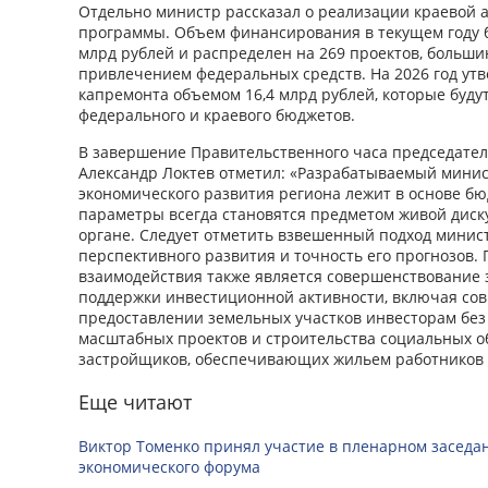
Отдельно министр рассказал о реализации краевой
программы. Объем финансирования в текущем году б
млрд рублей и распределен на 269 проектов, больши
привлечением федеральных средств. На 2026 год ут
капремонта объемом 16,4 млрд рублей, которые буду
федерального и краевого бюджетов.
В завершение Правительственного часа председател
Александр Локтев отметил: «Разрабатываемый минис
экономического развития региона лежит в основе б
параметры всегда становятся предметом живой диск
органе. Следует отметить взвешенный подход минис
перспективного развития и точность его прогнозов.
взаимодействия также является совершенствование 
поддержки инвестиционной активности, включая сов
предоставлении земельных участков инвесторам без
масштабных проектов и строительства социальных об
застройщиков, обеспечивающих жильем работников 
Еще читают
Виктор Томенко принял участие в пленарном заседан
экономического форума