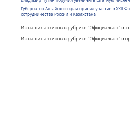
Владимир Путин поручил увеличить штатную числен
Губернатор Алтайского края принял участие в XXII 
сотрудничества России и Казахстана
Из наших архивов в рубрике "Официально" в эт
Из наших архивов в рубрике "Официально" в п