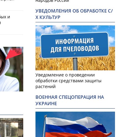
народов России
УВЕДОМЛЕНИЯ ОБ ОБРАБОТКЕ С/
бых и
Х КУЛЬТУР
и
Уведомление о проведении
обработки средствами защиты
растений
ВОЕННАЯ СПЕЦОПЕРАЦИЯ НА
УКРАИНЕ