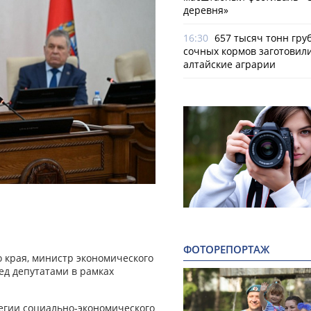
деревня»
16:30
657 тысяч тонн гру
сочных кормов заготовил
алтайские аграрии
ФОТОРЕПОРТАЖ
 края, министр экономического
ед депутатами в рамках
егии социально-экономического