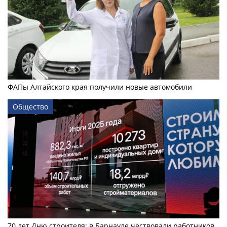
ФАПы Алтайского края получили новые автомобили
Общество
70 лет Дню строителя: в Барнауле чествовали работников