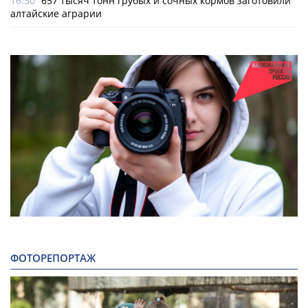
16:30
657 тысяч тонн грубых и сочных кормов заготовили
алтайские аграрии
ФОТОРЕПОРТАЖ