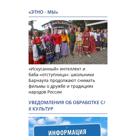
«ЭТНО - МЫ»
«Искусанный» интеллект и
баба-«отступница»: школьники
Барнаула продолжают снимать
фильмы о дружбе и традициях
народов России
УВЕДОМЛЕНИЯ ОБ ОБРАБОТКЕ С/
Х КУЛЬТУР