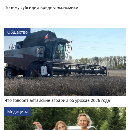
Почему субсидии вредны экономике
Общество
Что говорят алтайские аграрии об урожае 2026 года
Медицина