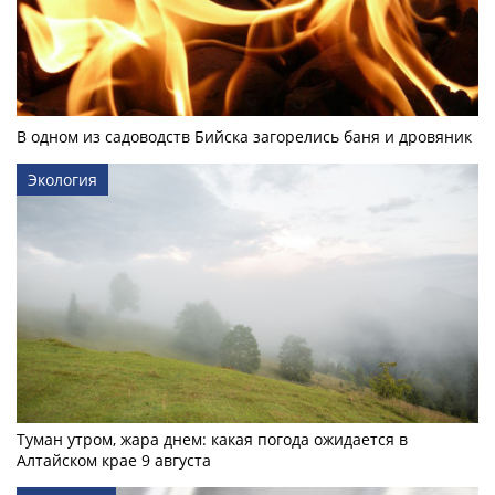
В одном из садоводств Бийска загорелись баня и дровяник
Экология
Туман утром, жара днем: какая погода ожидается в
Алтайском крае 9 августа