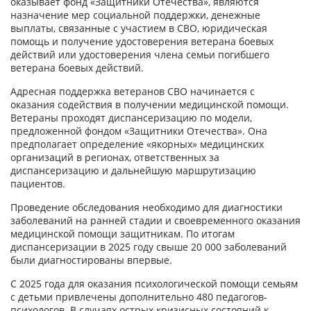
оказывает фонд «Защитники Отечества», являются
назначение мер социальной поддержки, денежные
выплаты, связанные с участием в СВО, юридическая
помощь и получение удостоверения ветерана боевых
действий или удостоверения члена семьи погибшего
ветерана боевых действий.
Адресная поддержка ветеранов СВО начинается с
оказания содействия в получении медицинской помощи.
Ветераны проходят диспансеризацию по модели,
предложенной фондом «Защитники Отечества». Она
предполагает определение «якорных» медицинских
организаций в регионах, ответственных за
диспансеризацию и дальнейшую маршрутизацию
пациентов.
Проведение обследования необходимо для диагностики
заболеваний на ранней стадии и своевременного оказания
медицинской помощи защитникам. По итогам
диспансеризации в 2025 году свыше 20 000 заболеваний
были диагностированы впервые.
С 2025 года для оказания психологической помощи семьям
с детьми привлечены дополнительно 480 педагогов-
психологов. В случаях острых кризисных состояний к