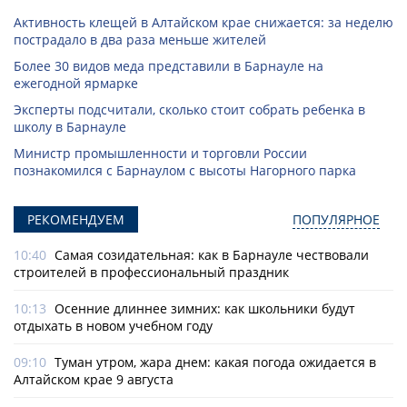
Активность клещей в Алтайском крае снижается: за неделю
пострадало в два раза меньше жителей
Более 30 видов меда представили в Барнауле на
ежегодной ярмарке
Эксперты подсчитали, сколько стоит собрать ребенка в
школу в Барнауле
Министр промышленности и торговли России
познакомился с Барнаулом с высоты Нагорного парка
РЕКОМЕНДУЕМ
ПОПУЛЯРНОЕ
10:40
Самая созидательная: как в Барнауле чествовали
строителей в профессиональный праздник
10:13
Осенние длиннее зимних: как школьники будут
отдыхать в новом учебном году
09:10
Туман утром, жара днем: какая погода ожидается в
Алтайском крае 9 августа