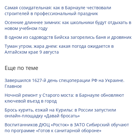
Самая созидательная: как в Барнауле чествовали
строителей в профессиональный праздник
Осенние длиннее зимних: как школьники будут отдыхать в
новом учебном году
В одном из садоводств Бийска загорелись баня и дровяник
Туман утром, жара днем: какая погода ожидается в
Алтайском крае 9 августа
Еще по теме
Завершился 1627-й день спецоперации РФ на Украине.
Главное
Ночной ремонт у Старого моста: в Барнауле обновляют
ключевой въезд в город
Брось курить, езжай на Курилы: в России запустили
онлайн-­площадку «Давай бросать»
Воспитанников ДЮЦ «Росток» в ЗАТО Сибирский обучают
по программе «Готов к санитарной обороне»