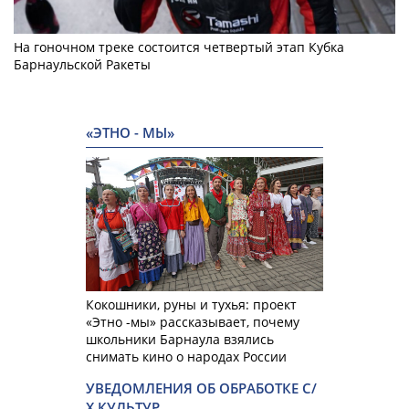
На гоночном треке состоится четвертый этап Кубка
Барнаульской Ракеты
«ЭТНО - МЫ»
Кокошники, руны и тухья: проект
«Этно -мы» рассказывает, почему
школьники Барнаула взялись
снимать кино о народах России
УВЕДОМЛЕНИЯ ОБ ОБРАБОТКЕ С/
Х КУЛЬТУР