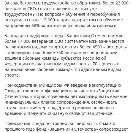
За содействием в трудоустройстве обратились более 22 000
ветеранов СВО, свыше половины из них уже
трудоустроены. По вопросам обучения и переобучения
поступило свыше 15 000 запросов, при этом на обучение
направлены 68% защитников из числа обратившихся.
Благодаря поддержке фонда «Защитники Отечества» уже
более 17 000 ветеранов СВО систематически занимаются
различными видами спорта, из них более 4500 – ветераны
с инвалидностью. Более 750 ветеранов спецоперации
вошли в сборные команды субъектов Российской
Федерации по адаптивным видам спорта, 70 героев – в
национальные сборные команды по адаптивным видам
спорта.
При содействии Минцифры РФ введена в эксплуатацию
Государственная информационная система «Защитник
Отечества», которая позволила автоматизировать ведение
индивидуальных планов сопровождения, отслеживать
статус оказания мер поддержки в режиме реального
времени и получать обратную связь от защитников.
Полномочия фонда постоянно расширяются. С марта
прошлого года фонд «Защитники Отечества» сопровождает