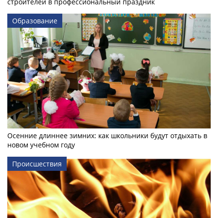
строителей в профессиональный праздник
Образование
Осенние длиннее зимних: как школьники будут отдыхать в
новом учебном году
Происшествия