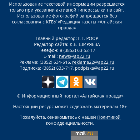
Использование текстовой информации разрешается
только при указании активной гиперссылки на сайт.
Использование фотографий запрещается без
согласования с КГБУ «Редакция газеты «Алтайская
правда»
Главный редактор: Г.Г. РООР
Редактор сайта: К.Е. ШИРЯЕВА
Телефон: 8 (3852) 63-52-17
E-mail:
news@ap22.ru
Реклама: (3852) 634-616,
reklama22@ap22.ru
Подписка: (3852) 633-717,
podpiska@ap22.ru
© Информационный портал «Алтайская правда»
Настоящий ресурс может содержать материалы 18+
Пожалуйста, ознакомьтесь с нашей
Политикой
конфиденциальности
.