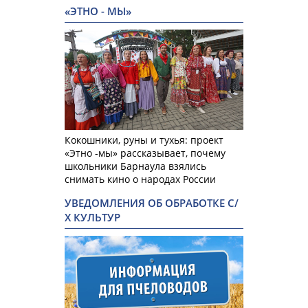
«ЭТНО - МЫ»
Кокошники, руны и тухья: проект
«Этно -мы» рассказывает, почему
школьники Барнаула взялись
снимать кино о народах России
УВЕДОМЛЕНИЯ ОБ ОБРАБОТКЕ С/
Х КУЛЬТУР