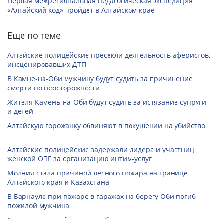
Первая межрегиональная педагогическая экспедиция
«Алтайский код» пройдет в Алтайском крае
Еще по теме
Алтайские полицейские пресекли деятельность аферистов,
инсценировавших ДТП
В Камне-на-Оби мужчину будут судить за причинение
смерти по неосторожности
Жителя Камень-на-Оби будут судить за истязание супруги
и детей
Алтайскую горожанку обвиняют в покушении на убийство
Алтайские полицейские задержали лидера и участниц
женской ОПГ за организацию интим-услуг
Молния стала причиной лесного пожара на границе
Алтайского края и Казахстана
В Барнауле при пожаре в гаражах на берегу Оби погиб
пожилой мужчина