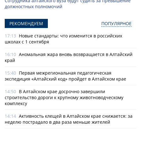
Сотрудника алтайского вуза будут судить за превышение
должностных полномочий
РЕКОМЕНДУЕМ
ПОПУЛЯРНОЕ
17:13
Новые стандарты: что изменится в российских
школах с 1 сентября
16:10
Аномальная жара вновь возвращается в Алтайский
край
15:40
Первая межрегиональная педагогическая
экспедиция «Алтайский код» пройдет в Алтайском крае
14:50
В Алтайском крае досрочно завершили
строительство дороги к крупному животноводческому
комплексу
14:14
Активность клещей в Алтайском крае снижается: за
неделю пострадало в два раза меньше жителей