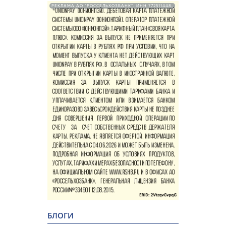
РЕКЛАМА АО "РОССЕЛЬХОЗБАНК". ИНН 772511448.
БЛОГИ