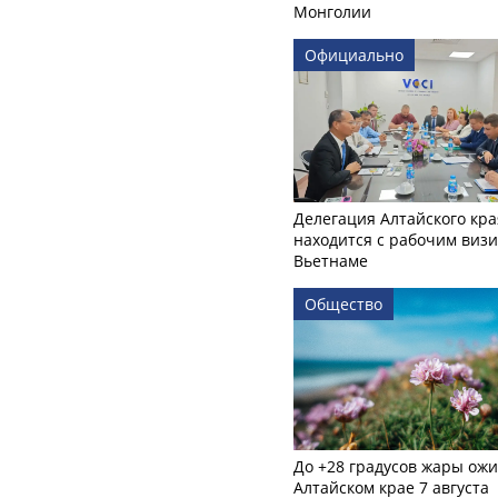
Монголии
Официально
Делегация Алтайского кра
находится с рабочим визи
Вьетнаме
Общество
До +28 градусов жары ожи
Алтайском крае 7 августа