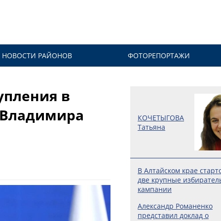
НОВОСТИ РАЙОНОВ
ФОТОРЕПОРТАЖИ
упления в
 Владимира
КОЧЕТЫГОВА
Татьяна
В Алтайском крае старт
две крупные избирател
кампании
Александр Романенко
представил доклад о