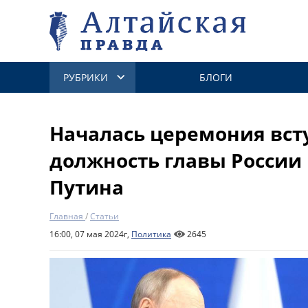
РУБРИКИ
БЛОГИ
Началась церемония вст
должность главы России
Путина
Главная
/
Статьи
16:00, 07 мая 2024г,
Политика
2645