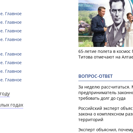
е. Главное
е. Главное
е. Главное
е. Главное
65-летие полета в космос
е. Главное
Титова отмечают на Алта
е. Главное
е. Главное
ВОПРОС-ОТВЕТ
е. Главное
За неделю рассчитаться.
предприниматель законн
году
требовать долг до суда
шлых годах
Российский эксперт объя
закона о комплексном ра
территорий
Эксперт объяснил, почем