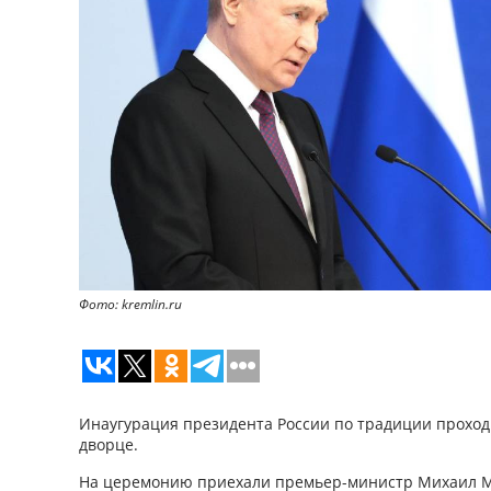
Фото: kremlin.ru
Инаугурация президента России по традиции прохо
дворце.
На церемонию приехали премьер-министр Михаил М