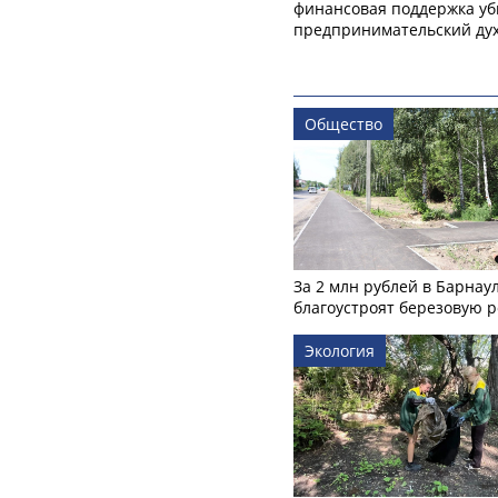
финансовая поддержка уб
предпринимательский ду
Общество
За 2 млн рублей в Барнау
благоустроят березовую 
Экология