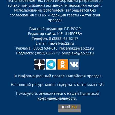
Использование текстовой информации разрешается
только при указании активной гиперссылки на сайт.
Использование фотографий запрещается без
согласования с КГБУ «Редакция газеты «Алтайская
правда»
Главный редактор: Г.Г. РООР
Редактор сайта: К.Е. ШИРЯЕВА
Телефон: 8 (3852) 63-52-17
E-mail:
news@ap22.ru
Реклама: (3852) 634-616,
reklama22@ap22.ru
Подписка: (3852) 633-717,
podpiska@ap22.ru
© Информационный портал «Алтайская правда»
Настоящий ресурс может содержать материалы 18+
Пожалуйста, ознакомьтесь с нашей
Политикой
конфиденциальности
.