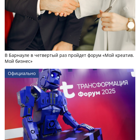
В Барнауле в четвертый раз пройдет форум «Мой креатив.
Мой бизнес»
Официально