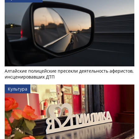
Алтайские полицейские пресекли деятельность аферистов,
инсценировавших ДТП
Культура