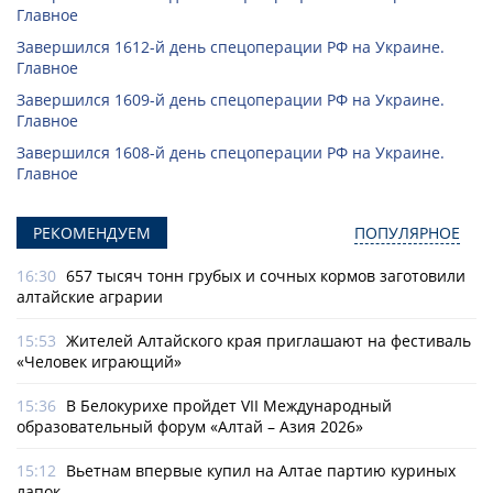
Главное
Завершился 1612-й день спецоперации РФ на Украине.
Главное
Завершился 1609-й день спецоперации РФ на Украине.
Главное
Завершился 1608-й день спецоперации РФ на Украине.
Главное
РЕКОМЕНДУЕМ
ПОПУЛЯРНОЕ
16:30
657 тысяч тонн грубых и сочных кормов заготовили
алтайские аграрии
15:53
Жителей Алтайского края приглашают на фестиваль
«Человек играющий»
15:36
В Белокурихе пройдет VII Международный
образовательный форум «Алтай – Азия 2026»
15:12
Вьетнам впервые купил на Алтае партию куриных
лапок