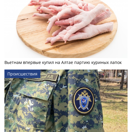
Вьетнам впервые купил на Алтае партию куриных лапок
Происшествия