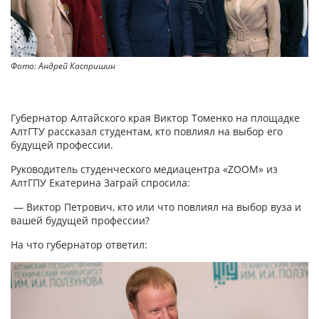
Фото: Андрей Каспришин
Фо
Губернатор Алтайского края Виктор Томенко на площадке
АлтГТУ рассказал студентам, кто повлиял на выбор его
будущей профессии.
Руководитель студенческого медиацентра «ZOOM» из
АлтГПУ Екатерина Заграй спросила:
— Виктор Петрович, кто или что повлиял на выбор вуза и
вашей будущей профессии?
На что губернатор ответил: