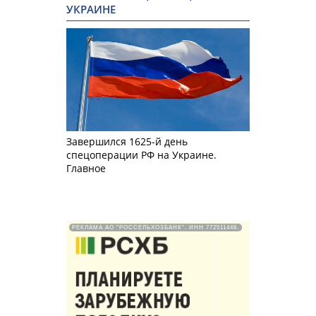
УКРАИНЕ
Завершился 1625-й день
спецоперации РФ на Украине.
Главное
РЕКЛАМА АО "РОССЕЛЬХОЗБАНК". ИНН 772511448.