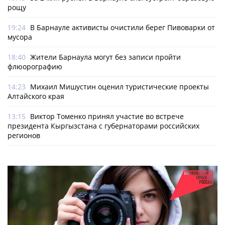
рощу
19:24
В Барнауле активисты очистили берег Пивоварки от
мусора
18:40
Жители Барнаула могут без записи пройти
флюорографию
14:23
Михаил Мишустин оценил туристические проекты
Алтайского края
13:15
Виктор Томенко принял участие во встрече
президента Кыргызстана с губернаторами российских
регионов