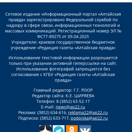
Сетевое издание «Информационный портал «Алтайская
правда» зарегистрировано Федеральной службой по
надзору в сфере связи, информационных технологий и
массовых коммуникаций. Регистрационный номер ЭЛ №
ФС77-89275 от 09.04.2025
Учредители: краевое государственное бюджетное
учреждение «Редакция газеты «Алтайская правда»
Использование текстовой информации разрешается
только при указании активной гиперссылки на сайт.
Использование фотографий запрещается без
согласования с КГБУ «Редакция газеты «Алтайская
правда»
Главный редактор: Г.Г. РООР
Редактор сайта: К.Е. ШИРЯЕВА
Телефон: 8 (3852) 63-52-17
E-mail:
news@ap22.ru
Реклама: (3852) 634-616,
reklama22@ap22.ru
Подписка: (3852) 633-717,
podpiska@ap22.ru