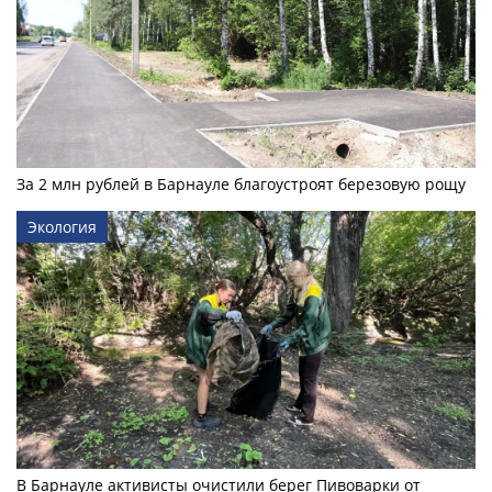
За 2 млн рублей в Барнауле благоустроят березовую рощу
Экология
В Барнауле активисты очистили берег Пивоварки от