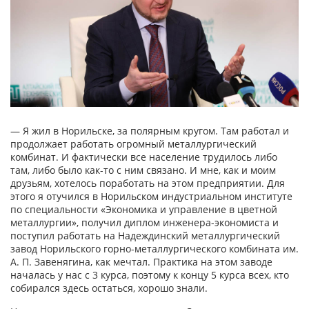
— Я жил в Норильске, за полярным кругом. Там работал и
продолжает работать огромный металлургический
комбинат. И фактически все население трудилось либо
там, либо было как-то с ним связано. И мне, как и моим
друзьям, хотелось поработать на этом предприятии. Для
этого я отучился в Норильском индустриальном институте
по специальности «Экономика и управление в цветной
металлургии», получил диплом инженера-экономиста и
поступил работать на Надеждинский металлургический
завод Норильского горно-металлургического комбината им.
А. П. Завенягина, как мечтал. Практика на этом заводе
началась у нас с 3 курса, поэтому к концу 5 курса всех, кто
собирался здесь остаться, хорошо знали.