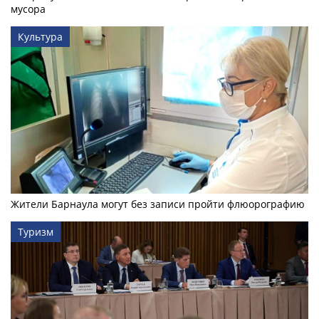
мусора
Культура
Жители Барнаула могут без записи пройти флюорографию
Туризм