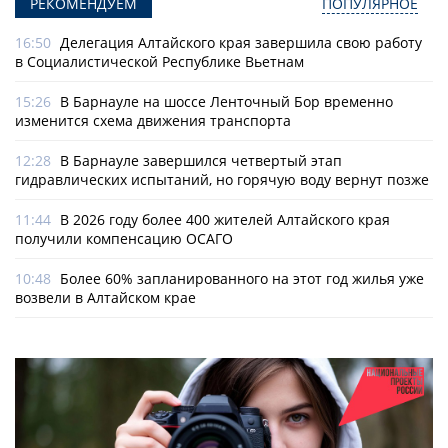
РЕКОМЕНДУЕМ
ПОПУЛЯРНОЕ
16:50
Делегация Алтайского края завершила свою работу
в Социалистической Республике Вьетнам
15:26
В Барнауле на шоссе Ленточный Бор временно
изменится схема движения транспорта
12:28
В Барнауле завершился четвертый этап
гидравлических испытаний, но горячую воду вернут позже
11:44
В 2026 году более 400 жителей Алтайского края
получили компенсацию ОСАГО
10:48
Более 60% запланированного на этот год жилья уже
возвели в Алтайском крае