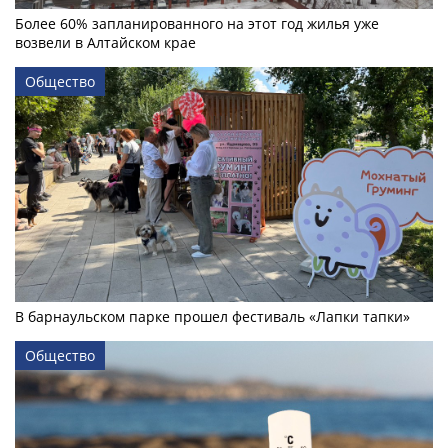
Более 60% запланированного на этот год жилья уже
возвели в Алтайском крае
Общество
В барнаульском парке прошел фестиваль «Лапки тапки»
Общество