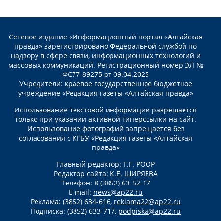
Сетевое издание «Информационный портал «Алтайская
правда» зарегистрировано Федеральной службой по
надзору в сфере связи, информационных технологий и
массовых коммуникаций. Регистрационный номер ЭЛ №
ФС77-89275 от 09.04.2025
Учредители: краевое государственное бюджетное
учреждение «Редакция газеты «Алтайская правда»
Использование текстовой информации разрешается
только при указании активной гиперссылки на сайт.
Использование фотографий запрещается без
согласования с КГБУ «Редакция газеты «Алтайская
правда»
Главный редактор: Г.Г. РООР
Редактор сайта: К.Е. ШИРЯЕВА
Телефон: 8 (3852) 63-52-17
E-mail:
news@ap22.ru
Реклама: (3852) 634-616,
reklama22@ap22.ru
Подписка: (3852) 633-717,
podpiska@ap22.ru