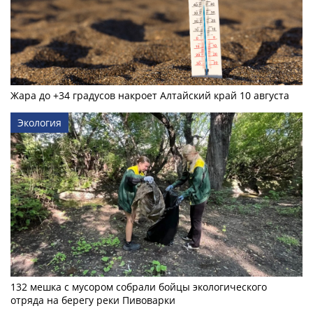
Жара до +34 градусов накроет Алтайский край 10 августа
Экология
132 мешка с мусором собрали бойцы экологического
отряда на берегу реки Пивоварки