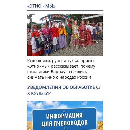
«ЭТНО - МЫ»
Кокошники, руны и тухья: проект
«Этно -мы» рассказывает, почему
школьники Барнаула взялись
снимать кино о народах России
УВЕДОМЛЕНИЯ ОБ ОБРАБОТКЕ С/
Х КУЛЬТУР