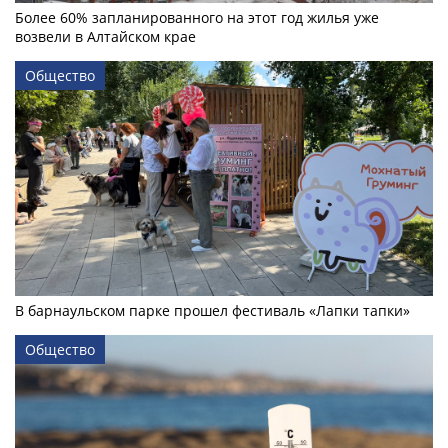
Более 60% запланированного на этот год жилья уже
возвели в Алтайском крае
Общество
В барнаульском парке прошел фестиваль «Лапки тапки»
Общество