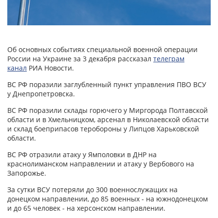
Об основных событиях специальной военной операции
России на Украине за 3 декабря рассказал
телеграм
канал
РИА Новости.
ВС РФ поразили заглубленный пункт управления ПВО ВСУ
у Днепропетровска.
ВС РФ поразили склады горючего у Миргорода Полтавской
области и в Хмельницком, арсенал в Николаевской области
и склад боеприпасов теробороны у Липцов Харьковской
области.
ВС РФ отразили атаку у Ямполовки в ДНР на
краснолиманском направлении и атаку у Вербового на
Запорожье.
За сутки ВСУ потеряли до 300 военнослужащих на
донецком направлении, до 85 военных - на южнодонецком
и до 65 человек - на херсонском направлении.