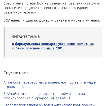
Совокупные потери ВСУ на разных направлениях за сутки
составили порядка 815 военных и свыше 20 единиц
различной техники.
ВСУ нанесли удар по Донецку, ранены 6 мирных жителей.
ЧИТАЙТЕ ТАКЖЕ:
В барнаульском зоопарке установят памятник
собаке, спасшей бойцов СВО
Еще читают
Алтайские переработчики планируют поставлять мёд в
страны ЕАЭС
В Алтайском крае продолжается приём заявок на
субсидирование оборудования для МСП
Более полумиллиона жителей Алтайского края прошли