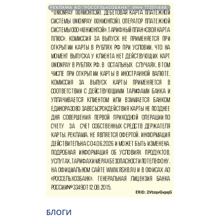
РЕКЛАМА АО "РОССЕЛЬХОЗБАНК". ИНН 772511448.
БЛОГИ