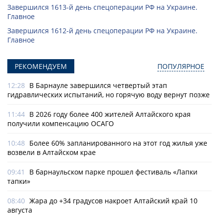
Завершился 1613-й день спецоперации РФ на Украине.
Главное
Завершился 1612-й день спецоперации РФ на Украине.
Главное
РЕКОМЕНДУЕМ
ПОПУЛЯРНОЕ
12:28
В Барнауле завершился четвертый этап
гидравлических испытаний, но горячую воду вернут позже
11:44
В 2026 году более 400 жителей Алтайского края
получили компенсацию ОСАГО
10:48
Более 60% запланированного на этот год жилья уже
возвели в Алтайском крае
09:41
В барнаульском парке прошел фестиваль «Лапки
тапки»
08:40
Жара до +34 градусов накроет Алтайский край 10
августа