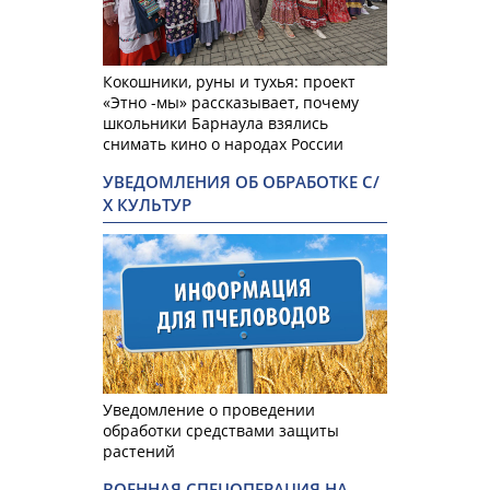
Кокошники, руны и тухья: проект
«Этно -мы» рассказывает, почему
школьники Барнаула взялись
снимать кино о народах России
УВЕДОМЛЕНИЯ ОБ ОБРАБОТКЕ С/
Х КУЛЬТУР
Уведомление о проведении
обработки средствами защиты
растений
ВОЕННАЯ СПЕЦОПЕРАЦИЯ НА