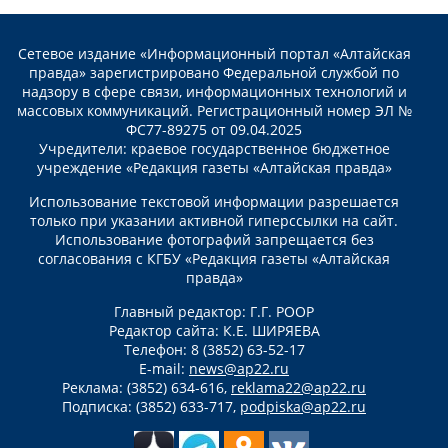
Сетевое издание «Информационный портал «Алтайская
правда» зарегистрировано Федеральной службой по
надзору в сфере связи, информационных технологий и
массовых коммуникаций. Регистрационный номер ЭЛ №
ФС77-89275 от 09.04.2025
Учредители: краевое государственное бюджетное
учреждение «Редакция газеты «Алтайская правда»
Использование текстовой информации разрешается
только при указании активной гиперссылки на сайт.
Использование фотографий запрещается без
согласования с КГБУ «Редакция газеты «Алтайская
правда»
Главный редактор: Г.Г. РООР
Редактор сайта: К.Е. ШИРЯЕВА
Телефон: 8 (3852) 63-52-17
E-mail:
news@ap22.ru
Реклама: (3852) 634-616,
reklama22@ap22.ru
Подписка: (3852) 633-717,
podpiska@ap22.ru