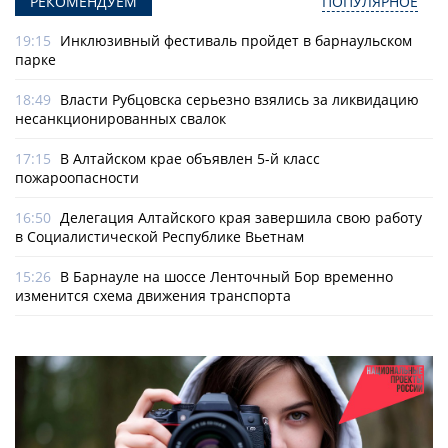
РЕКОМЕНДУЕМ
ПОПУЛЯРНОЕ
19:15
Инклюзивный фестиваль пройдет в барнаульском
парке
18:49
Власти Рубцовска серьезно взялись за ликвидацию
несанкционированных свалок
17:15
В Алтайском крае объявлен 5-й класс
пожароопасности
16:50
Делегация Алтайского края завершила свою работу
в Социалистической Республике Вьетнам
15:26
В Барнауле на шоссе Ленточный Бор временно
изменится схема движения транспорта