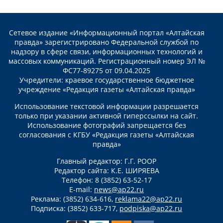
Сетевое издание «Информационный портал «Алтайская
правда» зарегистрировано Федеральной службой по
надзору в сфере связи, информационных технологий и
массовых коммуникаций. Регистрационный номер ЭЛ №
ФС77-89275 от 09.04.2025
Учредители: краевое государственное бюджетное
учреждение «Редакция газеты «Алтайская правда»
Использование текстовой информации разрешается
только при указании активной гиперссылки на сайт.
Использование фотографий запрещается без
согласования с КГБУ «Редакция газеты «Алтайская
правда»
Главный редактор: Г.Г. РООР
Редактор сайта: К.Е. ШИРЯЕВА
Телефон: 8 (3852) 63-52-17
E-mail:
news@ap22.ru
Реклама: (3852) 634-616,
reklama22@ap22.ru
Подписка: (3852) 633-717,
podpiska@ap22.ru