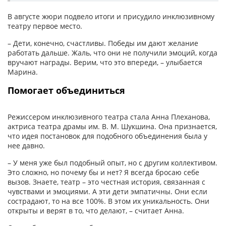
В августе жюри подвело итоги и присудило инклюзивному
театру первое место.
– Дети, конечно, счастливы. Победы им дают желание
работать дальше. Жаль, что они не получили эмоций, когда
вручают награды. Верим, что это впереди, – улыбается
Марина.
Помогает объединиться
Режиссером инклюзивного театра стала Анна Плеханова,
актриса театра драмы им. В. М. Шукшина. Она признается,
что идея постановок для подобного объединения была у
нее давно.
– У меня уже был подобный опыт, но с другим коллективом.
Это сложно, но почему бы и нет? Я всегда бросаю себе
вызов. Знаете, театр – это честная история, связанная с
чувствами и эмоциями. А эти дети эмпатичны. Они если
сострадают, то на все 100%. В этом их уникальность. Они
открыты и верят в то, что делают, – считает Анна.