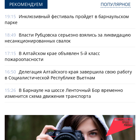
РЕКОМЕНДУЕМ
ПОПУЛЯРНОЕ
19:15
Инклюзивный фестиваль пройдет в барнаульском
парке
18:49
Власти Рубцовска серьезно взялись за ликвидацию
несанкционированных свалок
17:15
В Алтайском крае объявлен 5-й класс
пожароопасности
16:50
Делегация Алтайского края завершила свою работу
в Социалистической Республике Вьетнам
15:26
В Барнауле на шоссе Ленточный Бор временно
изменится схема движения транспорта