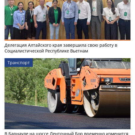
Делегация Алтайского края завершила свою работу в
Социалистической Республике Вьетнам
Транспорт
В Барнауле на шоссе Ленточный Бор временно изменится