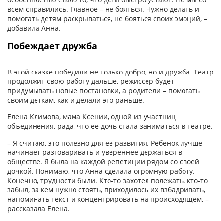
всем справились. Главное – не бояться. Нужно делать и
помогать детям раскрываться, не бояться своих эмоций, –
добавила Анна.
Побеждает дружба
В этой сказке победили не только добро, но и дружба. Театр
продолжит свою работу дальше, режиссер будет
придумывать новые постановки, а родители – помогать
своим деткам, как и делали это раньше.
Елена Климова, мама Ксении, одной из участниц
объединения, рада, что ее дочь стала заниматься в театре.
– Я считаю, это полезно для ее развития. Ребенок лучше
начинает разговаривать и увереннее держаться в
обществе. Я была на каждой репетиции рядом со своей
дочкой. Понимаю, что Анна сделала огромную работу.
Конечно, трудности были. Кто-то захотел полежать, кто-то
забыл, за кем нужно стоять, приходилось их взбадривать,
напоминать текст и концентрировать на происходящем, –
рассказала Елена.