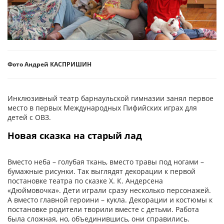
Фото Андрей КАСПРИШИН
Инклюзивный театр барнаульской гимназии занял первое
место в первых Международных Пифийских играх для
детей с ОВЗ.
Новая сказка на старый лад
Вместо неба – голубая ткань, вместо травы под ногами –
бумажные рисунки. Так выглядят декорации к первой
постановке театра по сказке Х. К. Андерсена
«Дюймовочка». Дети играли сразу несколько персонажей.
А вместо главной героини – кукла. Декорации и костюмы к
постановке родители творили вместе с детьми. Работа
была сложная, но, объединившись, они справились.