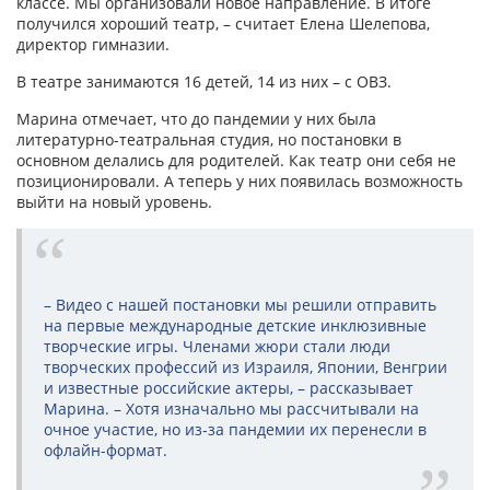
классе. Мы организовали новое направление. В итоге
получился хороший театр, – считает Елена Шелепова,
директор гимназии.
В театре занимаются 16 детей, 14 из них – с ОВЗ.
Марина отмечает, что до пандемии у них была
литературно-театральная студия, но постановки в
основном делались для родителей. Как театр они себя не
позиционировали. А теперь у них появилась возможность
выйти на новый уровень.
– Видео с нашей постановки мы решили отправить
на первые международные детские инклюзивные
творческие игры. Членами жюри стали люди
творческих профессий из Израиля, Японии, Венгрии
и известные российские актеры, – рассказывает
Марина. – Хотя изначально мы рассчитывали на
очное участие, но из-за пандемии их перенесли в
офлайн-формат.