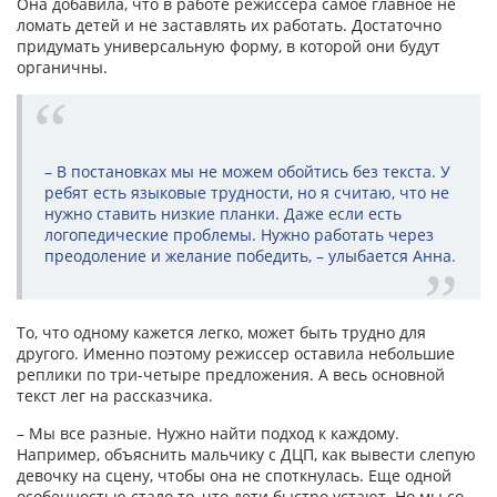
Она добавила, что в работе режиссера самое главное не
ломать детей и не заставлять их работать. Достаточно
придумать универсальную форму, в которой они будут
органичны.
– В постановках мы не можем обойтись без текста. У
ребят есть языковые трудности, но я считаю, что не
нужно ставить низкие планки. Даже если есть
логопедические проблемы. Нужно работать через
преодоление и желание победить, – улыбается Анна.
То, что одному кажется легко, может быть трудно для
другого. Именно поэтому режиссер оставила небольшие
реплики по три-четыре предложения. А весь основной
текст лег на рассказчика.
– Мы все разные. Нужно найти подход к каждому.
Например, объяснить мальчику с ДЦП, как вывести слепую
девочку на сцену, чтобы она не споткнулась. Еще одной
особенностью стало то, что дети быстро устают. Но мы со