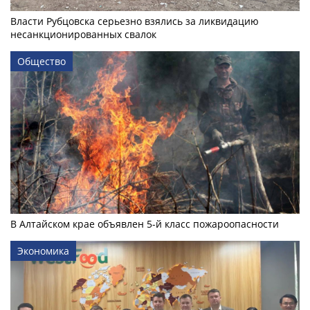
Власти Рубцовска серьезно взялись за ликвидацию
несанкционированных свалок
Общество
В Алтайском крае объявлен 5-й класс пожароопасности
Экономика