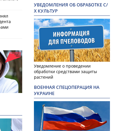
УВЕДОМЛЕНИЯ ОБ ОБРАБОТКЕ С/
Х КУЛЬТУР
инял
дента
рами
Уведомление о проведении
обработки средствами защиты
растений
ВОЕННАЯ СПЕЦОПЕРАЦИЯ НА
УКРАИНЕ