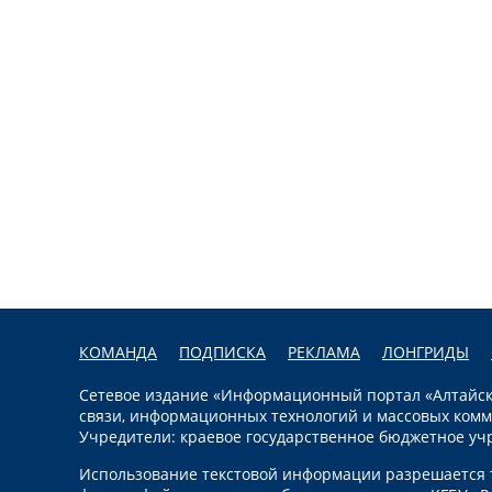
КОМАНДА
ПОДПИСКА
РЕКЛАМА
ЛОНГРИДЫ
Сетевое издание «Информационный портал «Алтайска
связи, информационных технологий и массовых комм
Учредители: краевое государственное бюджетное уч
Использование текстовой информации разрешается т