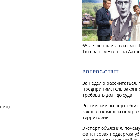
65-летие полета в космос
Титова отмечают на Алта
ВОПРОС-ОТВЕТ
За неделю рассчитаться.
предприниматель законн
требовать долг до суда
Российский эксперт объя
ний).
закона о комплексном ра
территорий
Эксперт объяснил, почем
финансовая поддержка уб
предпринимательский ду