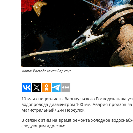
Фото: Росводоканал Барнаул
10 мая специалисты барнаульского Росводоканала у
водопровода диамеитром 100 мм. Авария произошла п
Магистральный/ 2-й Переулок.
В связи с этим на время ремонта холодное водоснабж
следующим адресам: