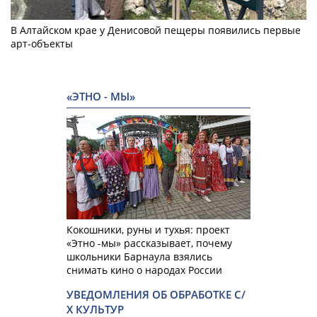
В Алтайском крае у Денисовой пещеры появились первые
арт-объекты
«ЭТНО - МЫ»
Кокошники, руны и тухья: проект
«Этно -мы» рассказывает, почему
школьники Барнаула взялись
снимать кино о народах России
УВЕДОМЛЕНИЯ ОБ ОБРАБОТКЕ С/
Х КУЛЬТУР