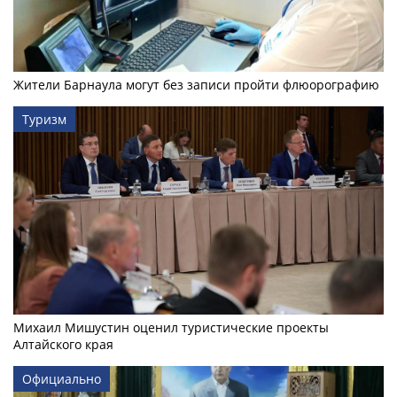
Жители Барнаула могут без записи пройти флюорографию
Туризм
Михаил Мишустин оценил туристические проекты
Алтайского края
Официально