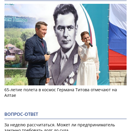
65-летие полета в космос Германа Титова отмечают на
Алтае
ВОПРОС-ОТВЕТ
За неделю рассчитаться. Может ли предприниматель
законно требовать долг до суда