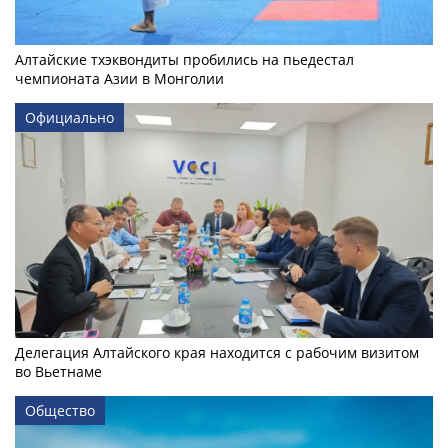
Алтайские тхэквондиты пробились на пьедестал
чемпионата Азии в Монголии
Официально
Делегация Алтайского края находится с рабочим визитом
во Вьетнаме
Общество