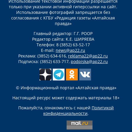
Использование текстовой информации разрешается
только при указании активной гиперссылки на сайт.
Использование фотографий запрещается без
согласования с КГБУ «Редакция газеты «Алтайская
правда»
Главный редактор: Г.Г. РООР
Редактор сайта: К.Е. ШИРЯЕВА
Телефон: 8 (3852) 63-52-17
E-mail:
news@ap22.ru
Реклама: (3852) 634-616,
reklama22@ap22.ru
Подписка: (3852) 633-717,
podpiska@ap22.ru
© Информационный портал «Алтайская правда»
Настоящий ресурс может содержать материалы 18+
Пожалуйста, ознакомьтесь с нашей
Политикой
конфиденциальности
.