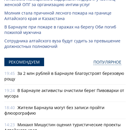
женской ОПГ за организацию интим-услуг
Молния стала причиной лесного пожара на границе
Алтайского края и Казахстана
В Барнауле при пожаре в гаражах на берегу Оби погиб
пожилой мужчина
Сотрудника алтайского вуза будут судить за превышение
должностных полномочий
РЕКОМЕНДУЕМ
ПОПУЛЯРНОЕ
19:45
За 2 млн рублей в Барнауле благоустроят березовую
рощу
19:24
В Барнауле активисты очистили берег Пивоварки от
мусора
18:40
Жители Барнаула могут без записи пройти
флюорографию
14:23
Михаил Мишустин оценил туристические проекты