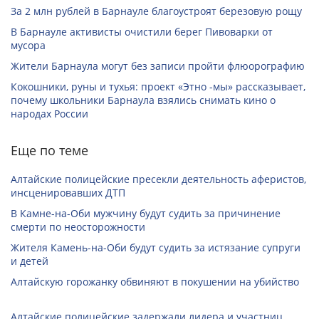
За 2 млн рублей в Барнауле благоустроят березовую рощу
В Барнауле активисты очистили берег Пивоварки от
мусора
Жители Барнаула могут без записи пройти флюорографию
Кокошники, руны и тухья: проект «Этно -мы» рассказывает,
почему школьники Барнаула взялись снимать кино о
народах России
Еще по теме
Алтайские полицейские пресекли деятельность аферистов,
инсценировавших ДТП
В Камне-на-Оби мужчину будут судить за причинение
смерти по неосторожности
Жителя Камень-на-Оби будут судить за истязание супруги
и детей
Алтайскую горожанку обвиняют в покушении на убийство
Алтайские полицейские задержали лидера и участниц