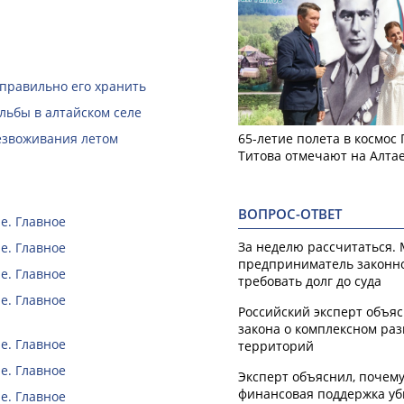
 правильно его хранить
льбы в алтайском селе
безвоживания летом
65-летие полета в космос
Титова отмечают на Алта
ВОПРОС-ОТВЕТ
е. Главное
За неделю рассчитаться.
е. Главное
предприниматель законн
е. Главное
требовать долг до суда
е. Главное
Российский эксперт объя
закона о комплексном ра
е. Главное
территорий
е. Главное
Эксперт объяснил, почем
финансовая поддержка уб
е. Главное