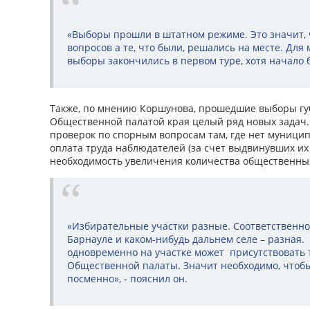
«Выборы прошли в штатном режиме. Это значит, 
вопросов а те, что были, решались на месте. Для
выборы закончились в первом туре, хотя начало б
Также, по мнению Коршунова, прошедшие выборы гу
Общественной палатой края целый ряд новых задач.
проверок по спорным вопросам там, где нет муници
оплата труда наблюдателей (за счет выдвинувших и
необходимость увеличения количества общественны
«Избирательные участки разные. Соответственно
Барнауле и каком-нибудь дальнем селе – разная.
одновременно на участке может присутствовать 
Общественной палаты. Значит необходимо, чтоб
посменно», - пояснил он.