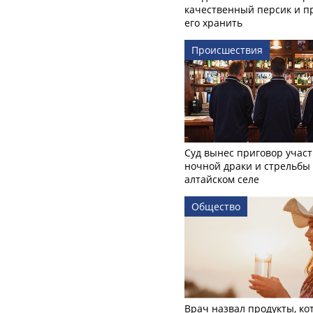
качественный персик и п
его хранить
Происшествия
Суд вынес приговор учас
ночной драки и стрельбы
алтайском селе
Общество
Врач назвал продукты, ко