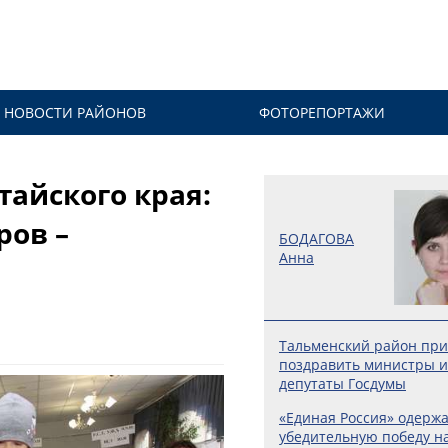
НОВОСТИ РАЙОНОВ
ФОТОРЕПОРТАЖИ
айского края:
ров –
БОДАГОВА
Анна
Тальменский район при
поздравить министры и
депутаты Госдумы
«Единая Россия» одерж
убедительную победу н