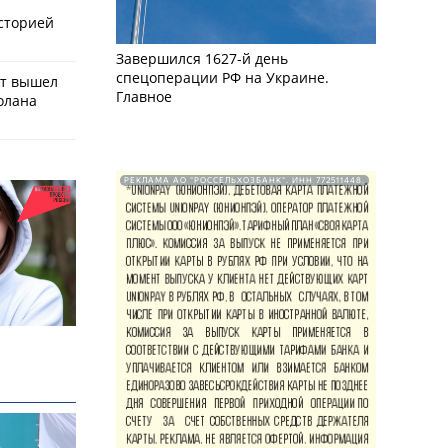
историей
Завершился 1627-й день
спецоперации РФ на Украине.
ат вышел
Главное
олана
РЕКЛАМА АО "РОССЕЛЬХОЗБАНК". ИНН 772511448.