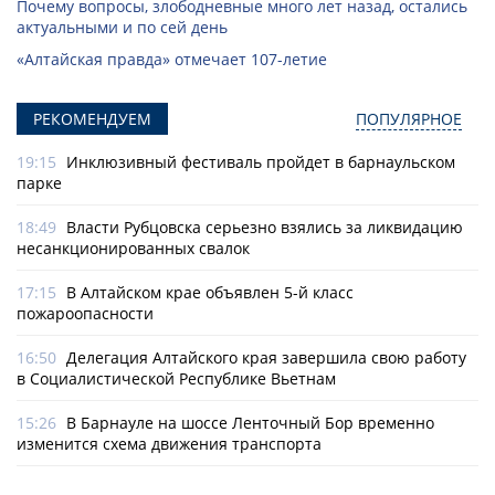
Почему вопросы, злободневные много лет назад, остались
актуальными и по сей день
«Алтайская правда» отмечает 107-летие
РЕКОМЕНДУЕМ
ПОПУЛЯРНОЕ
19:15
Инклюзивный фестиваль пройдет в барнаульском
парке
18:49
Власти Рубцовска серьезно взялись за ликвидацию
несанкционированных свалок
17:15
В Алтайском крае объявлен 5-й класс
пожароопасности
16:50
Делегация Алтайского края завершила свою работу
в Социалистической Республике Вьетнам
15:26
В Барнауле на шоссе Ленточный Бор временно
изменится схема движения транспорта