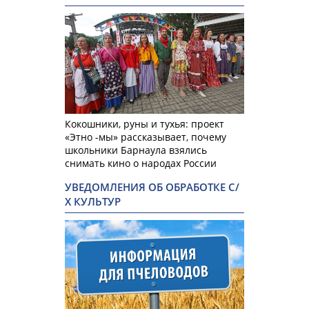
Кокошники, руны и тухья: проект
«Этно -мы» рассказывает, почему
школьники Барнаула взялись
снимать кино о народах России
УВЕДОМЛЕНИЯ ОБ ОБРАБОТКЕ С/
Х КУЛЬТУР