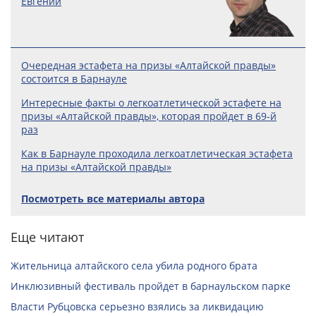
Евгений
Очередная эстафета на призы «Алтайской правды»
состоится в Барнауле
Интересные факты о легкоатлетической эстафете на
призы «Алтайской правды», которая пройдет в 69-й
раз
Как в Барнауле проходила легкоатлетическая эстафета
на призы «Алтайской правды»
Посмотреть все материалы автора
Еще читают
Жительница алтайского села убила родного брата
Инклюзивный фестиваль пройдет в барнаульском парке
Власти Рубцовска серьезно взялись за ликвидацию