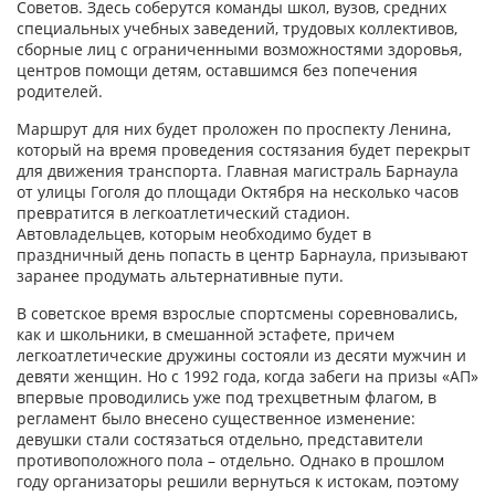
Советов. Здесь соберутся команды школ, вузов, средних
специальных учебных заведений, трудовых коллективов,
сборные лиц с ограниченными возможностями здоровья,
центров помощи детям, оставшимся без попечения
родителей.
Маршрут для них будет проложен по проспекту Ленина,
который на время проведения состязания будет перекрыт
для движения транспорта. Главная магистраль Барнаула
от улицы Гоголя до площади Октября на несколько часов
превратится в легкоатлетический стадион.
Автовладельцев, которым необходимо будет в
праздничный день попасть в центр Барнаула, призывают
заранее продумать альтернативные пути.
В советское время взрослые спортсмены соревновались,
как и школьники, в смешанной эстафете, причем
легкоатлетические дружины состояли из десяти мужчин и
девяти женщин. Но с 1992 года, когда забеги на призы «АП»
впервые проводились уже под трехцветным флагом, в
регламент было внесено существенное изменение:
девушки стали состязаться отдельно, представители
противоположного пола – отдельно. Однако в прошлом
году организаторы решили вернуться к истокам, поэтому