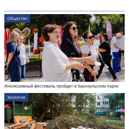
Общество
Инклюзивный фестиваль пройдет в барнаульском парке
Экология