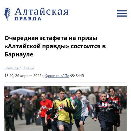
Очередная эстафета на призы
«Алтайской правды» состоится в
Барнауле
Главная
/
Статьи
18:40, 26 апреля 2025г,
Хроники «АП»
3445