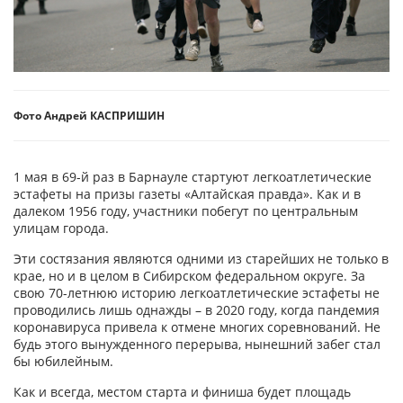
Фото Андрей КАСПРИШИН
1 мая в 69-й раз в Барнауле стартуют легкоатлетические
эстафеты на призы газеты «Алтайская правда». Как и в
далеком 1956 году, участники побегут по центральным
улицам города.
Эти состязания являются одними из старейших не только в
крае, но и в целом в Сибирском федеральном округе. За
свою 70-летнюю историю легкоатлетические эстафеты не
проводились лишь однажды – в 2020 году, когда пандемия
коронавируса привела к отмене многих соревнований. Не
будь этого вынужденного перерыва, нынешний забег стал
бы юбилейным.
Как и всегда, местом старта и финиша будет площадь