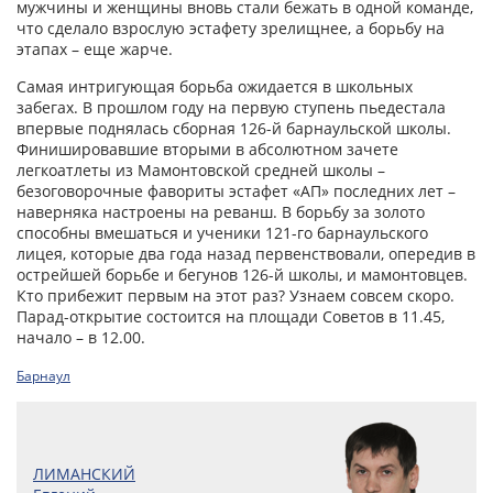
мужчины и женщины вновь стали бежать в одной команде,
что сделало взрослую эстафету зрелищнее, а борьбу на
этапах – еще жарче.
Самая интригующая борьба ожидается в школьных
забегах. В прошлом году на первую ступень пьедестала
впервые поднялась сборная 126-й барнаульской школы.
Финишировавшие вторыми в абсолютном зачете
легкоатлеты из Мамонтовской средней школы –
безоговорочные фавориты эстафет «АП» последних лет –
наверняка настроены на реванш. В борьбу за золото
способны вмешаться и ученики 121-го барнаульского
лицея, которые два года назад первенствовали, опередив в
острейшей борьбе и бегунов 126-й школы, и мамонтовцев.
Кто прибежит первым на этот раз? Узнаем совсем скоро.
Парад-открытие состоится на площади Советов в 11.45,
начало – в 12.00.
Барнаул
ЛИМАНСКИЙ