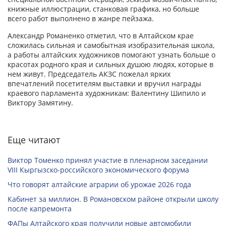
книжные иллюстрации, станковая графика, но больше
всего работ выполнено в жанре пейзажа.
Александр Романенко отметил, что в Алтайском крае
сложилась сильная и самобытная изобразительная школа,
а работы алтайских художников помогают узнать больше о
красотах родного края и сильных душою людях, которые в
нем живут. Председатель АКЗС пожелал ярких
впечатлений посетителям выставки и вручил награды
краевого парламента художникам: Валентину Шипило и
Виктору Замятину.
Еще читают
Виктор Томенко принял участие в пленарном заседании
VIII Кыргызско-российского экономического форума
Что говорят алтайские аграрии об урожае 2026 года
Кабинет за миллион. В Романовском районе открыли школу
после капремонта
ФАПы Алтайского края получили новые автомобили