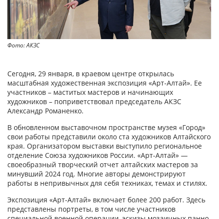
Фото: АКЗС
Сегодня, 29 января, в краевом центре открылась
масштабная художественная экспозиция «Арт-Алтай». Ее
участников – маститых мастеров и начинающих
художников – поприветствовал председатель АКЗС
Александр Романенко.
В обновленном выставочном пространстве музея «Город»
свои работы представили около ста художников Алтайского
края. Организатором выставки выступило региональное
отделение Союза художников России. «Арт-Алтай» —
своеобразный творческий отчет алтайских мастеров за
минувший 2024 год. Многие авторы демонстрируют
работы в непривычных для себя техниках, темах и стилях.
Экспозиция «Арт-Алтай» включает более 200 работ. Здесь
представлены портреты, в том числе участников
специальной военной операции, эскизы мозаичных панно,