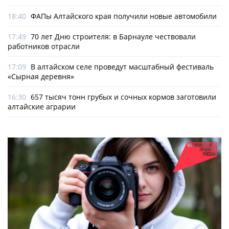
18:40
ФАПы Алтайского края получили новые автомобили
17:49
70 лет Дню строителя: в Барнауле чествовали
работников отрасли
17:09
В алтайском селе проведут масштабный фестиваль
«Сырная деревня»
16:30
657 тысяч тонн грубых и сочных кормов заготовили
алтайские аграрии