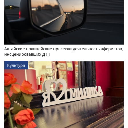
Алтайские полицейские пресекли деятельность аферистов,
инсценировавших ДТП
Культура