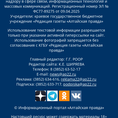
надзору в сфере связи, информационных технологий и
массовых коммуникаций. Регистрационный номер ЭЛ №
ФС77-89275 от 09.04.2025
Учредители: краевое государственное бюджетное
учреждение «Редакция газеты «Алтайская правда»
Использование текстовой информации разрешается
только при указании активной гиперссылки на сайт.
Использование фотографий запрещается без
согласования с КГБУ «Редакция газеты «Алтайская
правда»
Главный редактор: Г.Г. РООР
Редактор сайта: К.Е. ШИРЯЕВА
Телефон: 8 (3852) 63-52-17
E-mail:
news@ap22.ru
Реклама: (3852) 634-616,
reklama22@ap22.ru
Подписка: (3852) 633-717,
podpiska@ap22.ru
© Информационный портал «Алтайская правда»
Настоящий ресурс может содержать материалы 18+