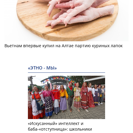
Вьетнам впервые купил на Алтае партию куриных лапок
«ЭТНО - МЫ»
«Искусанный» интеллект и
баба-«отступница»: школьники