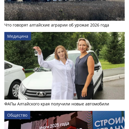
Что говорят алтайские аграрии об урожае 2026 года
Медицина
ФАПы Алтайского края получили новые автомобили
Общество