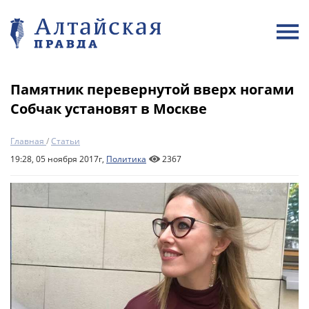
Памятник перевернутой вверх ногами
Собчак установят в Москве
Главная
/
Статьи
19:28, 05 ноября 2017г,
Политика
2367