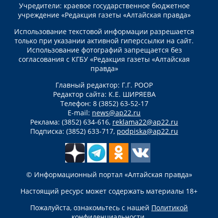
Учредители: краевое государственное бюджетное
учреждение «Редакция газеты «Алтайская правда»
Использование текстовой информации разрешается
только при указании активной гиперссылки на сайт.
Использование фотографий запрещается без
согласования с КГБУ «Редакция газеты «Алтайская
правда»
Главный редактор: Г.Г. РООР
Редактор сайта: К.Е. ШИРЯЕВА
Телефон: 8 (3852) 63-52-17
E-mail:
news@ap22.ru
Реклама: (3852) 634-616,
reklama22@ap22.ru
Подписка: (3852) 633-717,
podpiska@ap22.ru
© Информационный портал «Алтайская правда»
Настоящий ресурс может содержать материалы 18+
Пожалуйста, ознакомьтесь с нашей
Политикой
конфиденциальности
.