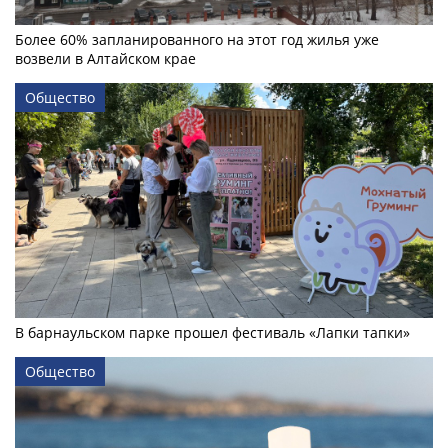
Более 60% запланированного на этот год жилья уже
возвели в Алтайском крае
Общество
В барнаульском парке прошел фестиваль «Лапки тапки»
Общество