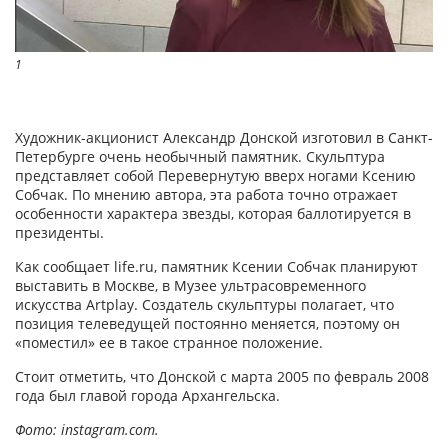
1
Художник-акционист Александр Донской изготовил в Санкт-
Петербурге очень необычный памятник. Скульптура
представляет собой Перевернутую вверх ногами Ксению
Собчак. По мнению автора, эта работа точно отражает
особенности характера звезды, которая баллотируется в
президенты.
Как сообщает life.ru, памятник Ксении Собчак планируют
выставить в Москве, в Музее ультрасовременного
искусства Artplay. Создатель скульптуры полагает, что
позиция телеведущей постоянно меняется, поэтому он
«поместил» ее в такое странное положение.
Стоит отметить, что Донской с марта 2005 по февраль 2008
года был главой города Архангельска.
Фото: instagram.com.