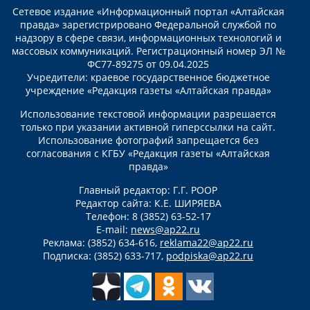
Сетевое издание «Информационный портал «Алтайская
правда» зарегистрировано Федеральной службой по
надзору в сфере связи, информационных технологий и
массовых коммуникаций. Регистрационный номер ЭЛ №
ФС77-89275 от 09.04.2025
Учредители: краевое государственное бюджетное
учреждение «Редакция газеты «Алтайская правда»
Использование текстовой информации разрешается
только при указании активной гиперссылки на сайт.
Использование фотографий запрещается без
согласования с КГБУ «Редакция газеты «Алтайская
правда»
Главный редактор: Г.Г. РООР
Редактор сайта: К.Е. ШИРЯЕВА
Телефон: 8 (3852) 63-52-17
E-mail:
news@ap22.ru
Реклама: (3852) 634-616,
reklama22@ap22.ru
Подписка: (3852) 633-717,
podpiska@ap22.ru