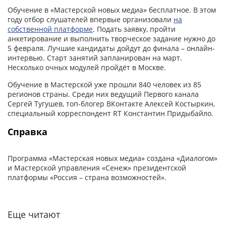
Обучение в «Мастерской новых медиа» бесплатное. В этом
году отбор слушателей впервые организовали
на
собственной платформе
. Подать заявку, пройти
анкетирование и выполнить творческое задание нужно до
5 февраля. Лучшие кандидаты дойдут до финала – онлайн-
интервью. Старт занятий запланирован на март.
Несколько очных модулей пройдёт в Москве.
Обучение в Мастерской уже прошли 840 человек из 85
регионов страны. Среди них ведущий Первого канала
Сергей Тугушев, топ-блогер ВКонтакте Алексей Костыркин,
специальный корреспондент RT Константин Придыбайло.
Справка
Программа «Мастерская новых медиа» создана «Диалогом»
и Мастерской управления «Сенеж» президентской
платформы «Россия – страна возможностей».
Еще читают