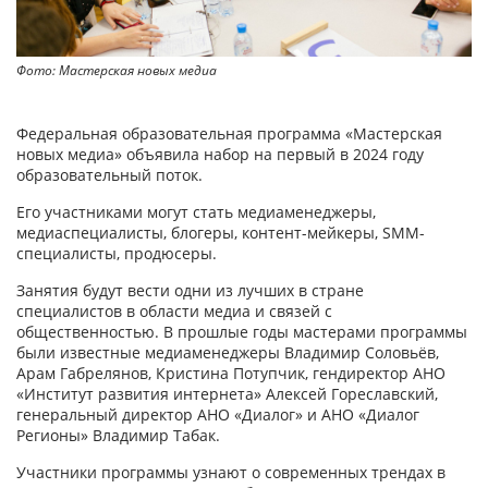
Фото: Мастерская новых медиа
Федеральная образовательная программа «Мастерская
новых медиа» объявила набор на первый в 2024 году
образовательный поток.
Его участниками могут стать медиаменеджеры,
медиаспециалисты, блогеры, контент-мейкеры, SMM-
специалисты, продюсеры.
Занятия будут вести одни из лучших в стране
специалистов в области медиа и связей с
общественностью. В прошлые годы мастерами программы
были известные медиаменеджеры Владимир Соловьёв,
Арам Габрелянов, Кристина Потупчик, гендиректор АНО
«Институт развития интернета» Алексей Гореславский,
генеральный директор АНО «Диалог» и АНО «Диалог
Регионы» Владимир Табак.
Участники программы узнают о современных трендах в