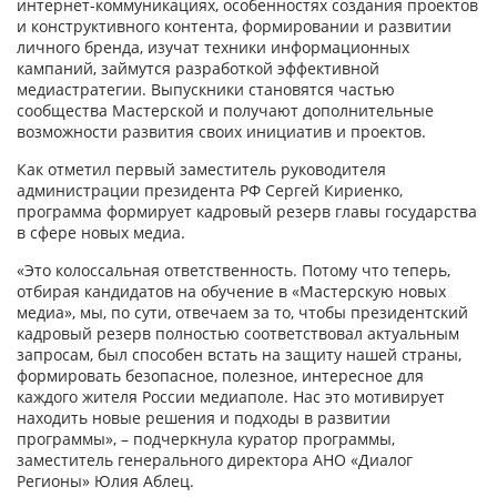
интернет-коммуникациях, особенностях создания проектов
и конструктивного контента, формировании и развитии
личного бренда, изучат техники информационных
кампаний, займутся разработкой эффективной
медиастратегии. Выпускники становятся частью
сообщества Мастерской и получают дополнительные
возможности развития своих инициатив и проектов.
Как отметил первый заместитель руководителя
администрации президента РФ Сергей Кириенко,
программа формирует кадровый резерв главы государства
в сфере новых медиа.
«Это колоссальная ответственность. Потому что теперь,
отбирая кандидатов на обучение в «Мастерскую новых
медиа», мы, по сути, отвечаем за то, чтобы президентский
кадровый резерв полностью соответствовал актуальным
запросам, был способен встать на защиту нашей страны,
формировать безопасное, полезное, интересное для
каждого жителя России медиаполе. Нас это мотивирует
находить новые решения и подходы в развитии
программы», – подчеркнула куратор программы,
заместитель генерального директора АНО «Диалог
Регионы» Юлия Аблец.