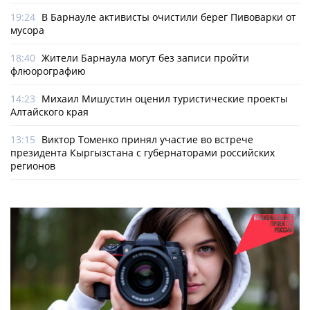
19:24
В Барнауле активисты очистили берег Пивоварки от
мусора
18:40
Жители Барнаула могут без записи пройти
флюорографию
14:23
Михаил Мишустин оценил туристические проекты
Алтайского края
13:15
Виктор Томенко принял участие во встрече
президента Кыргызстана с губернаторами российских
регионов