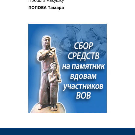
Прошли макушку
ПОПОВА Тамара