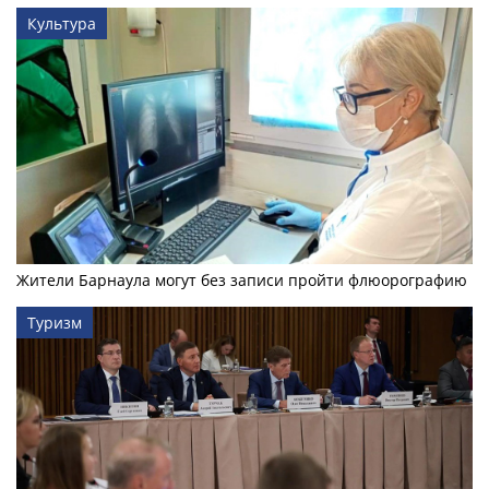
Культура
Жители Барнаула могут без записи пройти флюорографию
Туризм