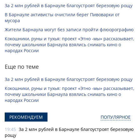
За 2 млн рублей в Барнауле благоустроят березовую рощу
В Барнауле активисты очистили берег Пивоварки от
мусора
Жители Барнаула могут без записи пройти флюорографию
Кокошники, руны и тухья: проект «Этно -мы» рассказывает,
почему школьники Барнаула взялись снимать кино о
народах России
Еще по теме
За 2 млн рублей в Барнауле благоустроят березовую рощу
Кокошники, руны и тухья: проект «Этно -мы» рассказывает,
почему школьники Барнаула взялись снимать кино о
народах России
РЕКОМЕНДУЕМ
ПОПУЛЯРНОЕ
19:45
За 2 млн рублей в Барнауле благоустроят березовую
рощу