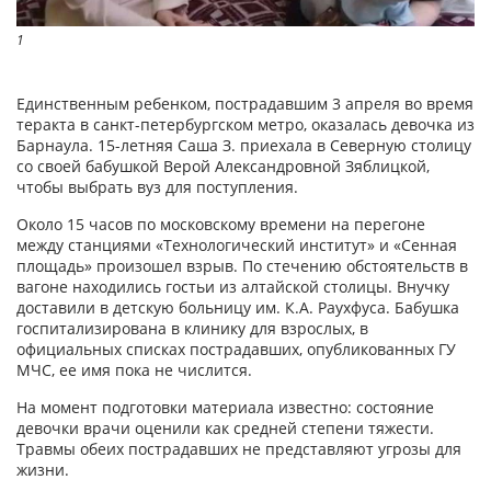
1
Единственным ребенком, пострадавшим 3 апреля во время
теракта в санкт-петербургском метро, оказалась девочка из
Барнаула. 15-летняя Саша З. приехала в Северную столицу
со своей бабушкой Верой Александровной Зяблицкой,
чтобы выбрать вуз для поступления.
Около 15 часов по московскому времени на перегоне
между станциями «Технологический институт» и «Сенная
площадь» произошел взрыв. По стечению обстоятельств в
вагоне находились гостьи из алтайской столицы. Внучку
доставили в детскую больницу им. К.А. Раухфуса. Бабушка
госпитализирована в клинику для взрослых, в
официальных списках пострадавших, опубликованных ГУ
МЧС, ее имя пока не числится.
На момент подготовки материала известно: состояние
девочки врачи оценили как средней степени тяжести.
Травмы обеих пострадавших не представляют угрозы для
жизни.