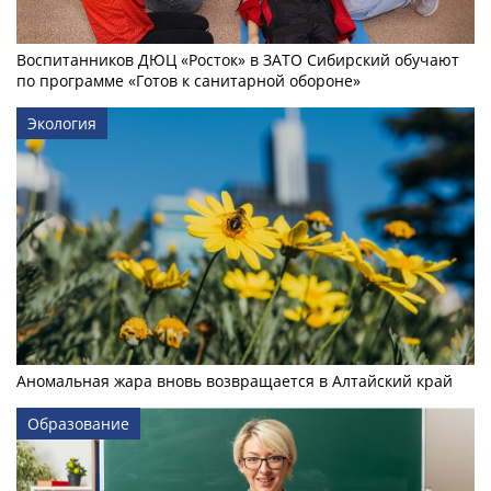
Воспитанников ДЮЦ «Росток» в ЗАТО Сибирский обучают
по программе «Готов к санитарной обороне»
Экология
Аномальная жара вновь возвращается в Алтайский край
Образование