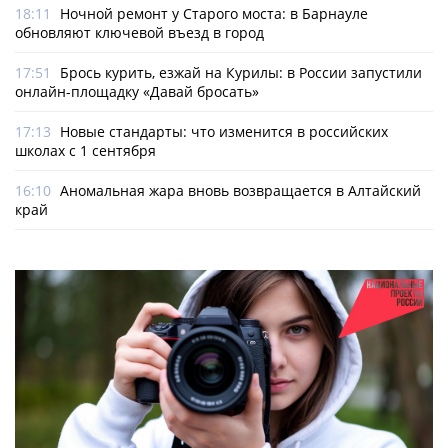
18:11
Ночной ремонт у Старого моста: в Барнауле
обновляют ключевой въезд в город
17:51
Брось курить, езжай на Курилы: в России запустили
онлайн-­площадку «Давай бросать»
17:13
Новые стандарты: что изменится в российских
школах с 1 сентября
16:10
Аномальная жара вновь возвращается в Алтайский
край