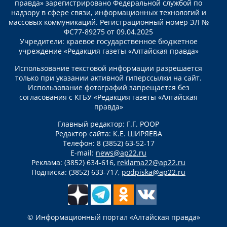
правда» зарегистрировано Федеральной службой по
надзору в сфере связи, информационных технологий и
массовых коммуникаций. Регистрационный номер ЭЛ №
ФС77-89275 от 09.04.2025
Учредители: краевое государственное бюджетное
учреждение «Редакция газеты «Алтайская правда»
Использование текстовой информации разрешается
только при указании активной гиперссылки на сайт.
Использование фотографий запрещается без
согласования с КГБУ «Редакция газеты «Алтайская
правда»
Главный редактор: Г.Г. РООР
Редактор сайта: К.Е. ШИРЯЕВА
Телефон: 8 (3852) 63-52-17
E-mail:
news@ap22.ru
Реклама: (3852) 634-616,
reklama22@ap22.ru
Подписка: (3852) 633-717,
podpiska@ap22.ru
© Информационный портал «Алтайская правда»