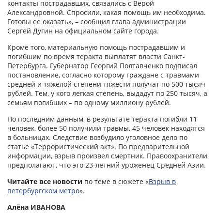
контакты пострадавших, связались с Верой
Александровной. Спросили, какая помощь им необходима.
Готовы ее оказать», – сообщил глава администрации
Сергей Дугин на официальном сайте города.
Кроме того, материальную помощь пострадавшим и
погибшим по время теракта выплатят власти Санкт-
Петербурга. Губернатор Георгий Полтавченко подписал
постановление, согласно которому граждане с травмами
средней и тяжелой степени тяжести получат по 500 тысяч
рублей. Тем, у кого легкая степень, выдадут по 250 тысяч, а
семьям погибших – по одному миллиону рублей.
По последним данным, в результате теракта погибли 11
человек, более 50 получили травмы, 45 человек находятся
в больницах. Следствие возбудило уголовное дело по
статье «Террористический акт». По предварительной
информации, взрыв произвел смертник. Правоохранители
предполагают, что это 23-летний уроженец Средней Азии.
Читайте все новости
по теме в сюжете «
Взрыв в
петербургском метро
».
Алёна ИВАНОВА