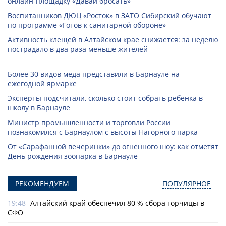
онлайн-­площадку «Давай бросать»
Воспитанников ДЮЦ «Росток» в ЗАТО Сибирский обучают
по программе «Готов к санитарной обороне»
Активность клещей в Алтайском крае снижается: за неделю
пострадало в два раза меньше жителей
Более 30 видов меда представили в Барнауле на
ежегодной ярмарке
Эксперты подсчитали, сколько стоит собрать ребенка в
школу в Барнауле
Министр промышленности и торговли России
познакомился с Барнаулом с высоты Нагорного парка
От «Сарафанной вечеринки» до огненного шоу: как отметят
День рождения зоопарка в Барнауле
РЕКОМЕНДУЕМ
ПОПУЛЯРНОЕ
19:48
Алтайский край обеспечил 80 % сбора горчицы в
СФО