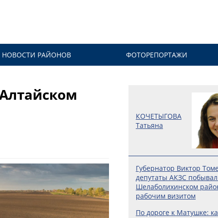
НОВОСТИ РАЙОНОВ
ФОТОРЕПОРТАЖИ
 Алтайском
КОЧЕТЫГОВА
Татьяна
Губернатор Виктор Том
депутаты АКЗС побывал
Шелаболихинском райо
рабочим визитом
По дороге к Матушке: ка