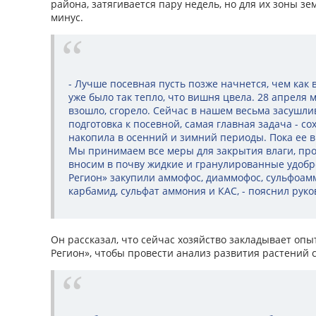
района, затягивается пару недель, но для их зоны зе
минус.
- Лучше посевная пусть позже начнется, чем как 
уже было так тепло, что вишня цвела. 28 апреля м
взошло, сгорело. Сейчас в нашем весьма засушл
подготовка к посевной, самая главная задача - со
накопила в осенний и зимний периоды. Пока ее в
Мы принимаем все меры для закрытия влаги, пр
вносим в почву жидкие и гранулированные удобре
Регион» закупили аммофос, диаммофос, сульфоам
карбамид, сульфат аммония и КАС, - пояснил руко
Он рассказал, что сейчас хозяйство закладывает опы
Регион», чтобы провести анализ развития растений с