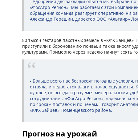
- Удобрения для закладки опытов мы выбрали по 
«ФосАгро-Регион». Мы работаем с этой компанией
обращения команда реагирует оперативно, ни раз
Александр Терешин, директор ООО «Альтаир» Лок
80 тысяч гектаров пахотных земель в «КФХ Зайцев» 
приступили к боронованию почвы, а также вносят уд
культурами. Примерно через неделю начнут сеять го
- Больше всего нас беспокоят погодные условия, 
оттаяла, и недостаток влаги в почве ощущается. 
лучшее, но всегда страхуемся минеральными удо
сотрудничаем с «ФосАгро-Регион», надежная комп
по срокам поставок и по ценам, - говорит Анато
«КФХ Зайцев» Тюменцевского района.
Прогноз на урожай