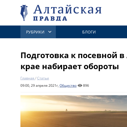
РУБРИКИ
БЛОГИ
Подготовка к посевной в
крае набирает обороты
Главная
/
Статьи
09:00, 29 апреля 2021г,
Общество
896