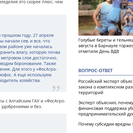
мледелия это скорее плюс, чем
в прошлом году. 27 апреля
Голубые береты и тельняш
ы начали сев, и все, что
августа в Барнауле торже
ивом районе уже началась
отметили День ВДВ
хранить влагу, которую почва
 метровом слое достаточно.
оводим боронование. Также
ния. Для этого у «ФосАгро-
ВОПРОС-ОТВЕТ
мофос. А еще используем
водитель хозяйства.
Российский эксперт объя
закона о комплексном ра
территорий
ты с Алтайским ГАУ и «ФосАгро-
Эксперт объяснил, почем
 удобрениями и без.
финансовая поддержка уб
предпринимательский ду
Почему субсидии вредны 