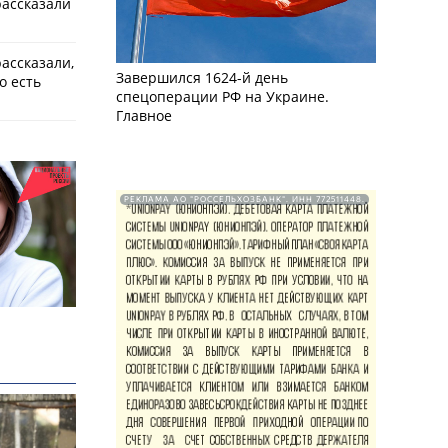
рассказали
ассказали,
Завершился 1624-й день
о есть
спецоперации РФ на Украине.
Главное
РЕКЛАМА АО "РОССЕЛЬХОЗБАНК". ИНН 772511448.