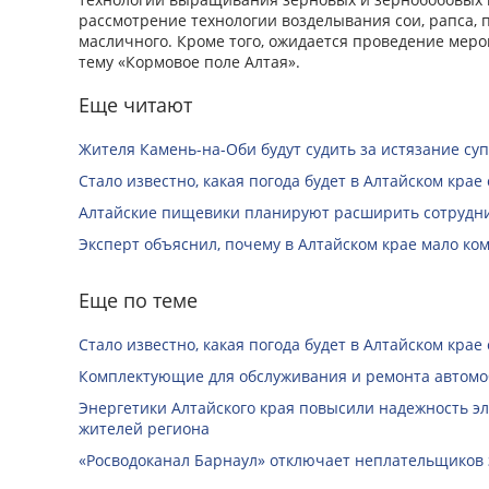
рассмотрение технологии возделывания сои, рапса, 
масличного. Кроме того, ожидается проведение меро
тему «Кормовое поле Алтая».
Еще читают
Жителя Камень-на-Оби будут судить за истязание суп
Стало известно, какая погода будет в Алтайском крае с
Алтайские пищевики планируют расширить сотрудни
Эксперт объяснил, почему в Алтайском крае мало ко
Еще по теме
Стало известно, какая погода будет в Алтайском крае с
Комплектующие для обслуживания и ремонта автомо
Энергетики Алтайского края повысили надежность э
жителей региона
«Росводоканал Барнаул» отключает неплательщиков 