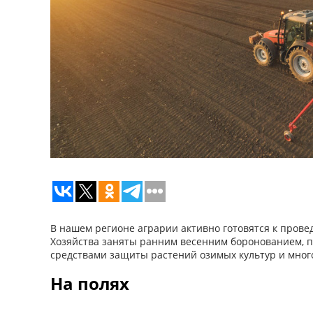
В нашем регионе аграрии активно готовятся к пров
Хозяйства заняты ранним весенним боронованием, п
средствами защиты растений озимых культур и мног
На полях