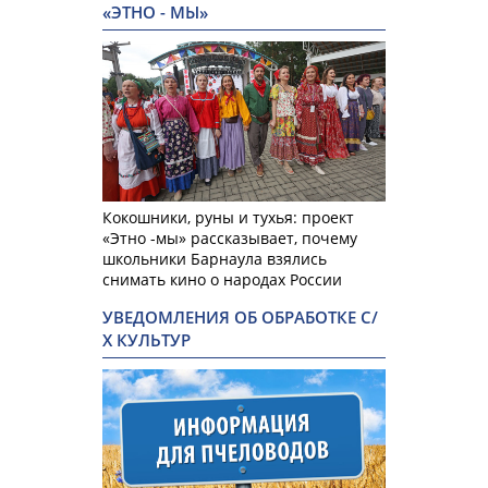
«ЭТНО - МЫ»
Кокошники, руны и тухья: проект
«Этно -мы» рассказывает, почему
школьники Барнаула взялись
снимать кино о народах России
УВЕДОМЛЕНИЯ ОБ ОБРАБОТКЕ С/
Х КУЛЬТУР