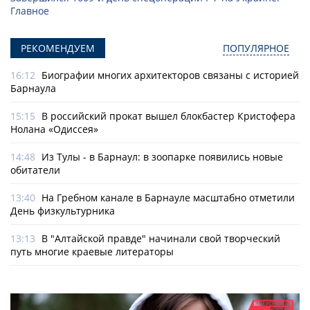
Главное
РЕКОМЕНДУЕМ
ПОПУЛЯРНОЕ
16:12
Биографии многих архитекторов связаны с историей
Барнаула
15:15
В российский прокат вышел блокбастер Кристофера
Нолана «Одиссея»
14:48
Из Тулы - в Барнаул: в зоопарке появились новые
обитатели
13:40
На Гребном канале в Барнауле масштабно отметили
День физкультурника
13:13
В "Алтайской правде" начинали свой творческий
путь многие краевые литераторы