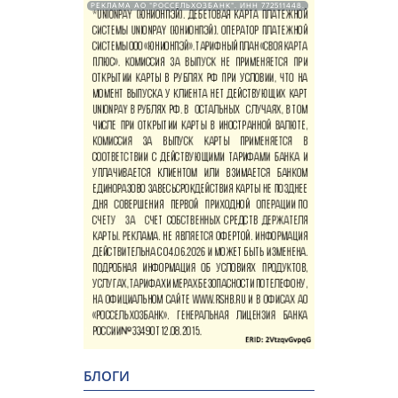
РЕКЛАМА АО "РОССЕЛЬХОЗБАНК". ИНН 772511448.
БЛОГИ