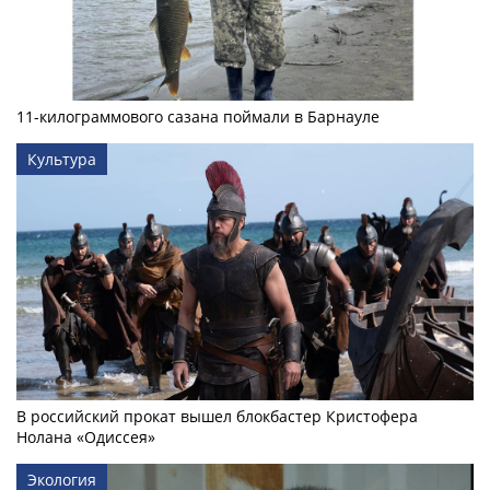
11-килограммового сазана поймали в Барнауле
Культура
В российский прокат вышел блокбастер Кристофера
Нолана «Одиссея»
Экология