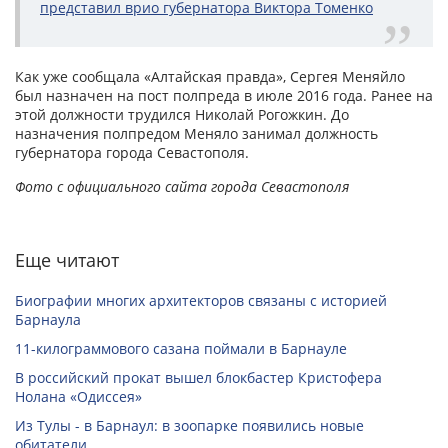
представил врио губернатора Виктора Томенко
Как уже сообщала «Алтайская правда», Сергея Меняйло
был назначен на пост полпреда в июле 2016 года. Ранее на
этой должности трудился Николай Рогожкин. До
назначения полпредом Меняло занимал должность
губернатора города Севастополя.
Фото с официального сайта города Севастополя
Еще читают
Биографии многих архитекторов связаны с историей
Барнаула
11-килограммового сазана поймали в Барнауле
В российский прокат вышел блокбастер Кристофера
Нолана «Одиссея»
Из Тулы - в Барнаул: в зоопарке появились новые
обитатели