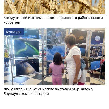
Между влагой и зноем: на поля Заринского района вышли
комбайны
Культура
Две уникальные космические выставки открылись в
Барнаульском планетарии