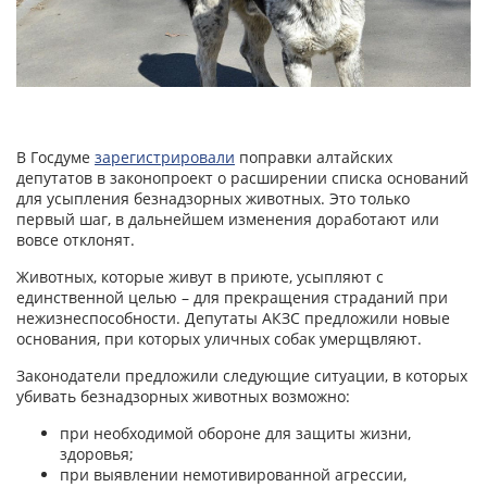
В Госдуме
зарегистрировали
поправки алтайских
депутатов в законопроект о расширении списка оснований
для усыпления безнадзорных животных. Это только
первый шаг, в дальнейшем изменения доработают или
вовсе отклонят.
Животных, которые живут в приюте, усыпляют с
единственной целью – для прекращения страданий при
нежизнеспособности. Депутаты АКЗС предложили новые
основания, при которых уличных собак умерщвляют.
Законодатели предложили следующие ситуации, в которых
убивать безнадзорных животных возможно:
при необходимой обороне для защиты жизни,
здоровья;
при выявлении немотивированной агрессии,