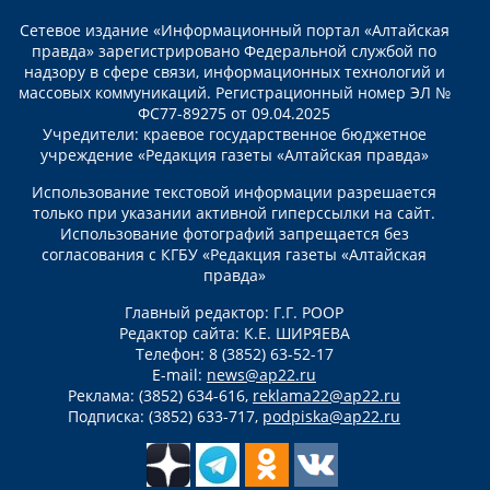
Сетевое издание «Информационный портал «Алтайская
правда» зарегистрировано Федеральной службой по
надзору в сфере связи, информационных технологий и
массовых коммуникаций. Регистрационный номер ЭЛ №
ФС77-89275 от 09.04.2025
Учредители: краевое государственное бюджетное
учреждение «Редакция газеты «Алтайская правда»
Использование текстовой информации разрешается
только при указании активной гиперссылки на сайт.
Использование фотографий запрещается без
согласования с КГБУ «Редакция газеты «Алтайская
правда»
Главный редактор: Г.Г. РООР
Редактор сайта: К.Е. ШИРЯЕВА
Телефон: 8 (3852) 63-52-17
E-mail:
news@ap22.ru
Реклама: (3852) 634-616,
reklama22@ap22.ru
Подписка: (3852) 633-717,
podpiska@ap22.ru