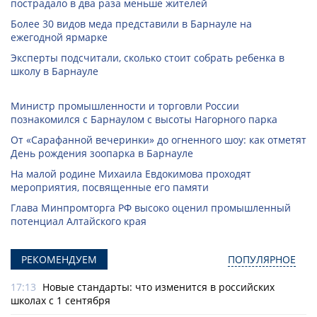
пострадало в два раза меньше жителей
Более 30 видов меда представили в Барнауле на
ежегодной ярмарке
Эксперты подсчитали, сколько стоит собрать ребенка в
школу в Барнауле
Министр промышленности и торговли России
познакомился с Барнаулом с высоты Нагорного парка
От «Сарафанной вечеринки» до огненного шоу: как отметят
День рождения зоопарка в Барнауле
На малой родине Михаила Евдокимова проходят
мероприятия, посвященные его памяти
Глава Минпромторга РФ высоко оценил промышленный
потенциал Алтайского края
РЕКОМЕНДУЕМ
ПОПУЛЯРНОЕ
17:13
Новые стандарты: что изменится в российских
школах с 1 сентября