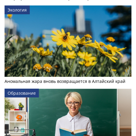
Экология
Аномальная жара вновь возвращается в Алтайский край
Образование