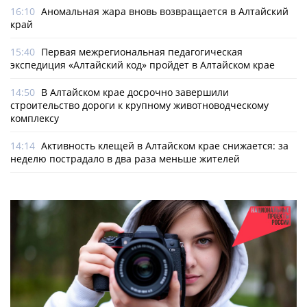
16:10
Аномальная жара вновь возвращается в Алтайский
край
15:40
Первая межрегиональная педагогическая
экспедиция «Алтайский код» пройдет в Алтайском крае
14:50
В Алтайском крае досрочно завершили
строительство дороги к крупному животноводческому
комплексу
14:14
Активность клещей в Алтайском крае снижается: за
неделю пострадало в два раза меньше жителей