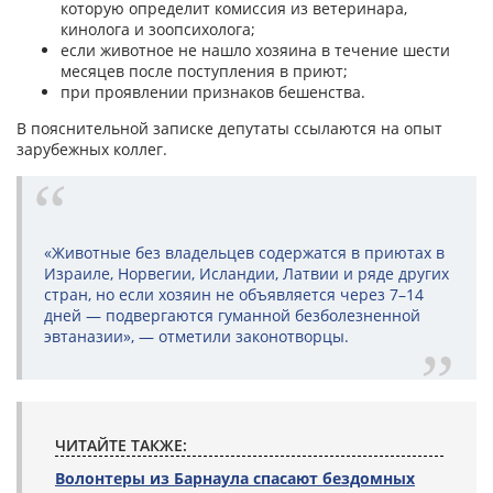
которую определит комиссия из ветеринара,
кинолога и зоопсихолога;
если животное не нашло хозяина в течение шести
месяцев после поступления в приют;
при проявлении признаков бешенства.
В пояснительной записке депутаты ссылаются на опыт
зарубежных коллег.
«Животные без владельцев содержатся в приютах в
Израиле, Норвегии, Исландии, Латвии и ряде других
стран, но если хозяин не объявляется через 7–14
дней — подвергаются гуманной безболезненной
эвтаназии», — отметили законотворцы.
ЧИТАЙТЕ ТАКЖЕ:
Волонтеры из Барнаула спасают бездомных