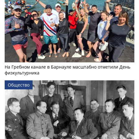
На Гребном канале в Барнауле масштабно отметили День
физкультурника
Общество