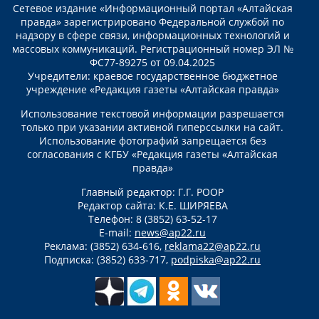
Сетевое издание «Информационный портал «Алтайская
правда» зарегистрировано Федеральной службой по
надзору в сфере связи, информационных технологий и
массовых коммуникаций. Регистрационный номер ЭЛ №
ФС77-89275 от 09.04.2025
Учредители: краевое государственное бюджетное
учреждение «Редакция газеты «Алтайская правда»
Использование текстовой информации разрешается
только при указании активной гиперссылки на сайт.
Использование фотографий запрещается без
согласования с КГБУ «Редакция газеты «Алтайская
правда»
Главный редактор: Г.Г. РООР
Редактор сайта: К.Е. ШИРЯЕВА
Телефон: 8 (3852) 63-52-17
E-mail:
news@ap22.ru
Реклама: (3852) 634-616,
reklama22@ap22.ru
Подписка: (3852) 633-717,
podpiska@ap22.ru