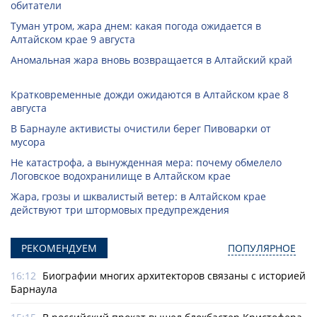
обитатели
Туман утром, жара днем: какая погода ожидается в
Алтайском крае 9 августа
Аномальная жара вновь возвращается в Алтайский край
Кратковременные дожди ожидаются в Алтайском крае 8
августа
В Барнауле активисты очистили берег Пивоварки от
мусора
Не катастрофа, а вынужденная мера: почему обмелело
Логовское водохранилище в Алтайском крае
Жара, грозы и шквалистый ветер: в Алтайском крае
действуют три штормовых предупреждения
РЕКОМЕНДУЕМ
ПОПУЛЯРНОЕ
16:12
Биографии многих архитекторов связаны с историей
Барнаула