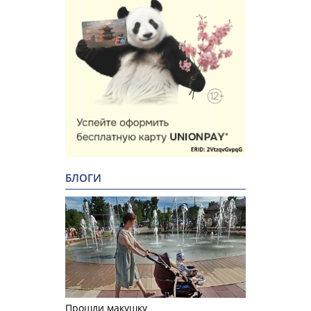
БЛОГИ
Прошли макушку