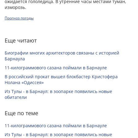
ожидается гололедица. В утренние часы местами туман,
изморозь.
Прогноз погоды
Еще читают
Биографии многих архитекторов связаны с историей
Барнаула
11-килограммового сазана поймали в Барнауле
В российский прокат вышел блокбастер Кристофера
Нолана «Одиссея»
Из Тулы - в Барнаул: в зоопарке появились новые
обитатели
Еще по теме
11-килограммового сазана поймали в Барнауле
Из Тулы - в Барнаул: в зоопарке появились новые