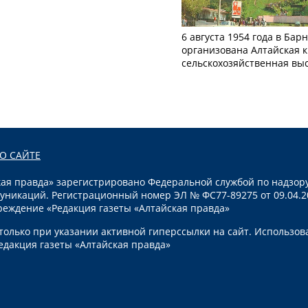
6 августа 1954 года в Бар
организована Алтайская 
сельскохозяйственная вы
О САЙТЕ
я правда» зарегистрировано Федеральной службой по надзору
уникаций. Регистрационный номер ЭЛ № ФС77-89275 от 09.04.2
реждение «Редакция газеты «Алтайская правда»
олько при указании активной гиперссылки на сайт. Использов
едакция газеты «Алтайская правда»