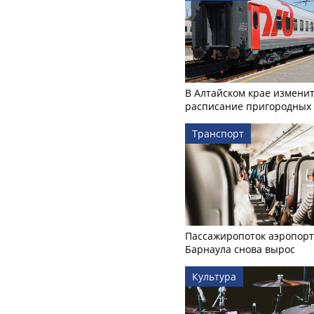
В Алтайском крае измени
расписание пригородных 
Транспорт
Пассажиропоток аэропорт
Барнаула снова вырос
Культура