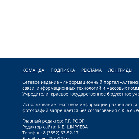
КОМАНДА
ПОДПИСКА
РЕКЛАМА
ЛОНГРИДЫ
Сетевое издание «Информационный портал «Алтайска
связи, информационных технологий и массовых комм
Учредители: краевое государственное бюджетное уч
Использование текстовой информации разрешается т
фотографий запрещается без согласования с КГБУ «Р
Главный редактор: Г.Г. РООР
Редактор сайта: К.Е. ШИРЯЕВА
Телефон: 8 (3852) 63-52-17
E-mail:
news@ap22.ru