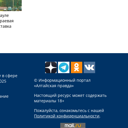
науле
краевая
ставка
 в сфере
© Информационный портал
025
«Алтайская правда»
Настоящий ресурс может содержать
ание
материалы 18+
Пожалуйста, ознакомьтесь с нашей
Политикой конфиденциальности
.