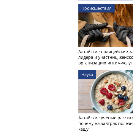
Происшествия
Алтайские полицейские з
лидера и участниц женско
организацию интим-услуг
Наука
Алтайские ученые рассказ
почему на завтрак полезн
кашу