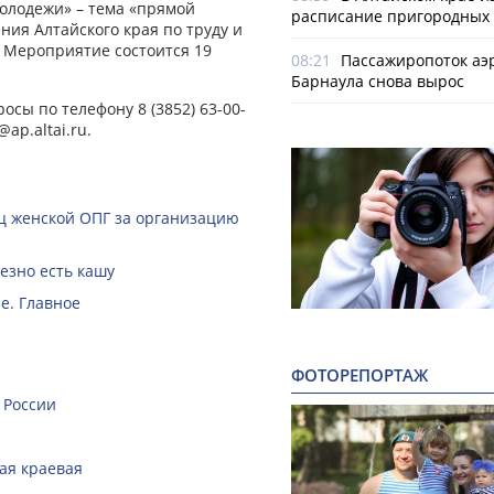
молодежи» – тема «прямой
расписание пригородных 
ния Алтайского края по труду и
 Мероприятие состоится 19
08:21
Пассажиропоток аэ
Барнаула снова вырос
осы по телефону 8 (3852) 63-00-
@ap.altai.ru.
ц женской ОПГ за организацию
езно есть кашу
е. Главное
ФОТОРЕПОРТАЖ
 России
кая краевая