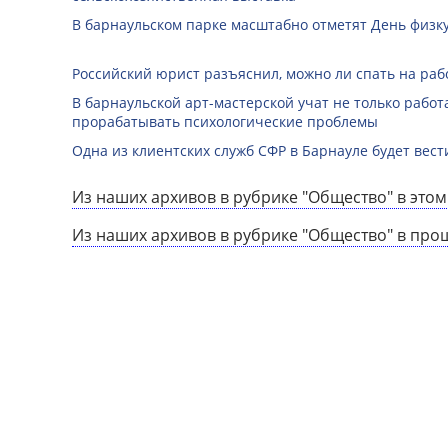
В барнаульском парке масштабно отметят День физк
Российский юрист разъяснил, можно ли спать на раб
В барнаульской арт-мастерской учат не только работа
прорабатывать психологические проблемы
Одна из клиентских служб СФР в Барнауле будет вест
Из наших архивов в рубрике "Общество" в этом
Из наших архивов в рубрике "Общество" в про