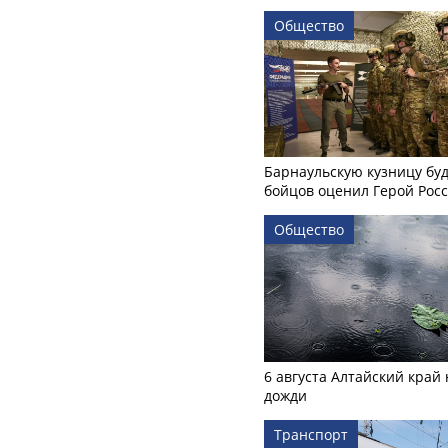
Общество
Барнаульскую кузницу бу
бойцов оценил Герой Рос
Общество
6 августа Алтайский край
дожди
Транспорт