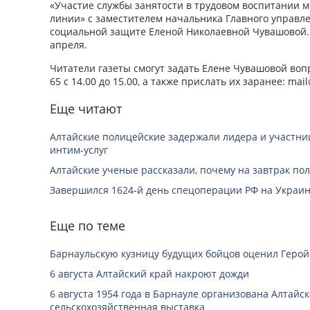
«Участие службы занятости в трудовом воспитании 
линии» с заместителем начальника Главного управле
социальной защите Еленой Николаевной Чувашовой.
апреля.
Читатели газеты смогут задать Елене Чувашовой вопр
65 с 14.00 до 15.00, а также прислать их заранее: mail
Еще читают
Алтайские полицейские задержали лидера и участни
интим-услуг
Алтайские ученые рассказали, почему на завтрак пол
Завершился 1624-й день спецоперации РФ на Украин
Еще по теме
Барнаульскую кузницу будущих бойцов оценил Герой
6 августа Алтайский край накроют дожди
6 августа 1954 года в Барнауле организована Алтайс
сельскохозяйственная выставка