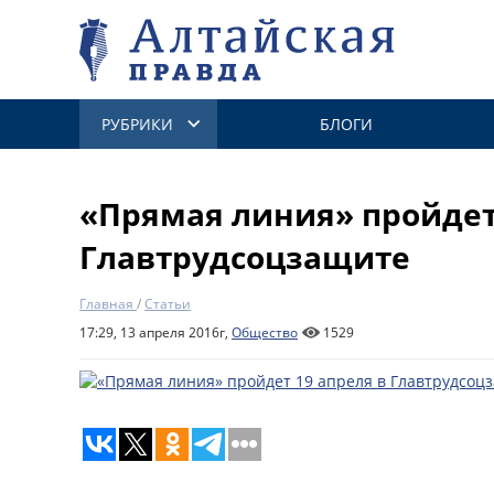
РУБРИКИ
БЛОГИ
«Прямая линия» пройдет
Главтрудсоцзащите
Главная
/
Статьи
17:29, 13 апреля 2016г,
Общество
1529