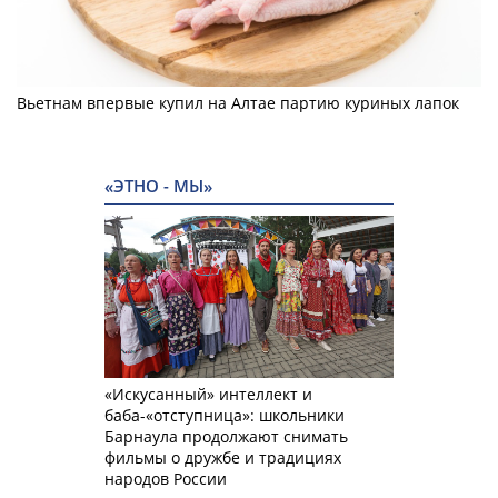
Вьетнам впервые купил на Алтае партию куриных лапок
«ЭТНО - МЫ»
«Искусанный» интеллект и
баба-«отступница»: школьники
Барнаула продолжают снимать
фильмы о дружбе и традициях
народов России