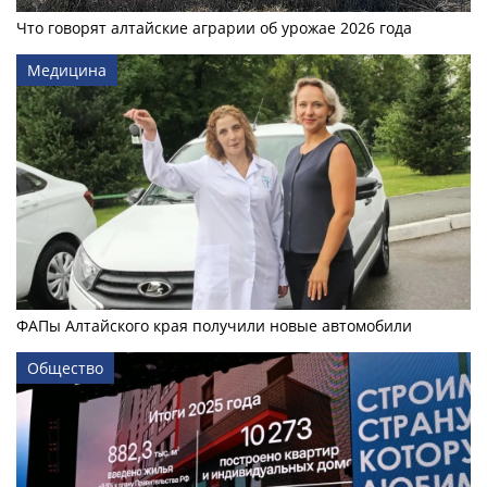
Что говорят алтайские аграрии об урожае 2026 года
Медицина
ФАПы Алтайского края получили новые автомобили
Общество