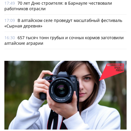
17:49
70 лет Дню строителя: в Барнауле чествовали
работников отрасли
17:09
В алтайском селе проведут масштабный фестиваль
«Сырная деревня»
16:30
657 тысяч тонн грубых и сочных кормов заготовили
алтайские аграрии