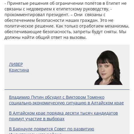
- Принятые решения об ограничении полётов в Египет не
связаны с недоверием к египетскому руководству, -
прокомментировал президент. – Они связаны с
обеспечением безопасности наших граждан. Это не
политическое решение. Как только отработаем механизмы,
обеспечивающие безопасность, запреты будут сняты. Мы
должны найти общий ответ на вызовы.
ЛИВЕР
Кристина
Владимир Путин обсудил с Виктором Томенко
социально-экономическую ситуацию в Алтайском крае
В Алтайском крае порядка десяти тысяч кандидатов
примут участие в выборах
В Барнауле появится Совет по развитию