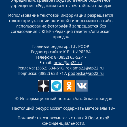
Учредители: краевое государственное бюджетное
учреждение «Редакция газеты «Алтайская правда»
Использование текстовой информации разрешается
только при указании активной гиперссылки на сайт.
Использование фотографий запрещается без
согласования с КГБУ «Редакция газеты «Алтайская
правда»
Главный редактор: Г.Г. РООР
Редактор сайта: К.Е. ШИРЯЕВА
Телефон: 8 (3852) 63-52-17
E-mail:
news@ap22.ru
Реклама: (3852) 634-616,
reklama22@ap22.ru
Подписка: (3852) 633-717,
podpiska@ap22.ru
© Информационный портал «Алтайская правда»
Настоящий ресурс может содержать материалы 18+
Пожалуйста, ознакомьтесь с нашей
Политикой
конфиденциальности
.