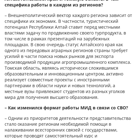
специфика работы в каждом из регионов?
– Внешнеполитический вектор каждого региона зависит от
специфики их экономик. В частности, туристический
потенциал Республики Алтай ставит перед местными
властями задачу по продвижению своего турпродукта, в
том числе в рамках презентаций на зарубежных
площадках. В свою очередь статус Алтайского края как
одного из передовых аграрных регионов страны требует
усилий в части поиска новых рынков для экспорта
производимой продукции агропромышленного комплекса.
Томская область, являясь исторически сложившимся
образовательным и инновационным центром, активно
реализует совместные проекты с иностранными
партнерами в области науки и новых технологий, а
местные вузы привлекают студентов из разных уголков
мира для получения высшего образования.
– Как изменился формат работы МИД в связи со СВО?
– Одним из приоритетов деятельности представительства
стало оказание регионам необходимой помощи в
налаживании всесторонних связей с государствами,
которые проводят самостоятельный курс и