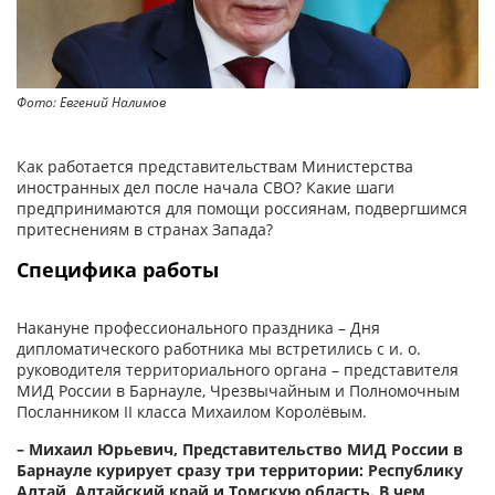
Фото: Евгений Налимов
Как работается представительствам Министерства
иностранных дел после начала СВО? Какие шаги
предпринимаются для помощи россиянам, подвергшимся
притеснениям в странах Запада?
Специфика работы
Накануне профессионального праздника – Дня
дипломатического работника мы встретились с и. о.
руководителя территориального органа – представителя
МИД России в Барнауле, Чрезвычайным и Полномочным
Посланником II класса Михаилом Королёвым.
– Михаил Юрьевич, Представительство МИД России в
Барнауле курирует сразу три территории: Республику
Алтай, Алтайский край и Томскую область. В чем