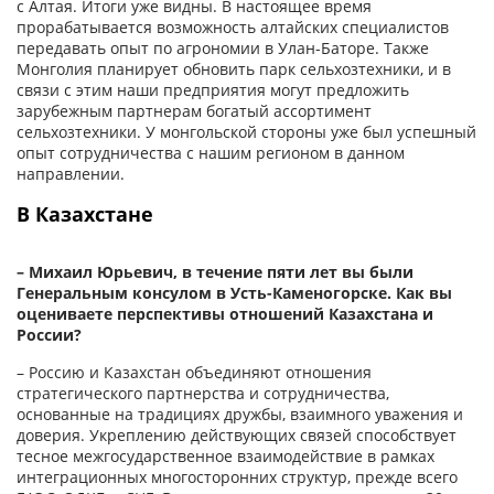
с Алтая. Итоги уже видны. В настоящее время
прорабатывается возможность алтайских специалистов
передавать опыт по агрономии в Улан-Баторе. Также
Монголия планирует обновить парк сельхозтехники, и в
связи с этим наши предприятия могут предложить
зарубежным партнерам богатый ассортимент
сельхозтехники. У монгольской стороны уже был успешный
опыт сотрудничества с нашим регионом в данном
направлении.
В Казахстане
– Михаил Юрьевич, в течение пяти лет вы были
Генеральным консулом в Усть-Каменогорске. Как вы
оцениваете перспективы отношений Казахстана и
России?
– Россию и Казахстан объединяют отношения
стратегического партнерства и сотрудничества,
основанные на традициях дружбы, взаимного уважения и
доверия. Укреплению действующих связей способствует
тесное межгосударственное взаимодействие в рамках
интеграционных многосторонних структур, прежде всего