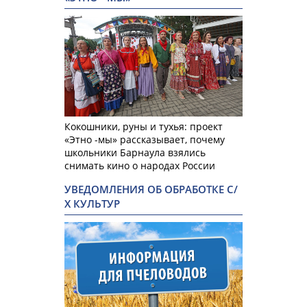
Кокошники, руны и тухья: проект
«Этно -мы» рассказывает, почему
школьники Барнаула взялись
снимать кино о народах России
УВЕДОМЛЕНИЯ ОБ ОБРАБОТКЕ С/
Х КУЛЬТУР