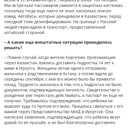
Мы встречали пассажиров самолета в защитных костюмах,
поскольку тогда еще никто не знал, насколько опасен
ковид. Автобусы, которые арендовали в Казахстане, перед
поездкой тоже дезинфицировали. На границе с Россией
людей пересадили в транспорт, предоставленный
алтайской стороной.
– А какие еще внештатные ситуации приходилось
решать?
– Помню случай, когда жители Киргизии, проезжающие
через Казахстан, взялись доставить подростка 14 лет к
маме в Иркутск. Женщина летом одного отправила
мальчика к родственникам в Астану, а потом ждала до
середины сентября, с кем его можно было бы привезти
назад. Трудность оказалась в том, что у подростка не было
документов, подтверждающих личность. Свидетельство о
рождении уже перестало действовать, а паспорт он еще не
получил. Требовалось подтверждение, что ребенка не
вывозят куда-то против его воли. Пришлось связаться с его
мамой через Представительство МИД в Иркутске. Она
написала заявление, подтверждающее, что ребенка везут
домой по ее просьбе, и он был благополучно доставлен.