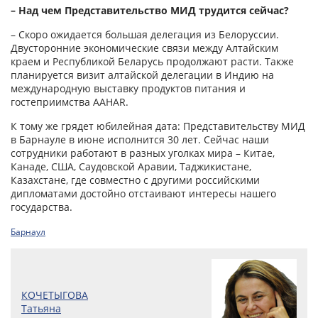
– Над чем Представительство МИД трудится сейчас?
– Скоро ожидается большая делегация из Белоруссии.
Двусторонние экономические связи между Алтайским
краем и Республикой Беларусь продолжают расти. Также
планируется визит алтайской делегации в Индию на
международную выставку продуктов питания и
гостеприимства AAHAR.
К тому же грядет юбилейная дата: Представительству МИД
в Барнауле в июне исполнится 30 лет. Сейчас наши
сотрудники работают в разных уголках мира – Китае,
Канаде, США, Саудовской Аравии, Таджикистане,
Казахстане, где совместно с другими российскими
дипломатами достойно отстаивают интересы нашего
государства.
Барнаул
КОЧЕТЫГОВА
Татьяна