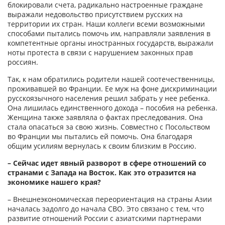
блокировали счета, радикально настроенные граждане
выражали недовольство присутствием русских на
территории их стран. Наши коллеги всеми возможными
способами пытались помочь им, направляли заявления в
компетентные органы иностранных государств, выражали
ноты протеста в связи с нарушением законных прав
россиян.
Так, к нам обратились родители нашей соотечественницы,
проживавшей во Франции. Ее муж на фоне дискриминации
русскоязычного населения решил забрать у нее ребенка.
Она лишилась единственного дохода – пособия на ребенка.
Женщина также заявляла о фактах преследования. Она
стала опасаться за свою жизнь. Совместно с Посольством
во Франции мы пытались ей помочь. Она благодаря
общим усилиям вернулась к своим близким в Россию.
– Сейчас идет явный разворот в сфере отношений со
странами с Запада на Восток. Как это отразится на
экономике нашего края?
– Внешнеэкономическая переориентация на страны Азии
началась задолго до начала СВО. Это связано с тем, что
развитие отношений России с азиатскими партнерами