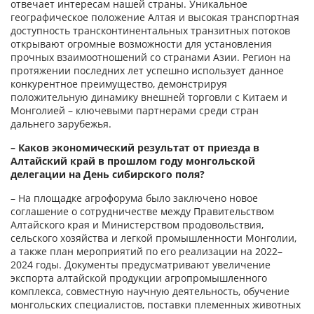
отвечает интересам нашей страны. Уникальное
географическое положение Алтая и высокая транспортная
доступность трансконтинентальных транзитных потоков
открывают огромные возможности для установления
прочных взаимоотношений со странами Азии. Регион на
протяжении последних лет успешно использует данное
конкурентное преимущество, демонстрируя
положительную динамику внешней торговли с Китаем и
Монголией – ключевыми партнерами среди стран
дальнего зарубежья.
– Каков экономический результат от приезда в
Алтайский край в прошлом году монгольской
делегации на День сибирского поля?
– На площадке агрофорума было заключено новое
соглашение о сотрудничестве между Правительством
Алтайского края и Министерством продовольствия,
сельского хозяйства и легкой промышленности Монголии,
а также план мероприятий по его реализации на 2022–
2024 годы. Документы предусматривают увеличение
экспорта алтайской продукции агропромышленного
комплекса, совместную научную деятельность, обучение
монгольских специалистов, поставки племенных животных