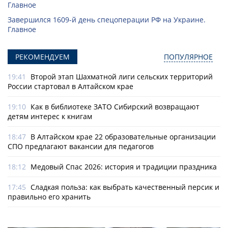
Главное
Завершился 1609-й день спецоперации РФ на Украине.
Главное
РЕКОМЕНДУЕМ
ПОПУЛЯРНОЕ
19:41
Второй этап Шахматной лиги сельских территорий
России стартовал в Алтайском крае
19:10
Как в библиотеке ЗАТО Сибирский возвращают
детям интерес к книгам
18:47
В Алтайском крае 22 образовательные организации
СПО предлагают вакансии для педагогов
18:12
Медовый Спас 2026: история и традиции праздника
17:45
Сладкая польза: как выбрать качественный персик и
правильно его хранить