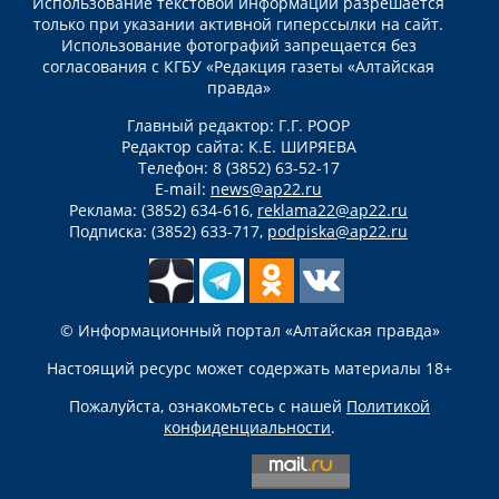
Использование текстовой информации разрешается
только при указании активной гиперссылки на сайт.
Использование фотографий запрещается без
согласования с КГБУ «Редакция газеты «Алтайская
правда»
Главный редактор: Г.Г. РООР
Редактор сайта: К.Е. ШИРЯЕВА
Телефон: 8 (3852) 63-52-17
E-mail:
news@ap22.ru
Реклама: (3852) 634-616,
reklama22@ap22.ru
Подписка: (3852) 633-717,
podpiska@ap22.ru
© Информационный портал «Алтайская правда»
Настоящий ресурс может содержать материалы 18+
Пожалуйста, ознакомьтесь с нашей
Политикой
конфиденциальности
.