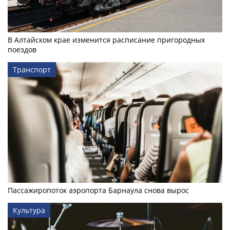
В Алтайском крае изменится расписание пригородных
поездов
Транспорт
Пассажиропоток аэропорта Барнаула снова вырос
Культура