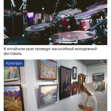
В Алтайском крае проведут масштабный молодежный
фестиваль
Культура