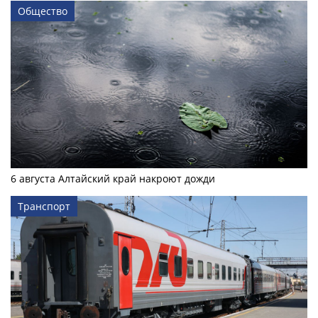
Общество
6 августа Алтайский край накроют дожди
Транспорт