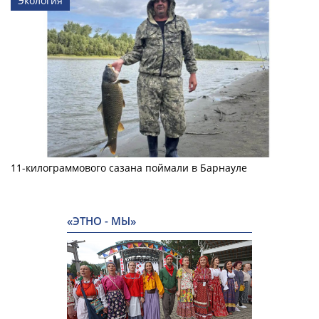
Экология
11-килограммового сазана поймали в Барнауле
«ЭТНО - МЫ»