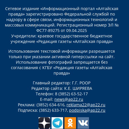
Сетевое издание «Информационный портал «Алтайская
правда» зарегистрировано Федеральной службой по
надзору в сфере связи, информационных технологий и
массовых коммуникаций. Регистрационный номер ЭЛ №
ФС77-89275 от 09.04.2025
Учредители: краевое государственное бюджетное
учреждение «Редакция газеты «Алтайская правда»
Использование текстовой информации разрешается
только при указании активной гиперссылки на сайт.
Использование фотографий запрещается без
согласования с КГБУ «Редакция газеты «Алтайская
правда»
Главный редактор: Г.Г. РООР
Редактор сайта: К.Е. ШИРЯЕВА
Телефон: 8 (3852) 63-52-17
E-mail:
news@ap22.ru
Реклама: (3852) 634-616,
reklama22@ap22.ru
Подписка: (3852) 633-717,
podpiska@ap22.ru