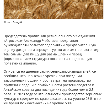
Фото: Freepik
Председатель правления регионального объединения
«Агросоюз» Александр Чеботаев представил
руководителям сельхозпредприятий предварительную
оценку доходности агрокультур по итогам прошлого года,
тем самым дав пищу для размышлений перед
формированием структуры посевов на предстоящую
полевую кампанию.
Опираясь на данные самих сельхозпроизводителей, он
сообщил, что невысокие урожаи при введении
таможенных пошлин и рост затрат на производство
привели к падению прибыльности растениеводства в
Алтайском крае за два последних года более чем в 2,5
раза. В 2023 году рентабельности производства зерновых
культур в среднем по краю сложилась на уровне 26%, в то
же время по «масличке» - на уровне 53%.