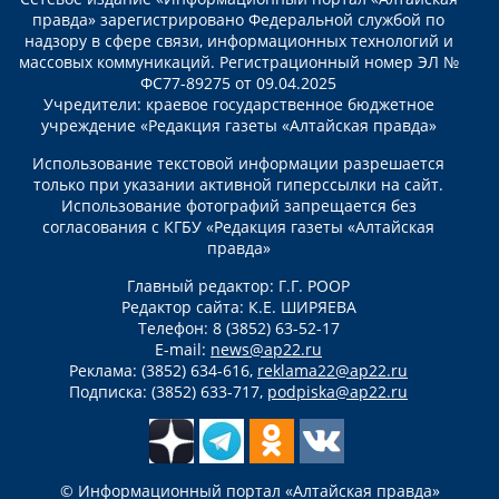
правда» зарегистрировано Федеральной службой по
надзору в сфере связи, информационных технологий и
массовых коммуникаций. Регистрационный номер ЭЛ №
ФС77-89275 от 09.04.2025
Учредители: краевое государственное бюджетное
учреждение «Редакция газеты «Алтайская правда»
Использование текстовой информации разрешается
только при указании активной гиперссылки на сайт.
Использование фотографий запрещается без
согласования с КГБУ «Редакция газеты «Алтайская
правда»
Главный редактор: Г.Г. РООР
Редактор сайта: К.Е. ШИРЯЕВА
Телефон: 8 (3852) 63-52-17
E-mail:
news@ap22.ru
Реклама: (3852) 634-616,
reklama22@ap22.ru
Подписка: (3852) 633-717,
podpiska@ap22.ru
© Информационный портал «Алтайская правда»