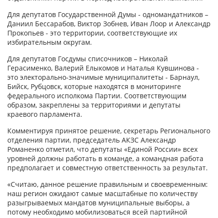
Для депутатов Государственной Думы - одномандатников –
Даниил Бессарабов, Виктор Зобнев, Иван Лоор и Александр
Прокопьев - это территории, соответствующие их
избирательным округам.
Для депутатов Госдумы списочников – Николай
Герасименко, Валерий Елыкомов и Наталья Кувшинова -
это электорально-значимые муниципалитеты - Барнаул,
Бийск, Рубцовск, которые находятся в мониторинге
федерального исполкома Партии. Соответствующим
образом, закреплены за территориями и депутаты
краевого парламента.
Комментируя принятое решение, секретарь Регионального
отделения партии, председатель АКЗС Александр
Романенко отметил, что депутаты «Единой России» всех
уровней должны работать в команде, а командная работа
предполагает и совместную ответственность за результат.
«Считаю, данное решение правильным и своевременным:
наш регион ожидают самые масштабные по количеству
разыгрываемых мандатов муниципальные выборы, а
потому необходимо мобилизоваться всей партийной