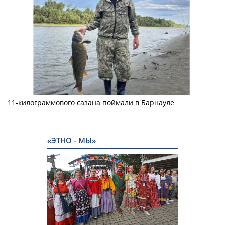
11-килограммового сазана поймали в Барнауле
«ЭТНО - МЫ»